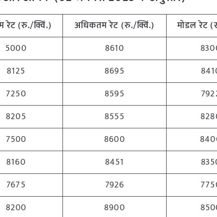
म रेट (रु./क्विं.)
अधिकतम रेट (रु./क्विं.)
मोडल रेट (रु
5000
8610
830
8125
8695
841
7250
8595
792
8205
8555
828
7500
8600
840
8160
8451
835
7675
7926
775
8200
8900
850