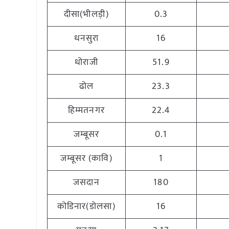
दीसा(भीलड़ी)
0.3
धनसुरा
16
धोराजी
51.9
ढोल
23.3
हिम्मतनगर
22.4
जम्बूसर
0.1
जम्बूसर (कावि)
1
जसदान
180
कोडिनार(डोलसा)
16