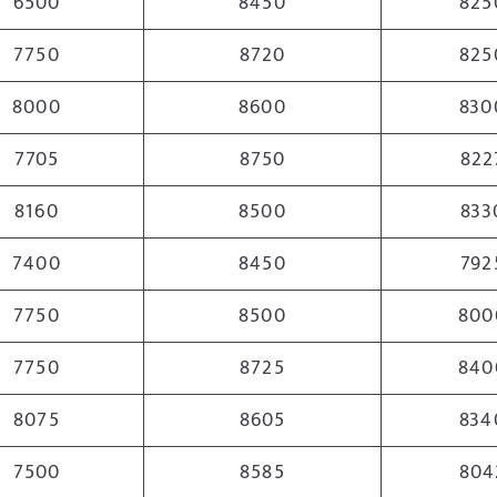
6500
8450
825
7750
8720
825
8000
8600
830
7705
8750
822
8160
8500
833
7400
8450
792
7750
8500
800
7750
8725
840
8075
8605
834
7500
8585
804