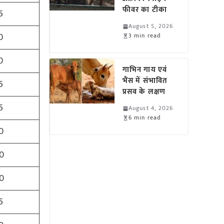
फीवर का टीका
5
August 5, 2026
0
3 min read
0
गाभिन गाय एवं
भैंस में संभावित
5
प्रसव के लक्षण
5
August 4, 2026
6 min read
0
0
0
5