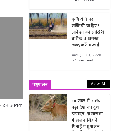
कृषि यंत्रों पर
सब्सिडी चाहिए?
आवेदन की आखिरी
तारीख 4 अगस्त,
जल्द करें अप्लाई
August 4, 2026
1 min read
View All
पशुपालन
10 साल में 70%
ुल 93 टन आवक
बढ़ा देश का दूध
उत्पादन, राज्यसभा
में ललन सिंह ने
गिनाईं पशुपालन