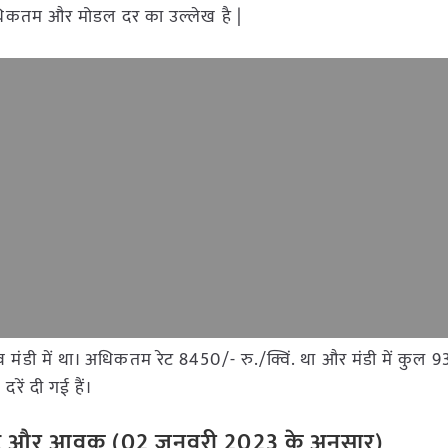
, अधिकतम और मोडल दर का उल्लेख है |
ांव मंडी में था। अधिकतम रेट 8450/- रु./क्विं. था और मंडी में क
रें दी गई हैं।
 रेट और आवक (
02 जनवरी 2023
के अनुसार)