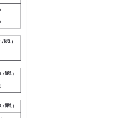
5
0
/क्विं.)
5
./क्विं.)
0
./क्विं.)