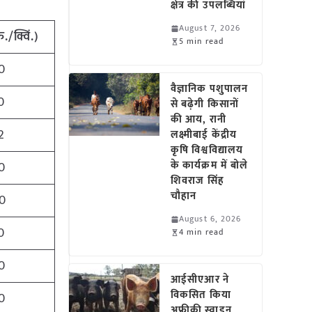
क्षेत्र की उपलब्धियां
August 7, 2026
./क्विं.)
5 min read
0
वैज्ञानिक पशुपालन
0
से बढ़ेगी किसानों
की आय, रानी
2
लक्ष्मीबाई केंद्रीय
कृषि विश्वविद्यालय
के कार्यक्रम में बोले
0
शिवराज सिंह
चौहान
0
August 6, 2026
0
4 min read
0
आईसीएआर ने
विकसित किया
0
अफ्रीकी स्वाइन