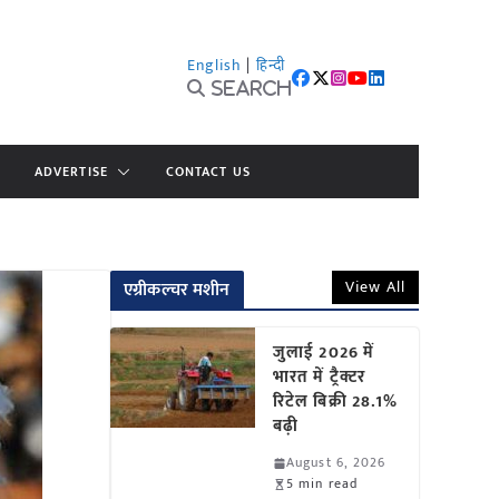
English
|
हिन्दी
Search
ADVERTISE
CONTACT US
View All
एग्रीकल्चर मशीन
जुलाई 2026 में
भारत में ट्रैक्टर
रिटेल बिक्री 28.1%
बढ़ी
August 6, 2026
5 min read