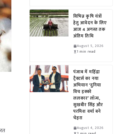
विभिन्न कृषि यंत्रों
हेतु आवेदन के लिए
आज 4 अगस्त तक
अंतिम तिथि
August 5, 2026
1 min read
पंजाब में महिंद्रा
ट्रैक्टर्स का नया
अभियान ‘दुनिया
विच इक्को
ललकार’ लॉन्च,
सुखबीर सिंह और
परमिश वर्मा बने
चेहरा
August 4, 2026
ारत
2 min read