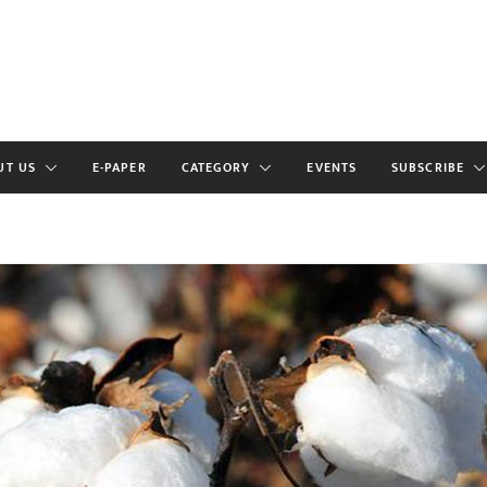
UT US
E-PAPER
CATEGORY
EVENTS
SUBSCRIBE