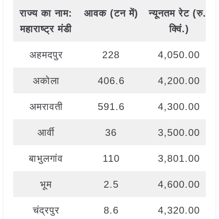
राज्य
का
नाम
:
आवक
(
टन
में
)
न्यूनतम
रेट
(
रु
./
महाराष्ट्र मंडी
क्विं
.)
अहमदपुर
228
4,050.00
अकोला
406.6
4,200.00
अमरावती
591.6
4,300.00
आर्वी
36
3,500.00
बाभुलगांव
110
3,801.00
भूम
2.5
4,600.00
चंद्रपुर
8.6
4,320.00