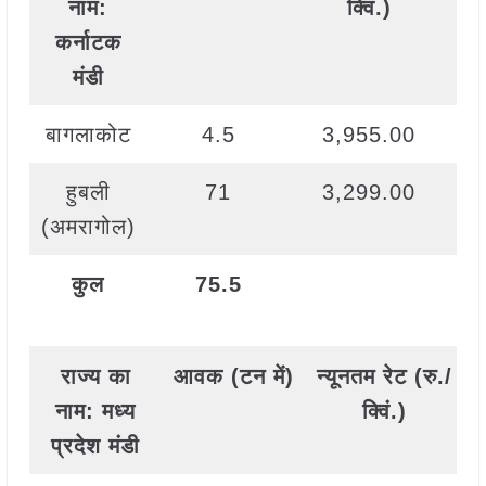
नाम
:
क्विं
.)
कर्नाटक
मंडी
बागलाकोट
4.5
3,955.00
हुबली
71
3,299.00
(अमरागोल)
कुल
75.5
राज्य
का
आवक
(
टन
में
)
न्यूनतम
रेट
(
रु
./
नाम
:
मध्य
क्विं
.)
प्रदेश मंडी