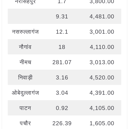
नरसिंहपुर
1.7
3,800.00
9.31
4,481.00
नसरुल्लागंज
12.1
3,001.00
नौगांव
18
4,110.00
नीमच
281.07
3,013.00
निवाड़ी
3.16
4,520.00
ओबेदुल्लागंज
3.04
4,391.00
पाटन
0.92
4,105.00
पचौर
226.39
1,605.00