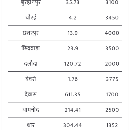
बुरहानपुर
35.73
3100
चौरई
4.2
3450
छतरपुर
13.9
4000
छिंदवाड़ा
23.9
3500
दलौदा
120.72
2000
देवरी
1.76
3775
देवास
611.35
1700
धामनोद
214.41
2500
धार
304.44
1352