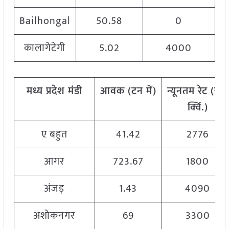
Bailhongal
50.58
0
कालागेटेगी
5.02
4000
मध्य
प्रदेश मंडी
आवक
(
टन
में
)
न्यूनतम
रेट
(
रु
./
क्विं
.)
ए बहुत
41.42
2776
आगर
723.67
1800
अंजड़
1.43
4090
अशोकनगर
69
3300