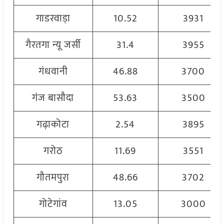
गाडरवाड़ा
10.52
3931
गैरतगा न्यू जर्सी
31.4
3955
गंधवानी
46.88
3700
गंज बासौदा
53.63
3500
गढ़ाकोटा
2.54
3895
गरोठ
11.69
3551
गौतमपुरा
48.66
3702
गोटेगांव
13.05
3000