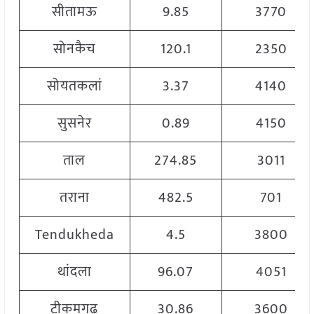
सीतामऊ
9.85
3770
सोनकैच
120.1
2350
सोयतकलां
3.37
4140
सुसनेर
0.89
4150
ताल
274.85
3011
तराना
482.5
701
Tendukheda
4.5
3800
थांदला
96.07
4051
टीकमगढ़
30.86
3600