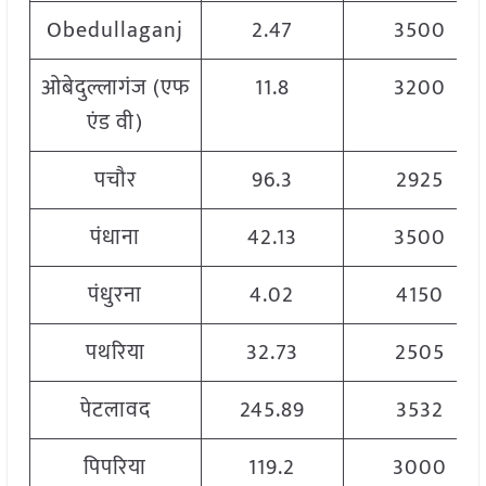
Obedullaganj
2.47
3500
ओबेदुल्लागंज (एफ
11.8
3200
एंड वी)
पचौर
96.3
2925
पंधाना
42.13
3500
पंधुरना
4.02
4150
पथरिया
32.73
2505
पेटलावद
245.89
3532
पिपरिया
119.2
3000