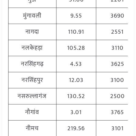
मुंगावली
9.55
3690
नागदा
110.91
2551
नलकेहड़ा
105.28
3110
नरसिंहगढ़
4.53
3625
नरसिंहपुर
12.03
3100
नसरुल्लागंज
130.52
2500
नौगांव
3.01
3765
नीमच
219.56
3101