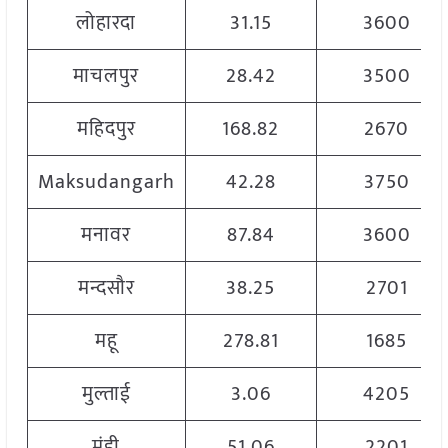
लोहारदा
31.15
3600
माचलपुर
28.42
3500
महिदपुर
168.82
2670
Maksudangarh
42.28
3750
मनावर
87.84
3600
मन्दसौर
38.25
2701
महू
278.81
1685
मुल्ताई
3.06
4205
मुंडी
51.06
2201