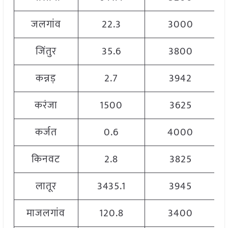
जलगांव
22.3
3000
जिंतुर
35.6
3800
कन्नड़
2.7
3942
करंजा
1500
3625
कर्जत
0.6
4000
किनवट
2.8
3825
लातूर
3435.1
3945
माजलगांव
120.8
3400