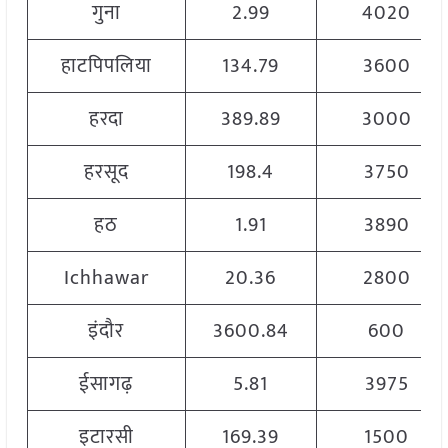
गुना
2.99
4020
हाटपिपलिया
134.79
3600
हरदा
389.89
3000
हरसूद
198.4
3750
हठ
1.91
3890
Ichhawar
20.36
2800
इंदौर
3600.84
600
ईसागढ़
5.81
3975
इटारसी
169.39
1500