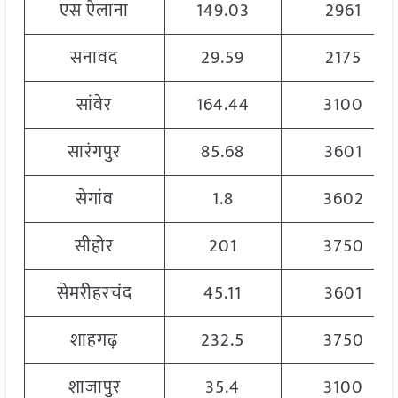
एस ऐलाना
149.03
2961
सनावद
29.59
2175
सांवेर
164.44
3100
सारंगपुर
85.68
3601
सेगांव
1.8
3602
सीहोर
201
3750
सेमरीहरचंद
45.11
3601
शाहगढ़
232.5
3750
शाजापुर
35.4
3100