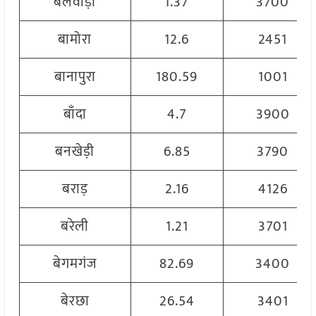
बलवाड़ी
1.37
3700
बामोरा
12.6
2451
बानापुरा
180.59
1001
बाँदा
4.7
3900
बनखेड़ी
6.85
3790
बराड़
2.16
4126
बरेली
1.21
3701
बेगमगंज
82.69
3400
बेरछा
26.54
3401