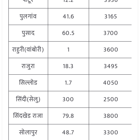
पार्टूर
12.2
3936
पुलगांव
41.6
3165
पुसाद
60.5
3700
राहुरी(वांबोरी)
1
3600
राजुरा
18.3
3495
सिल्लोड
1.7
4050
सिंदी(सेलु)
300
2500
सिंदखेड राजा
79.8
3800
सोलापुर
48.7
3300