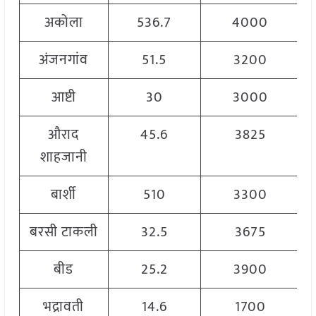
अकोला
536.7
4000
अंजनगांव
51.5
3200
आष्टी
30
3000
औराद
45.6
3825
शाहजानी
बार्शी
510
3300
बरसी टाकली
32.5
3675
बीड
25.2
3900
भद्रावती
14.6
1700