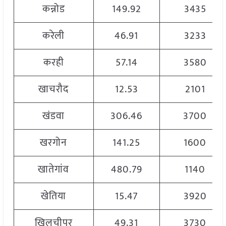
कन्नोड
149.92
3435
करेली
46.91
3233
करही
57.14
3580
खाचरौद
12.53
2101
खंडवा
306.46
3700
खरगोन
141.25
1600
खातेगांव
480.79
1140
खेतिया
15.47
3920
खिलचीपुर
49.31
3730