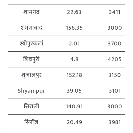
शामगढ़
22.63
3411
शमसाबाद
156.35
3000
श्योपुरकलां
2.01
3700
शिवपुरी
4.8
4205
शुजालपुर
152.18
3150
Shyampur
39.05
3101
सिराली
140.91
3000
सिरोंज
20.49
3981