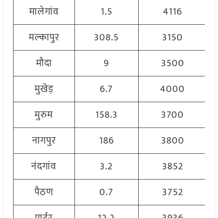
मालेगांव
1.5
4116
मल्कापुर
308.5
3150
मौदा
9
3500
मुखेड़
6.7
4000
मुरुम
158.3
3700
नागपुर
186
3800
नंदगांव
3.2
3852
पैठण
0.7
3752