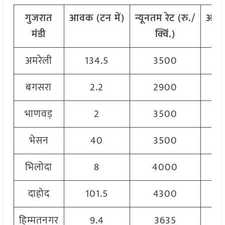
गुजरात
आवक
(
टन
में
)
न्यूनतम
रेट
(
रु
./
अधि
मंडी
क्विं
.)
अमरेली
134.5
3500
बगसरा
2.2
2900
भाणवड़
2
3500
भेसन
40
3500
भिलोदा
8
4000
दाहोद
101.5
4300
हिम्मतनगर
9.4
3635