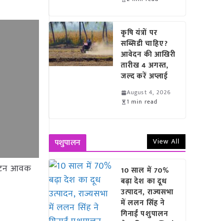
कृषि यंत्रों पर
सब्सिडी चाहिए?
आवेदन की आखिरी
तारीख 4 अगस्त,
जल्द करें अप्लाई
August 4, 2026
1 min read
View All
पशुपालन
839 टन आवक
10 साल में 70%
बढ़ा देश का दूध
उत्पादन, राज्यसभा
में ललन सिंह ने
गिनाईं पशुपालन