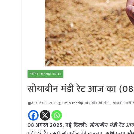
मंडी रेट (MANDI RATE)
सोयाबीन मंडी रेट आज का (0
August 8, 2025
1 min read
सोयाबीन की खेती
,
सोयाबीन मंडी र
08 अगस्त 2025, नई दिल्ली:
सोयाबीन मंडी रेट आ
मंडी दरें हैं। इसमें सोयाबीन की न्यूनतम, अधिकतम औ