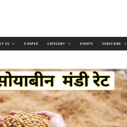
UT US
E-PAPER
CATEGORY
EVENTS
SUBSCRIBE