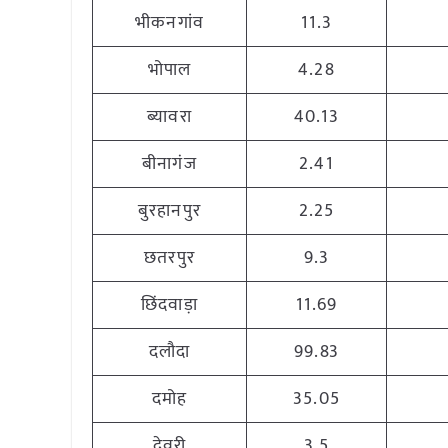
भीकनगांव
11.3
भोपाल
4.28
ब्यावरा
40.13
बीनागंज
2.41
बुरहानपुर
2.25
छतरपुर
9.3
छिंदवाड़ा
11.69
दलौदा
99.83
दमोह
35.05
देवरी
3.5