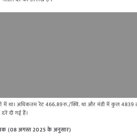
 मंडी में था। अधिकतम रेट 466.89रु./क्विं. था और मंडी में कुल 4
रें दी गई हैं।
र आवक (08 अगस्त 2025 के अनुसार)