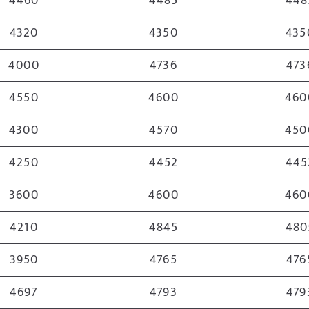
4460
4485
448
4320
4350
435
4000
4736
473
4550
4600
460
4300
4570
450
4250
4452
445
3600
4600
460
4210
4845
480
3950
4765
476
4697
4793
479