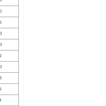
5
0
6
0
0
2
0
5
5
3