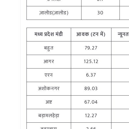
ज़ालोड(ज़ालोड)
30
मध्य
प्रदेश मंडी
आवक
(
टन
में
)
न्यून
बहुत
79.27
आगर
125.12
एरन
6.37
अशोकनगर
89.03
अष्ट
67.04
बड़ामलहेड़ा
12.27