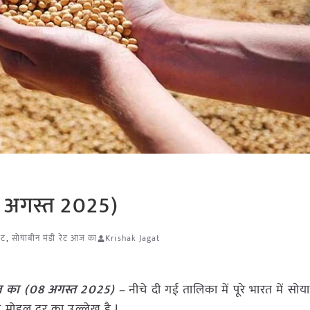
8 अगस्त 2025)
ेट
,
सोयाबीन मंडी रेट आज का
Krishak Jagat
ज का (08 अगस्त 2025) –
नीचे दी गई तालिका में पूरे भारत में सो
र मोडल दर का उल्लेख है I