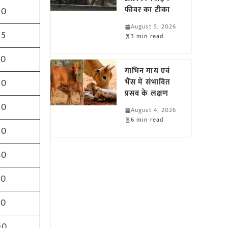
फीवर का टीका
50
August 5, 2026
55
3 min read
50
गाभिन गाय एवं
50
भैंस में संभावित
प्रसव के लक्षण
50
August 4, 2026
6 min read
00
80
50
00
00