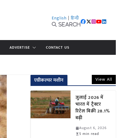
English
|
हिन्दी
Search
ADVERTISE
CONTACT US
View All
एग्रीकल्चर मशीन
जुलाई 2026 में
भारत में ट्रैक्टर
रिटेल बिक्री 28.1%
बढ़ी
August 6, 2026
5 min read