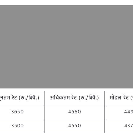
यूनतम
रेट
(
रु
./
क्विं
.)
अधिकतम
रेट
(
रु
./
क्विं
.)
मोडल
रेट
(
3650
4560
44
3500
4550
43