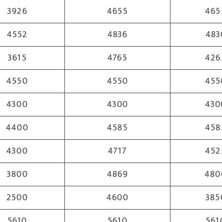
3926
4655
465
4552
4836
483
3615
4765
426
4550
4550
455
4300
4300
430
4400
4585
458
4300
4717
452
3800
4869
480
2500
4600
385
5610
5610
561