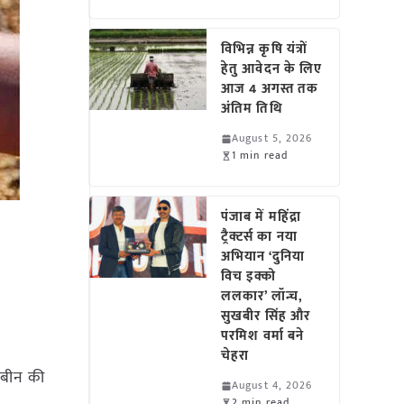
विभिन्न कृषि यंत्रों
हेतु आवेदन के लिए
आज 4 अगस्त तक
अंतिम तिथि
August 5, 2026
1 min read
पंजाब में महिंद्रा
ट्रैक्टर्स का नया
अभियान ‘दुनिया
विच इक्को
ललकार’ लॉन्च,
सुखबीर सिंह और
परमिश वर्मा बने
चेहरा
याबीन की
August 4, 2026
2 min read