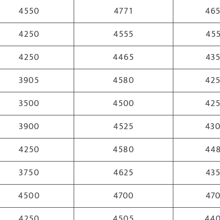
4550
4771
46
4250
4555
45
4250
4465
43
3905
4580
42
3500
4500
42
3900
4525
43
4250
4580
44
3750
4625
43
4500
4700
47
4250
4505
44