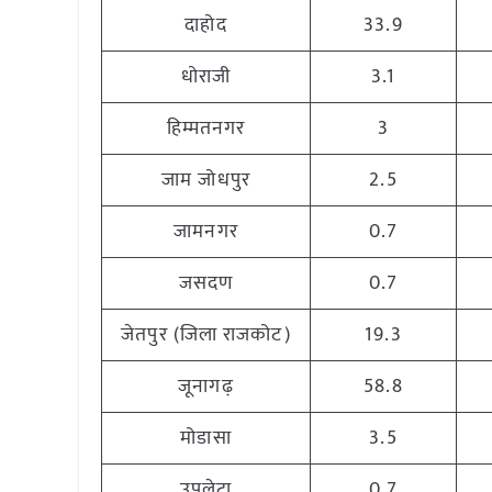
दाहोद
33.9
धोराजी
3.1
हिम्मतनगर
3
जाम जोधपुर
2.5
जामनगर
0.7
जसदण
0.7
जेतपुर (जिला राजकोट)
19.3
जूनागढ़
58.8
मोडासा
3.5
उपलेटा
0.7