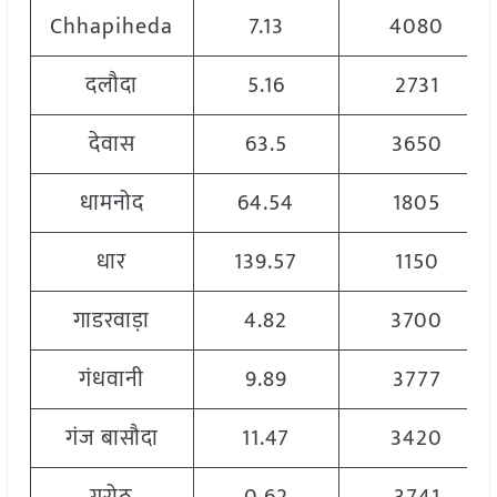
Chhapiheda
7.13
4080
दलौदा
5.16
2731
देवास
63.5
3650
धामनोद
64.54
1805
धार
139.57
1150
गाडरवाड़ा
4.82
3700
गंधवानी
9.89
3777
गंज बासौदा
11.47
3420