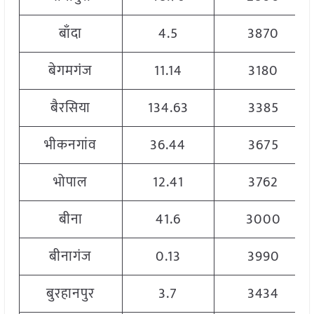
बाँदा
4.5
3870
बेगमगंज
11.14
3180
बैरसिया
134.63
3385
भीकनगांव
36.44
3675
भोपाल
12.41
3762
बीना
41.6
3000
बीनागंज
0.13
3990
बुरहानपुर
3.7
3434