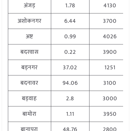
अंजड़
1.78
4130
अशोकनगर
6.44
3700
अष्ट
0.99
4026
बदरवास
0.22
3900
बड़नगर
37.02
1251
बदनावर
94.06
3100
बड़वाह
2.8
3000
बामोरा
1.11
3950
बानापुरा
48.76
2800