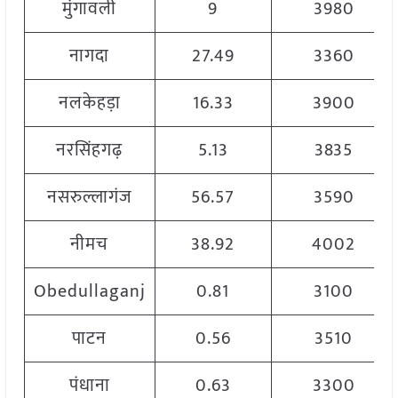
मुंगावली
9
3980
नागदा
27.49
3360
नलकेहड़ा
16.33
3900
नरसिंहगढ़
5.13
3835
नसरुल्लागंज
56.57
3590
नीमच
38.92
4002
Obedullaganj
0.81
3100
पाटन
0.56
3510
पंधाना
0.63
3300