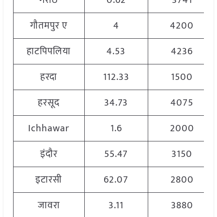
गरोठ
0.62
3741
गौतमपुर ए
4
4200
हाटपिपलिया
4.53
4236
हरदा
112.33
1500
हरसूद
34.73
4075
Ichhawar
1.6
2000
इंदौर
55.47
3150
इटारसी
62.07
2800
जावरा
3.11
3880