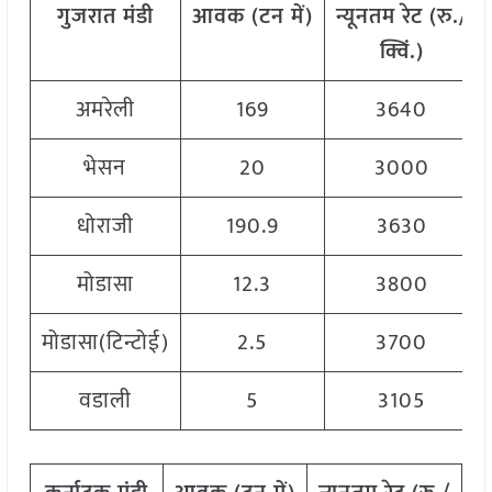
गुजरात मंडी
आवक
(
टन
में
)
न्यूनतम
रेट
(
रु
./
क्विं
.)
अमरेली
169
3640
भेसन
20
3000
धोराजी
190.9
3630
मोडासा
12.3
3800
मोडासा(टिन्टोई)
2.5
3700
वडाली
5
3105