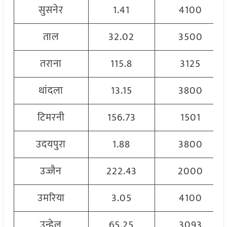
सुसनेर
1.41
4100
ताल
32.02
3500
तराना
115.8
3125
थांदला
13.15
3800
टिमरनी
156.73
1501
उदयपुरा
1.88
3800
उज्जैन
222.43
2000
उमरिया
3.05
4100
उन्हेल
65.25
3093