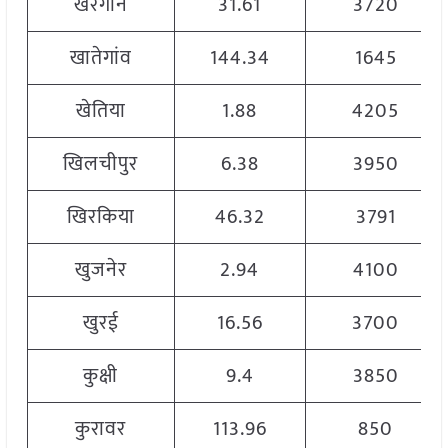
खरगोन
31.61
3720
खातेगांव
144.34
1645
खेतिया
1.88
4205
खिलचीपुर
6.38
3950
खिरकिया
46.32
3791
खुजनेर
2.94
4100
खुरई
16.56
3700
कुक्षी
9.4
3850
कुरावर
113.96
850