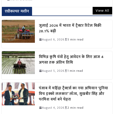
View All
एग्रीकल्चर मशीन
जुलाई 2026 में भारत में ट्रैक्टर रिटेल बिक्री
28.1% बढ़ी
August 6, 2026
5 min read
विभिन्न कृषि यंत्रों हेतु आवेदन के लिए आज 4
अगस्त तक अंतिम तिथि
August 5, 2026
1 min read
पंजाब में महिंद्रा ट्रैक्टर्स का नया अभियान ‘दुनिया
विच इक्को ललकार’ लॉन्च, सुखबीर सिंह और
परमिश वर्मा बने चेहरा
August 4, 2026
2 min read