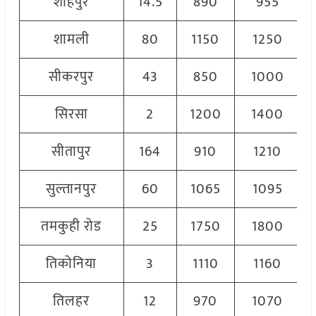
शाहपुर
14.5
890
955
शामली
80
1150
1250
सीकरपुर
43
850
1000
सिरसा
2
1200
1400
सीतापुर
164
910
1210
सुल्तानपुर
60
1065
1095
तमकुही रोड
25
1750
1800
तिकोनिया
3
1110
1160
तिलहर
12
970
1070