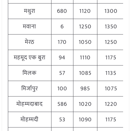
मथुरा
680
1120
1300
मवाना
6
1250
1350
मेरठ
170
1050
1250
महमूद एक बुरा
94
1110
1175
मिलक
57
1085
1135
मिर्जापुर
100
985
1075
मोहम्मदाबाद
586
1020
1220
मोहम्मदी
53
1090
1175