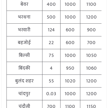
बेवर
400
1000
1100
भरथना
500
1000
1200
भरवारी
124
600
900
बहजोई
22
600
700
बिल्सी
75
1000
1050
बिंदकी
4
950
1060
बुलंद शहर
55
1020
1200
चांदपुर
0.03
1000
1200
चंदौसी
700
1100
1150