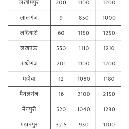
लखीमपुर
200
1100
1200
लालगंज
9
850
1000
लेदियारी
60
1150
1250
लखनऊ
550
1110
1210
माधोगंज
201
1100
1200
महोबा
12
1080
1180
मैगलगंज
16
2100
2150
मैनपुरी
520
1040
1230
मंझनपुर
32.5
930
1100