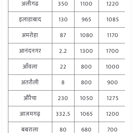
अलीगढ
350
1100
1220
इलाहाबाद
130
965
1085
अमरोहा
87
1080
1170
आनंदनगर
2.2
1300
1700
आँवला
22
800
1000
अतरौली
8
800
900
औरैया
230
1050
1275
आजमगढ़
332.5
1065
1200
बबराला
80
680
700