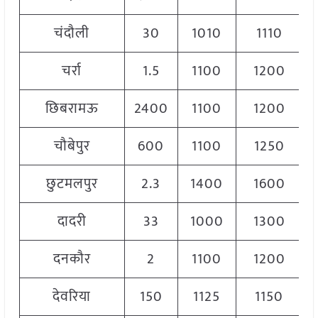
चंदौली
30
1010
1110
चर्रा
1.5
1100
1200
छिबरामऊ
2400
1100
1200
चौबेपुर
600
1100
1250
छुटमलपुर
2.3
1400
1600
दादरी
33
1000
1300
दनकौर
2
1100
1200
देवरिया
150
1125
1150