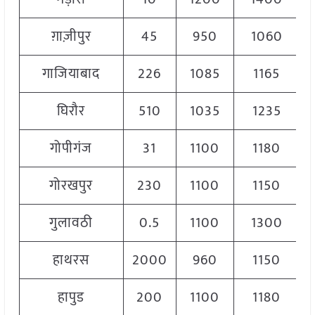
ग़ाज़ीपुर
45
950
1060
गाजियाबाद
226
1085
1165
घिरौर
510
1035
1235
गोपीगंज
31
1100
1180
गोरखपुर
230
1100
1150
गुलावठी
0.5
1100
1300
हाथरस
2000
960
1150
हापुड
200
1100
1180