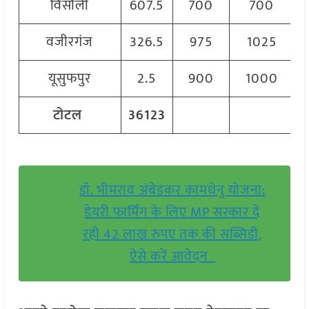
विसौली
607.5
700
700
वजीरगंज
326.5
975
1025
यूसुफपुर
2.5
900
1000
टोटल
36123
डॉ. भीमराव अंबेडकर कामधेनु योजना:
डेयरी फार्मिंग के लिए MP सरकार दे
रही 42 लाख रुपए तक की सब्सिडी,
ऐसे करें आवेदन