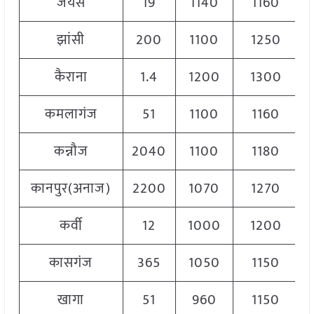
जयस
19
1140
1160
झांसी
200
1100
1250
कैराना
1.4
1200
1300
कमलागंज
51
1100
1160
कन्नौज
2040
1100
1180
कानपुर(अनाज)
2200
1070
1270
कर्वी
12
1000
1200
कासगंज
365
1050
1150
खागा
51
960
1150