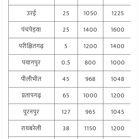
उरई
25
1050
1225
पंचपेड़वा
25
1400
1600
परीक्षितगढ़
5
1200
1400
पयागपुर
0.5
800
1000
पीलीभीत
45
968
1048
प्रतापगढ़
65
1000
1200
पूरनपुर
127
965
1045
रायबरेली
38
1150
1200