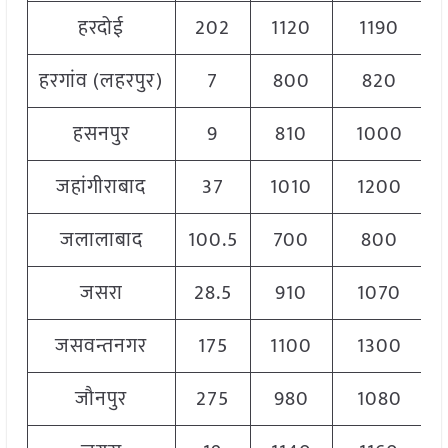
हरदोई
202
1120
1190
हरगांव (लहरपुर)
7
800
820
हसनपुर
9
810
1000
जहांगीराबाद
37
1010
1200
जलालाबाद
100.5
700
800
जसरा
28.5
910
1070
जसवन्तनगर
175
1100
1300
जौनपुर
275
980
1080