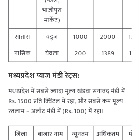
(फाले,
भाजीपुरा
मार्केट)
सातारा
वडूज
1000
2000
150
नासिक
येवला
200
1389
105
मध्यप्रदेश प्याज मंडी रेट्स:
मध्यप्रदेश में सबसे ज्यादा मूल्य खंडवा सनावद मंडी में
Rs. 1500 प्रति क्विंटल में रहा, और सबसे कम मूल्य
रतलाम – अलॉट मंडी में (Rs. 100) में रहा।
जिला
बाजार नाम
न्यूनतम
अधिकतम
मोड