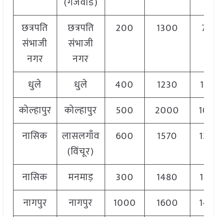
(गंजवाड)
छत्रपति
छत्रपति
200
1300
75
संभाजी
संभाजी
नगर
नगर
धुले
धुले
400
1230
115
कोल्हापुर
कोल्हापुर
500
2000
100
नासिक
लासलगाँव
600
1570
130
(विंचूर)
नासिक
मनमाड़
300
1480
132
नागपुर
नागपुर
1000
1600
145