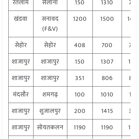
रतलाम
सैलाना
150
1310
70
खंडवा
सनावद
1200
1500
140
(F&V)
सेहोर
सेहोर
408
700
70
शाजापुर
शाजापुर
150
1307
128
शाजापुर
शाजापुर
351
806
80
मंदसौर
शमगढ़
100
1010
10
शाजापुर
शुजालपुर
200
1415
30
शाजापुर
सोयतकलन
1190
1190
119