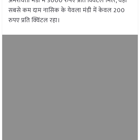
अमरावती मंडी में 3000 रुपए प्रति क्विंटल मिलें, वहीं
सबसे कम दाम नासिक के येवला मंडी में केवल 200
रुपए प्रति क्विंटल रहा।