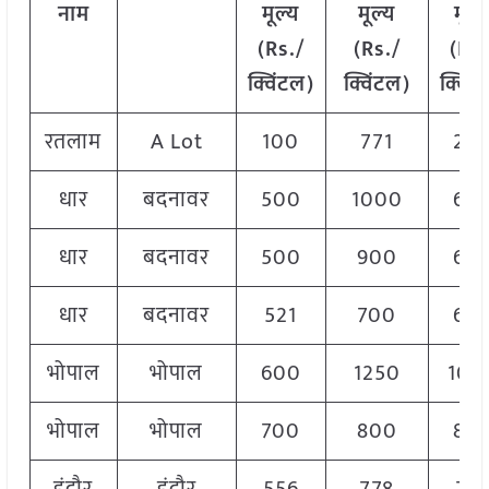
नाम
मूल्य
मूल्य
मूल्
(Rs./
(Rs./
(Rs.
क्विंटल)
क्विंटल)
क्विं
रतलाम
A Lot
100
771
20
धार
बदनावर
500
1000
60
धार
बदनावर
500
900
60
धार
बदनावर
521
700
60
भोपाल
भोपाल
600
1250
100
भोपाल
भोपाल
700
800
80