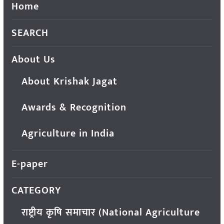
Home
SEARCH
About Us
About Krishak Jagat
Awards & Recognition
Agriculture in India
E-paper
CATEGORY
राष्ट्रीय कृषि समाचार (National Agriculture