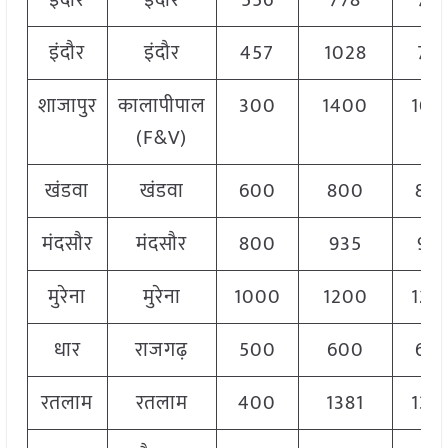
इंदौर
इंदौर
556
778
77
इंदौर
इंदौर
457
1028
77
शाजापुर
कालापीपाल
300
1400
106
(F&V)
खंडवा
खंडवा
600
800
80
मंदसौर
मंदसौर
800
935
93
मुरेना
मुरेना
1000
1200
120
धार
राजगढ़
500
600
60
रतलाम
रतलाम
400
1381
134