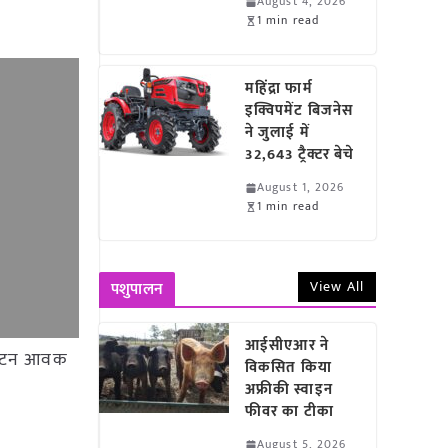
August 4, 2026
1 min read
महिंद्रा फार्म
इक्विपमेंट बिजनेस
ने जुलाई में
32,643 ट्रैक्टर बेचे
August 1, 2026
1 min read
View All
पशुपालन
आईसीएआर ने
4.2 टन आवक
विकसित किया
अफ्रीकी स्वाइन
फीवर का टीका
August 5, 2026