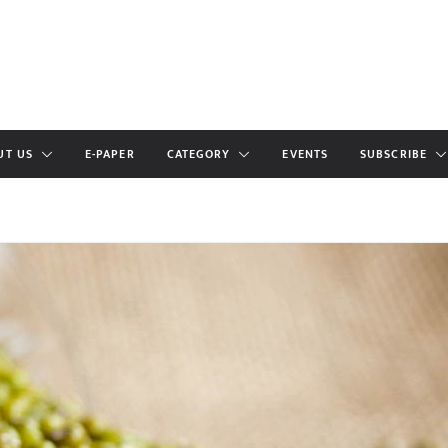
UT US
E-PAPER
CATEGORY
EVENTS
SUBSCRIBE