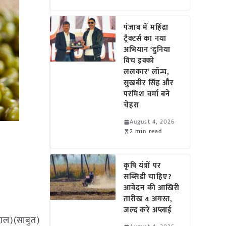
पंजाब में महिंद्रा
ट्रैक्टर्स का नया
अभियान ‘दुनिया
विच इक्को
ललकार’ लॉन्च,
सुखबीर सिंह और
परमिश वर्मा बने
चेहरा
August 4, 2026
2 min read
कृषि यंत्रों पर
सब्सिडी चाहिए?
आवेदन की आखिरी
तारीख 4 अगस्त,
जल्द करें अप्लाई
ग दाल)(साबुत)