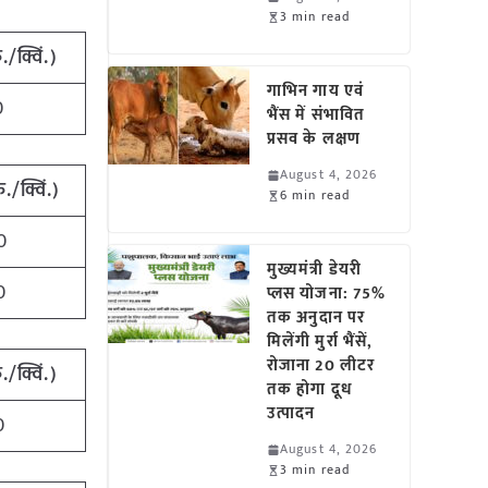
3 min read
ु./क्विं.)
गाभिन गाय एवं
0
भैंस में संभावित
प्रसव के लक्षण
August 4, 2026
ु./क्विं.)
6 min read
0
मुख्यमंत्री डेयरी
0
प्लस योजना: 75%
तक अनुदान पर
मिलेंगी मुर्रा भैंसें,
रोजाना 20 लीटर
ु./क्विं.)
तक होगा दूध
उत्पादन
0
August 4, 2026
3 min read