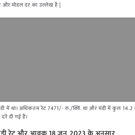
कतम और मोडल दर का उल्लेख है |
न मंडी में था। अधिकतम रेट 7471/- रु./क्विं. था और मंडी में कुल 1
रें दी गई हैं।
के मंडी रेट और आवक 18 जून
2023 के अनुसार