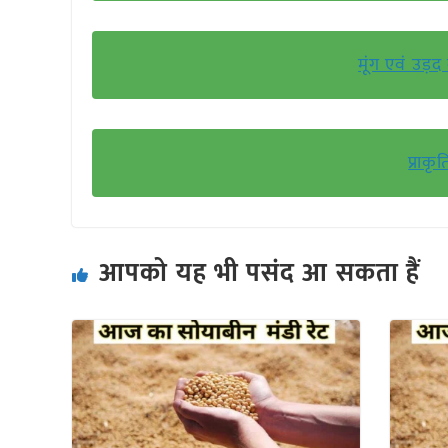
मूंग एवं उड़
प्राक
आपको यह भी पसंद आ सकता हैं