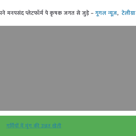
मनपसंद प्लेटफॉर्म पे कृषक जगत से जुड़े –
गूगल न्यूज़
,
टेलीग्
गर्मियों में मूंग की उन्नत खेती