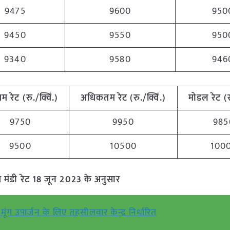
9475
9600
950
9450
9550
950
9340
9580
946
नतम
रेट (रु./क्विं.)
अधिकतम
रेट (रु./क्विं.)
मोडल रेट
(
9750
9950
985
9500
10500
100
ुत मंडी रेट 18 जून 2023 के अनुसार
 मूंग उपार्जन के लिए तहसीलवार केन्द्र निर्धारित