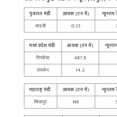
गुजरात
मंडी
आवक (टन
में)
न्यूनतम
मांडवी
0.33
मध्य
प्रदेश मंडी
आवक (टन
में)
न्यूनत
पिपरिया
487.9
रायसेन
14.2
महाराष्ट्र
मंडी
आवक (टन
में)
न्यूनतम
भिवापुर
NR