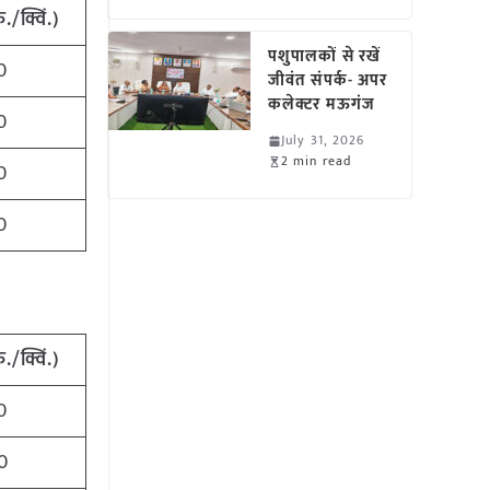
ु./क्विं.)
पशुपालकों से रखें
0
जीवंत संपर्क- अपर
कलेक्टर मऊगंज
0
July 31, 2026
2 min read
0
0
र
ु./क्विं.)
0
0