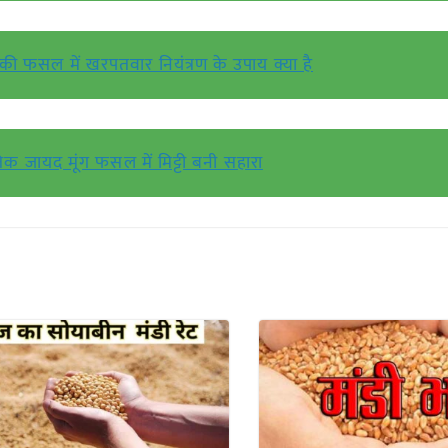
द की फसल में खरपतवार नियंत्रण के उपाय क्या है
ृतिक जायद मूंग फसल में मिट्टी बनी सहारा