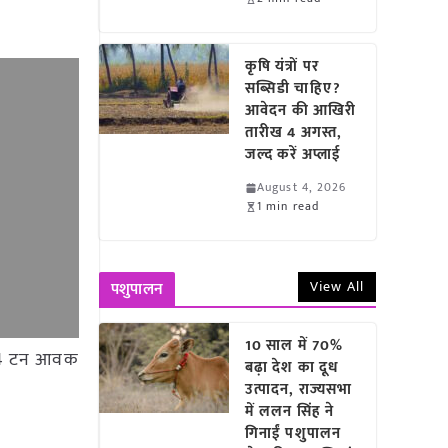
कृषि यंत्रों पर
सब्सिडी चाहिए?
आवेदन की आखिरी
तारीख 4 अगस्त,
जल्द करें अप्लाई
August 4, 2026
1 min read
View All
पशुपालन
10 साल में 70%
 21.4 टन आवक
बढ़ा देश का दूध
उत्पादन, राज्यसभा
में ललन सिंह ने
गिनाईं पशुपालन