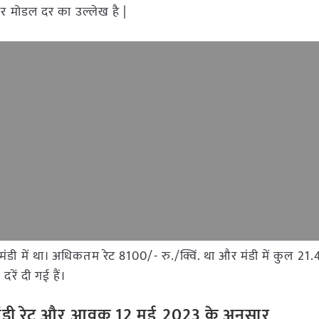
और मोडल दर का उल्लेख है |
ांव मंडी में था। अधिकतम रेट 8100/- रु./क्विं. था और मंडी में कुल
रें दी गई हैं।
 के मंडी रेट और आवक 12 मई
2023 के अनुसार