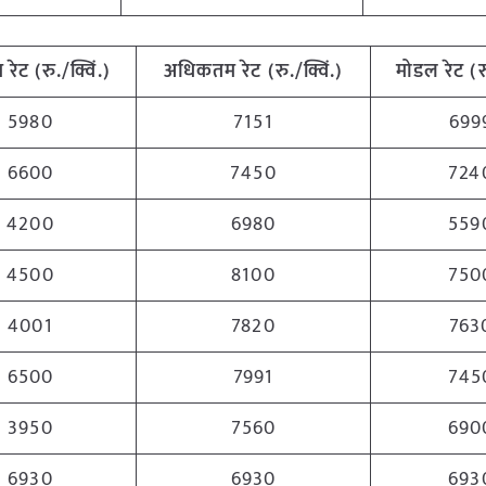
म
रेट (रु./क्विं.)
अधिकतम
रेट (रु./क्विं.)
मोडल रेट
(
र
5980
7151
699
6600
7450
724
4200
6980
559
4500
8100
750
4001
7820
763
6500
7991
745
3950
7560
690
6930
6930
693