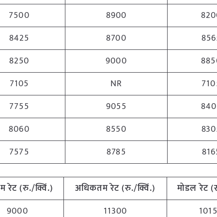
7500
8900
820
8425
8700
856
8250
9000
885
7105
NR
710
7755
9055
840
8060
8550
830
7575
8785
816
तम
रेट (रु./क्विं.)
अधिकतम
रेट (रु./क्विं.)
मोडल रेट
(
र
9000
11300
101