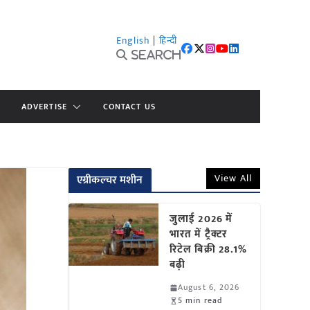
English
|
हिन्दी
Search
ADVERTISE
CONTACT US
View All
एग्रीकल्चर मशीन
जुलाई 2026 में
भारत में ट्रैक्टर
रिटेल बिक्री 28.1%
बढ़ी
August 6, 2026
5 min read