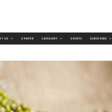
UT US
E-PAPER
CATEGORY
EVENTS
SUBSCRIBE