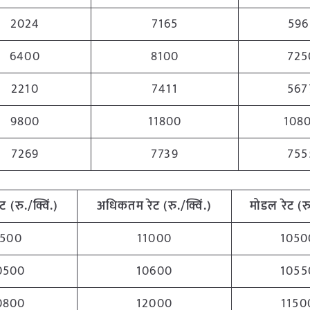
2024
7165
596
6400
8100
725
2210
7411
567
9800
11800
108
7269
7739
755
ेट (रु./क्विं.)
अधिकतम
रेट (रु./क्विं.)
मोडल रेट
(
र
500
11000
1050
0500
10600
1055
0800
12000
1150