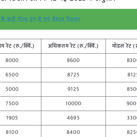
के बंशी गोल्ड मूंग से पाएं बेहतर पैदावार
नतम
रेट (रु./क्विं.)
अधिकतम
रेट (रु./क्विं.)
मोडल रेट
(
8000
8600
830
6500
8725
812
5000
9125
850
7500
10000
900
1905
4695
330
8100
8400
825