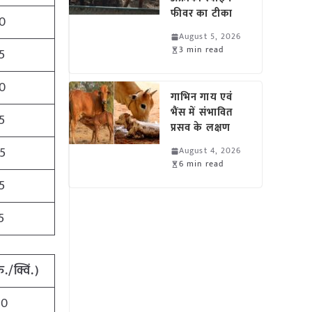
फीवर का टीका
0
August 5, 2026
3 min read
5
0
गाभिन गाय एवं
भैंस में संभावित
5
प्रसव के लक्षण
5
August 4, 2026
6 min read
5
5
ु./क्विं.)
50