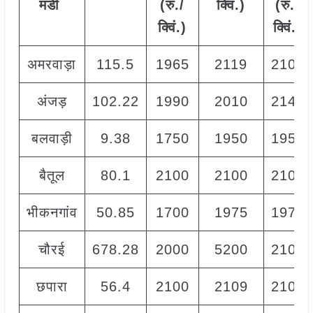
मंडी
(रु./
क्विं.)
(
रु./
क्विं.)
क्विं.)
अमरवाड़ा
115.5
1965
2119
2100
अंजड़
102.22
1990
2010
2140
बलवाड़ी
9.38
1750
1950
1950
बैतूल
80.1
2100
2100
2100
भीकनगांव
50.85
1700
1975
1975
चौरई
678.28
2000
5200
2100
छपारा
56.4
2100
2109
2100