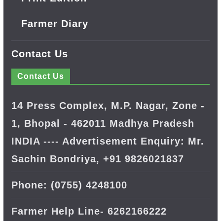
Farmer Diary
Contact Us
Contact Us
14 Press Complex, M.P. Nagar, Zone -
1, Bhopal - 462011 Madhya Pradesh
INDIA ---- Advertisement Enquiry: Mr.
Sachin Bondriya, +91 9826021837
Phone: (0755) 4248100
Farmer Help Line- 6262166222