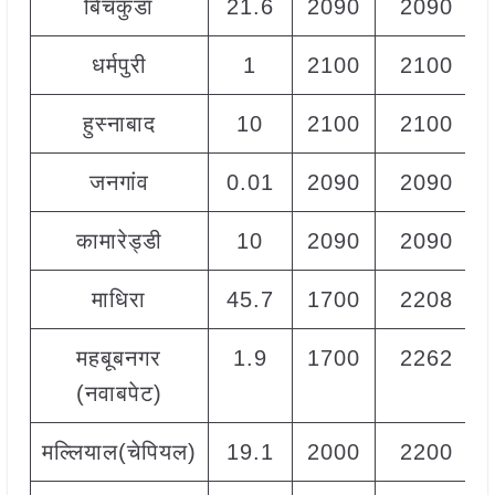
बिचकुंडा
21.6
2090
2090
धर्मपुरी
1
2100
2100
हुस्नाबाद
10
2100
2100
जनगांव
0.01
2090
2090
कामारेड्डी
10
2090
2090
माधिरा
45.7
1700
2208
महबूबनगर
1.9
1700
2262
(नवाबपेट)
मल्लियाल(चेपियल)
19.1
2000
2200