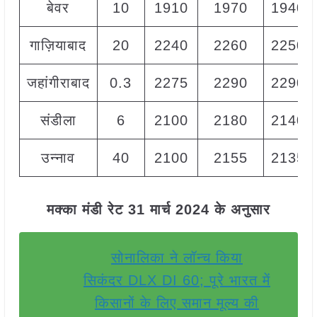
बेवर
10
1910
1970
1940
गाज़ियाबाद
20
2240
2260
2250
जहांगीराबाद
0.3
2275
2290
2290
संडीला
6
2100
2180
2140
उन्नाव
40
2100
2155
2135
मक्का मंडी रेट 31 मार्च 2024 के अनुसार
सोनालिका ने लॉन्च किया
सिकंदर DLX DI 60; पूरे भारत में
किसानों के लिए समान मूल्य की