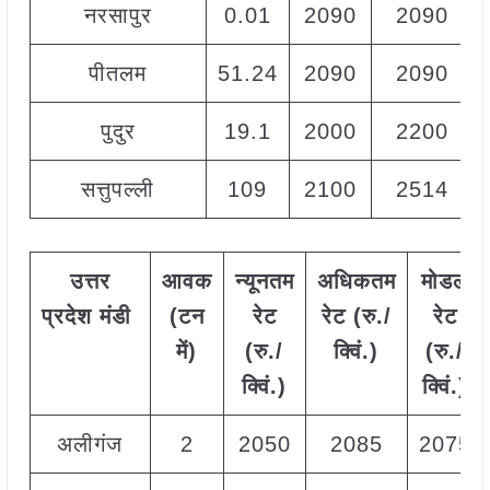
नरसापुर
0.01
2090
2090
पीतलम
51.24
2090
2090
पुदुर
19.1
2000
2200
सत्तुपल्ली
109
2100
2514
उत्तर
आवक
न्यूनतम
अधिकतम
मोडल
प्रदेश मंडी
(टन
रेट
रेट (रु./
रेट
में)
(रु./
क्विं.)
(
रु./
क्विं.)
क्विं.)
अलीगंज
2
2050
2085
2075