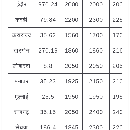
इंदौर
970.24
2000
2000
2000
करही
79.84
2200
2300
2250
कसरावद
35.62
1560
1700
1700
खरगोन
270.19
1860
1860
2160
लोहारदा
8.8
2050
2050
2050
मनावर
35.23
1925
2150
2100
मुल्ताई
26.5
1950
1950
1950
राजगढ़
35.15
2050
2400
2400
सेंधवा
186.4
1345
2300
2200