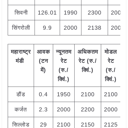
सिवनी
126.01
1990
2300
2000
सिंगरोली
9.9
2000
2138
2000
महाराष्ट्र
आवक
न्यूनतम
अधिकतम
मोडल
मंडी
(टन
रेट
रेट (रु./
रेट
में)
(रु./
क्विं.)
(
रु./
क्विं.)
क्विं.)
डौंड
0.4
1950
2100
2100
कर्जत
2.3
2000
2200
2000
सिल्लोड
29
2100
2150
2125