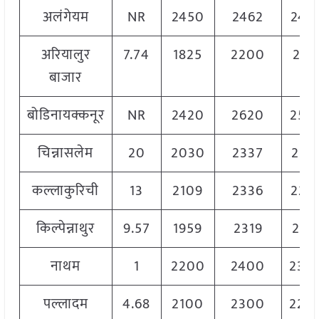
अलंगेयम
NR
2450
2462
245
अरियालुर
7.74
1825
2200
217
बाजार
बोडिनायक्कनूर
NR
2420
2620
252
चिन्नासलेम
20
2030
2337
215
कल्लाकुरिची
13
2109
2336
222
किल्पेन्नाथुर
9.57
1959
2319
217
नाथम
1
2200
2400
230
पल्लादम
4.68
2100
2300
220