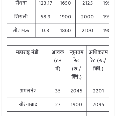
सेंधवा
123.17
1650
2125
1950
सिराली
58.9
1900
2000
1950
सीतामऊ
0.3
1860
2100
1980
महाराष्ट्र
मंडी
आवक
न्यूनतम
अधिकतम
(
टन
रेट
रेट
(
रु
./
में
)
(
रु
./
क्विं
.)
क्विं
.)
अमलनेर
35
2045
2201
औरंगाबाद
27
1900
2095