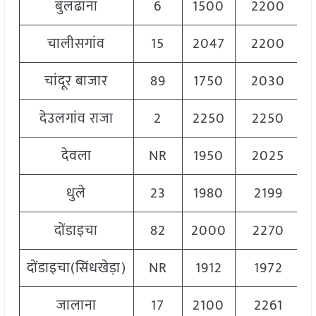
बुलढाना
6
1500
2200
चालीसगांव
15
2047
2200
चांदूर बाजार
89
1750
2030
देउलगांव राजा
2
2250
2250
देवला
NR
1950
2025
धुले
23
1980
2199
दोंडाइचा
82
2000
2270
दोंडाइचा(सिंधखेड़ा)
NR
1912
1972
जालाना
17
2100
2261