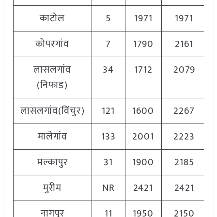
काटोल
5
1971
1971
कोपरगांव
7
1790
2161
लासलगांव
34
1712
2079
(निफाड)
लासलगांव(विंचुर)
121
1600
2267
मालेगांव
133
2001
2223
मल्कापुर
31
1900
2185
मुरीम
NR
2421
2421
नागपुर
11
1950
2150