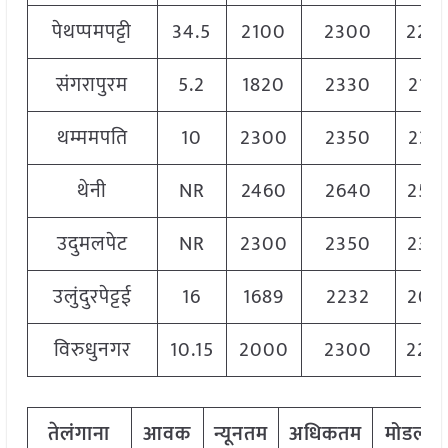
पेथप्पमपट्टी
34.5
2100
2300
220
संगरापुरम
5.2
1820
2330
215
थम्ममपति
10
2300
2350
232
थेनी
NR
2460
2640
255
उदुमलपेट
NR
2300
2350
232
उलुंदुरपेट्टई
16
1689
2232
205
विरुधुनगर
10.15
2000
2300
220
तेलंगाना
आवक
न्यूनतम
अधिकतम
मोडल