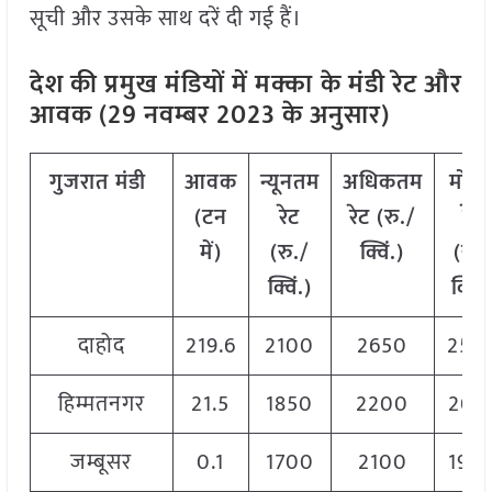
सूची और उसके साथ दरें दी गई हैं।
देश की प्रमुख मंडियों में मक्का
के मंडी रेट और
आवक (29 नवम्बर 2023 के अनुसार)
गुजरात
मंडी
आवक
न्यूनतम
अधिकतम
मोड
(
टन
रेट
रेट
(
रु
./
रेट
में
)
(
रु
./
क्विं
.)
(
रु
.
क्विं
.)
क्विं
.
दाहोद
219.6
2100
2650
250
हिम्मतनगर
21.5
1850
2200
202
जम्बूसर
0.1
1700
2100
190