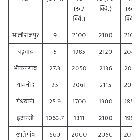
(
रु
./
क्विं
.)
(
रु
./
क्विं
.)
क्विं
.)
आलीराजपुर
9
2100
2100
2100
बड़वाह
5
1985
2120
2045
भीकनगांव
27.3
2050
2136
2081
धामनोद
25
2061
2115
2096
गंधवानी
25.9
1700
1900
1850
इटारसी
1063.7
1811
2100
1995
खातेगांव
560
2000
2050
2020