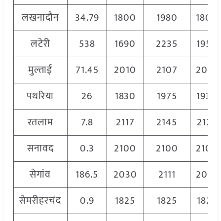
लखनादौन
34.79
1800
1980
1800
लटेरी
538
1690
2235
1950
मुल्ताई
71.45
2010
2107
2079
पथरिया
26
1830
1975
1930
रतलाम
7.8
2117
2145
2125
सनावद
0.3
2100
2100
2100
सेगांव
186.5
2030
2111
2095
सेमरीहरचंद
0.9
1825
1825
1825