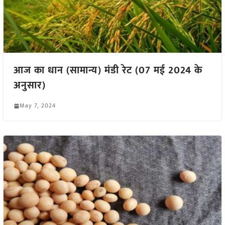
आज का धान (सामान्य) मंडी रेट (07 मई 2024 के
अनुसार)
May 7, 2024