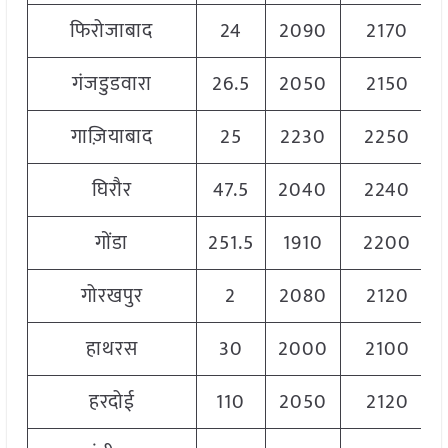
फिरोजाबाद
24
2090
2170
गंजडुडवारा
26.5
2050
2150
गाज़ियाबाद
25
2230
2250
घिरौर
47.5
2040
2240
गोंडा
251.5
1910
2200
गोरखपुर
2
2080
2120
हाथरस
30
2000
2100
हरदोई
110
2050
2120