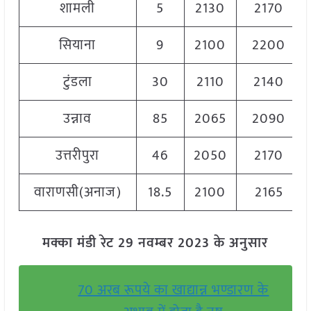
शामली
5
2130
2170
सियाना
9
2100
2200
टुंडला
30
2110
2140
उन्नाव
85
2065
2090
उत्तरीपुरा
46
2050
2170
वाराणसी(अनाज)
18.5
2100
2165
मक्का मंडी रेट 29 नवम्बर 2023 के अनुसार
70 अरब रूपये का खाद्यान्न भण्डारण के