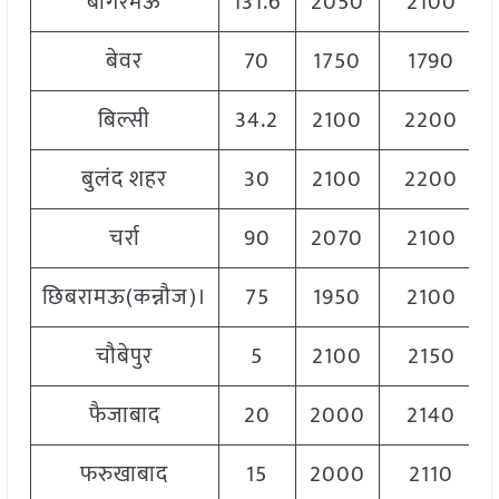
बांगरमऊ
131.6
2050
2100
बेवर
70
1750
1790
बिल्सी
34.2
2100
2200
बुलंद शहर
30
2100
2200
चर्रा
90
2070
2100
छिबरामऊ(कन्नौज)।
75
1950
2100
चौबेपुर
5
2100
2150
फैजाबाद
20
2000
2140
फरुखाबाद
15
2000
2110