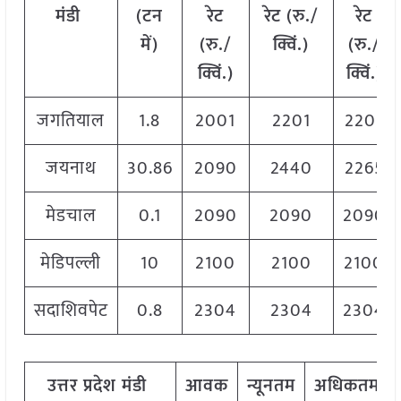
मंडी
(
टन
रेट
रेट
(
रु
./
रेट
में
)
(
रु
./
क्विं
.)
(
रु
./
क्विं
.)
क्विं
.)
जगतियाल
1.8
2001
2201
2201
जयनाथ
30.86
2090
2440
2265
मेडचाल
0.1
2090
2090
2090
मेडिपल्ली
10
2100
2100
2100
सदाशिवपेट
0.8
2304
2304
2304
उत्तर
प्रदेश
मंडी
आवक
न्यूनतम
अधिकतम