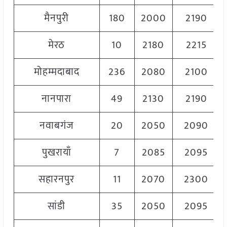
मैनपुरी
180
2000
2190
मेरठ
10
2180
2215
मोहम्मदाबाद
236
2080
2100
नानपारा
49
2130
2190
नवाबगंज
20
2050
2090
पुखरायाँ
7
2085
2095
सहारनपुर
11
2070
2300
सांडी
35
2050
2095