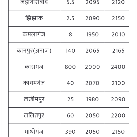
जहांगीराबाद
5.5
2095
2120
झिझांक
2.5
2090
2150
कमलागंज
8
1950
2010
कानपुर(अनाज)
140
2065
2165
कासगंज
800
2000
2400
कायमगंज
40
2070
2100
लखीमपुर
25
1980
2090
ललितपुर
60
2050
2200
माधोगंज
390
2050
2150