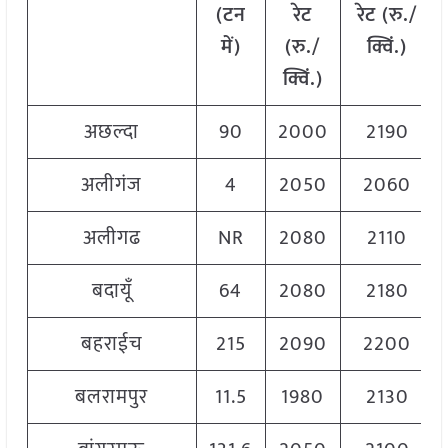
(
टन
रेट
रेट
(
रु
./
में
)
(
रु
./
क्विं
.)
क्विं
.)
अछल्दा
90
2000
2190
अलीगंज
4
2050
2060
अलीगढ
NR
2080
2110
बदायूँ
64
2080
2180
बहराईच
215
2090
2200
बलरामपुर
11.5
1980
2130