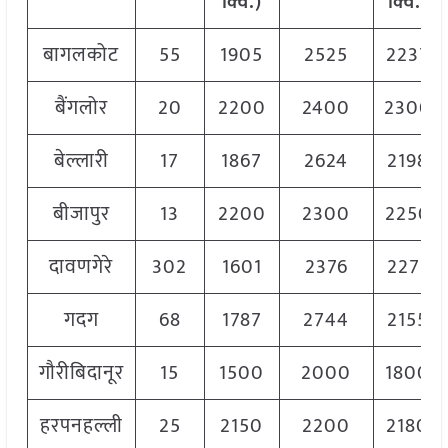
क्विं
.)
क्विं
.)
बागलकोट
55
1905
2525
2237
बैंगलोर
20
2200
2400
2300
बेल्लारी
17
1867
2624
2198
बीजापुर
13
2200
2300
2250
दावणगेरे
302
1601
2376
2271
गदग
68
1787
2744
2155
गौरीबिदानूर
15
1500
2000
1800
हरपनहल्ली
25
2150
2200
2180