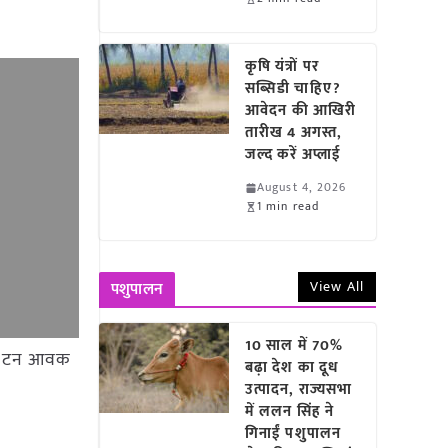
कृषि यंत्रों पर
सब्सिडी चाहिए?
आवेदन की आखिरी
तारीख 4 अगस्त,
जल्द करें अप्लाई
August 4, 2026
1 min read
View All
पशुपालन
10 साल में 70%
256 टन आवक
बढ़ा देश का दूध
उत्पादन, राज्यसभा
में ललन सिंह ने
गिनाईं पशुपालन