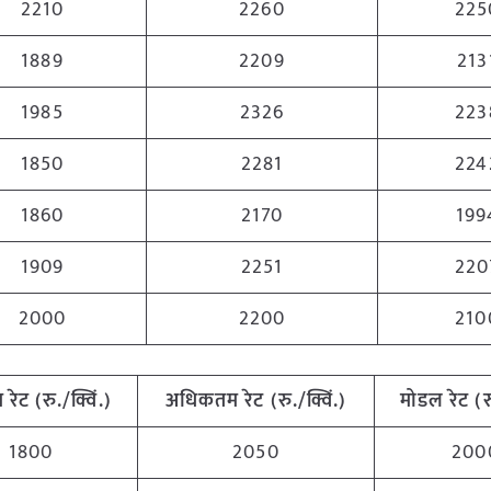
2210
2260
225
1889
2209
213
1985
2326
223
1850
2281
224
1860
2170
199
1909
2251
220
2000
2200
210
म
रेट
(
रु
./
क्विं
.)
अधिकतम
रेट
(
रु
./
क्विं
.)
मोडल
रेट
(
र
1800
2050
200