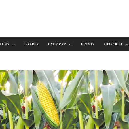
UT US
E-PAPER
CATEGORY
EVENTS
SUBSCRIBE