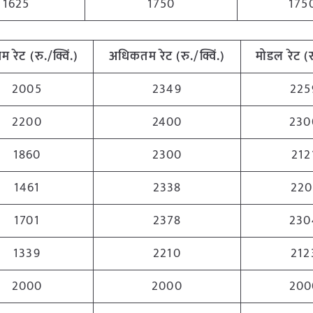
1625
1750
175
नतम
रेट
(
रु
./
क्विं
.)
अधिकतम
रेट
(
रु
./
क्विं
.)
मोडल
रेट
(
2005
2349
225
2200
2400
230
1860
2300
212
1461
2338
220
1701
2378
230
1339
2210
212
2000
2000
200