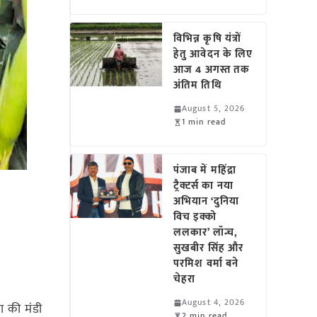
विभिन्न कृषि यंत्रों
हेतु आवेदन के लिए
आज 4 अगस्त तक
अंतिम तिथि
August 5, 2026
1 min read
पंजाब में महिंद्रा
ट्रैक्टर्स का नया
अभियान ‘दुनिया
विच इक्को
ललकार’ लॉन्च,
सुखबीर सिंह और
परमिश वर्मा बने
चेहरा
August 4, 2026
ा की मंडी
2 min read