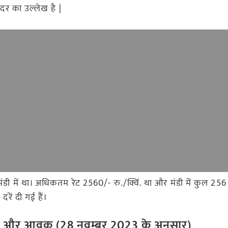
दर का उल्लेख है |
स मंडी में था। अधिकतम रेट 2560/- रु./क्विं. था और मंडी में कुल 
रें दी गई हैं।
रेट और आवक (28 नवम्बर 2023 के अनुसार)