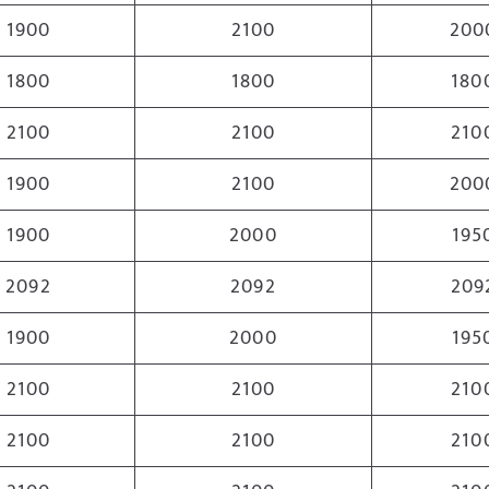
1900
2100
200
1800
1800
180
2100
2100
210
1900
2100
200
1900
2000
195
2092
2092
209
1900
2000
195
2100
2100
210
2100
2100
210