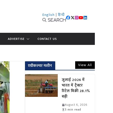
English
|
हिन्दी
Search
ADVERTISE
CONTACT US
View All
एग्रीकल्चर मशीन
जुलाई 2026 में
भारत में ट्रैक्टर
रिटेल बिक्री 28.1%
बढ़ी
August 6, 2026
5 min read