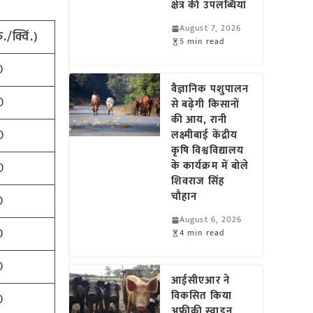
क्षेत्र की उपलब्धियां
August 7, 2026
ु
./
क्विं
.)
5 min read
0
वैज्ञानिक पशुपालन
0
से बढ़ेगी किसानों
की आय, रानी
0
लक्ष्मीबाई केंद्रीय
कृषि विश्वविद्यालय
के कार्यक्रम में बोले
0
शिवराज सिंह
चौहान
0
August 6, 2026
0
4 min read
0
आईसीएआर ने
विकसित किया
0
अफ्रीकी स्वाइन