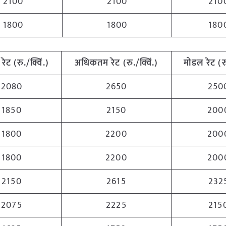
2100
2100
210
1800
1800
180
रेट
(
रु
./
क्विं
.)
अधिकतम
रेट
(
रु
./
क्विं
.)
मोडल
रेट
(
र
2080
2650
250
1850
2150
200
1800
2200
200
1800
2200
200
2150
2615
232
2075
2225
215