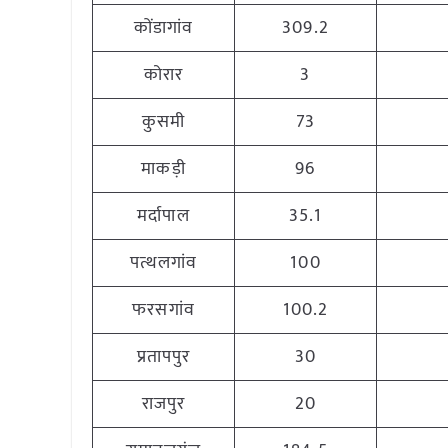
कोंडागांव
309.2
कोरार
3
कुसमी
73
माकड़ी
96
मर्दापाल
35.1
पत्थलगांव
100
फरसगांव
100.2
प्रतापपुर
30
राजपुर
20