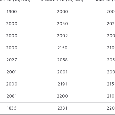
1900
2000
200
2000
2050
202
2000
2002
200
2000
2150
210
2027
2058
205
2001
2001
200
2000
2191
215
2081
2200
210
1835
2331
220