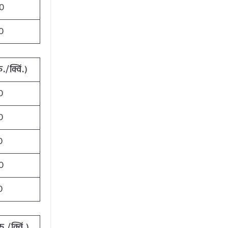
0
0
ु./क्विं.)
0
0
0
0
0
रु./क्विं.)