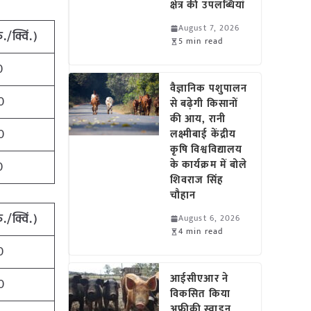
क्षेत्र की उपलब्धियां
August 7, 2026
ु./क्विं.)
5 min read
0
वैज्ञानिक पशुपालन
0
से बढ़ेगी किसानों
की आय, रानी
0
लक्ष्मीबाई केंद्रीय
कृषि विश्वविद्यालय
के कार्यक्रम में बोले
0
शिवराज सिंह
चौहान
ु./क्विं.)
August 6, 2026
4 min read
0
आईसीएआर ने
0
विकसित किया
अफ्रीकी स्वाइन