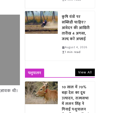
कृषि यंत्रों पर
सब्सिडी चाहिए?
आवेदन की आखिरी
तारीख 4 अगस्त,
जल्द करें अप्लाई
August 4, 2026
1 min read
View All
पशुपालन
10 साल में 70%
 टन आवक थी।
बढ़ा देश का दूध
उत्पादन, राज्यसभा
में ललन सिंह ने
गिनाईं पशुपालन