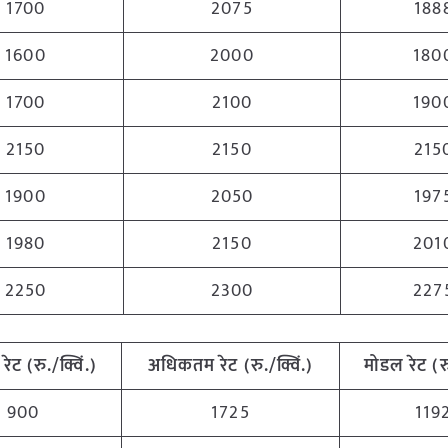
1700
2075
188
1600
2000
180
1700
2100
190
2150
2150
215
1900
2050
197
1980
2150
201
2250
2300
227
रेट (रु./क्विं.)
अधिकतम
रेट (रु./क्विं.)
मोडल रेट
(
र
900
1725
119