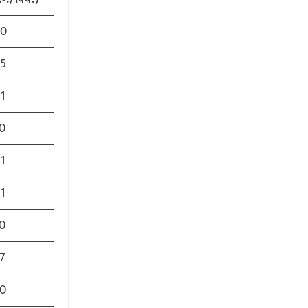
0
5
1
0
1
1
0
7
0