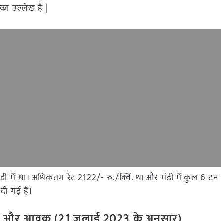
का उल्लेख है |
र मंडी में था। अधिकतम रेट 2122/- रु./क्विं. था और मंडी में कुल 6
दी गई हैं।
रेट और आवक (21 जुलाई 2023 के अनुसार)