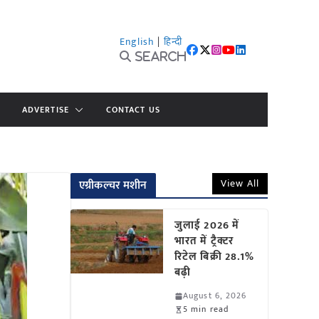
English
|
हिन्दी
Search
ADVERTISE
CONTACT US
View All
एग्रीकल्चर मशीन
जुलाई 2026 में
भारत में ट्रैक्टर
रिटेल बिक्री 28.1%
बढ़ी
August 6, 2026
5 min read