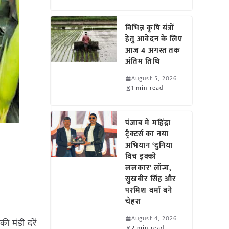
विभिन्न कृषि यंत्रों
हेतु आवेदन के लिए
आज 4 अगस्त तक
अंतिम तिथि
August 5, 2026
1 min read
पंजाब में महिंद्रा
ट्रैक्टर्स का नया
अभियान ‘दुनिया
विच इक्को
ललकार’ लॉन्च,
सुखबीर सिंह और
परमिश वर्मा बने
चेहरा
August 4, 2026
की मंडी दरें
2 min read