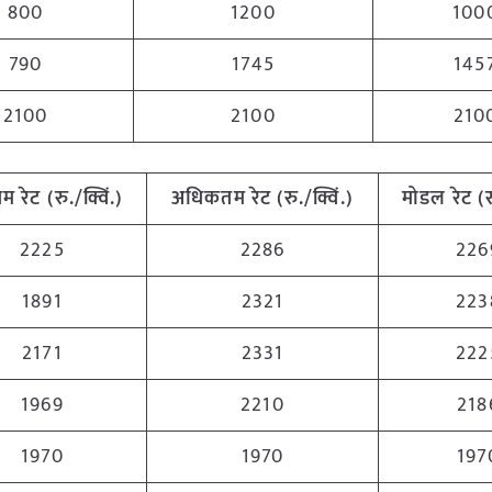
800
1200
100
790
1745
145
2100
2100
210
नतम
रेट (रु./क्विं.)
अधिकतम
रेट (रु./क्विं.)
मोडल रेट
(
र
2225
2286
226
1891
2321
223
2171
2331
222
1969
2210
218
1970
1970
197