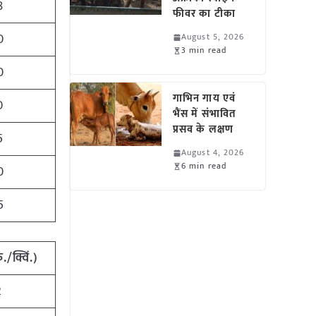
8
फीवर का टीका
0
August 5, 2026
3 min read
0
गाभिन गाय एवं
0
भैंस में संभावित
प्रसव के लक्षण
5
August 4, 2026
6 min read
0
5
ु./क्विं.)
2