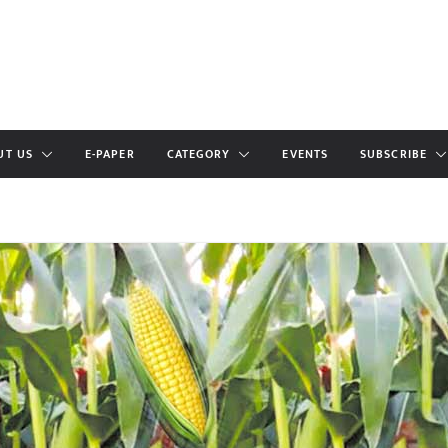
UT US
E-PAPER
CATEGORY
EVENTS
SUBSCRIBE