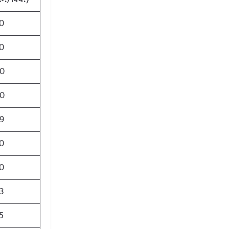
0
0
0
0
9
0
0
3
5