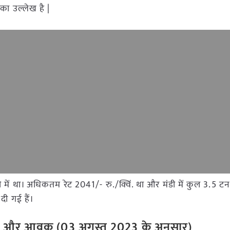
का उल्लेख है |
मंडी में था। अधिकतम रेट 2041/- रु./क्विं. था और मंडी में कुल 3.5
दी गई हैं।
रेट और आवक (03 अगस्त 2023 के अनुसार)