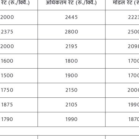
रेट (रु./क्विं.)
अधिकतम
रेट (रु./क्विं.)
मोडल रेट
(
र
2000
2445
222
2375
2800
250
2000
2195
209
1600
1800
170
1500
1900
170
1750
2150
200
1875
2105
199
1790
1990
187