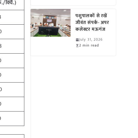
ु./क्विं.)
पशुपालकों से रखें
3
जीवंत संपर्क- अपर
कलेक्टर मऊगंज
0
July 31, 2026
8
2 min read
0
0
0
0
0