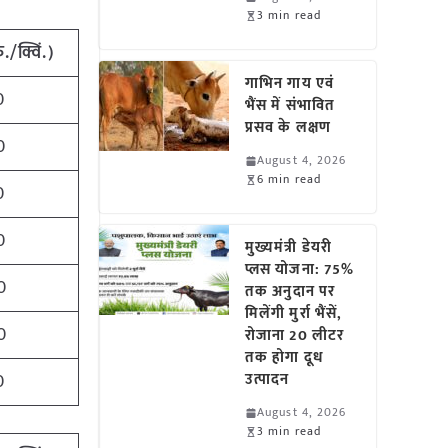
3 min read
ु./क्विं.)
गाभिन गाय एवं
0
भैंस में संभावित
प्रसव के लक्षण
0
August 4, 2026
6 min read
0
0
मुख्यमंत्री डेयरी
प्लस योजना: 75%
0
तक अनुदान पर
मिलेंगी मुर्रा भैंसें,
0
रोजाना 20 लीटर
तक होगा दूध
0
उत्पादन
August 4, 2026
3 min read