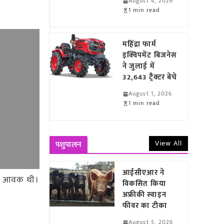
August 4, 2026
1 min read
महिंद्रा फार्म
इक्विपमेंट बिजनेस
ने जुलाई में
32,643 ट्रैक्टर बेचे
August 1, 2026
1 min read
View All
पशुपालन
आईसीएआर ने
 टन आवक थी।
विकसित किया
अफ्रीकी स्वाइन
फीवर का टीका
August 5, 2026