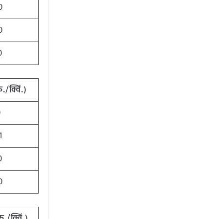
0
0
0
ु./क्विं.)
0
1
0
0
रु./क्विं.)