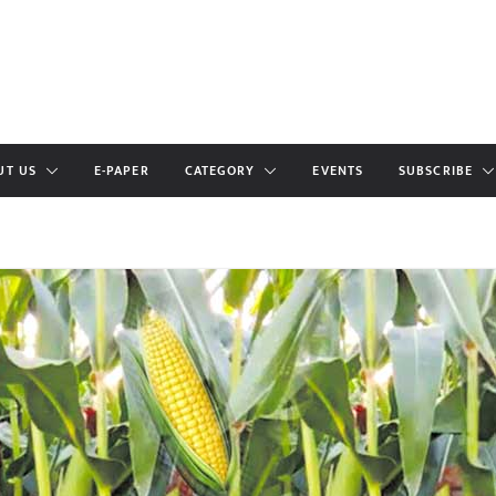
UT US
E-PAPER
CATEGORY
EVENTS
SUBSCRIBE