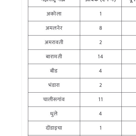
अकोला
1
अमलनेर
8
अमरावती
2
बारामती
14
बीड
4
भंडारा
2
चालीसगांव
11
धुले
4
दोंडाइचा
1