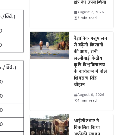
क्षेत्र की उपलब्धियां
August 7, 2026
/क्विं.)
5 min read
0
वैज्ञानिक पशुपालन
0
से बढ़ेगी किसानों
की आय, रानी
लक्ष्मीबाई केंद्रीय
कृषि विश्वविद्यालय
./क्विं.)
के कार्यक्रम में बोले
शिवराज सिंह
0
चौहान
0
August 6, 2026
4 min read
0
आईसीएआर ने
0
विकसित किया
अफ्रीकी स्वाइन