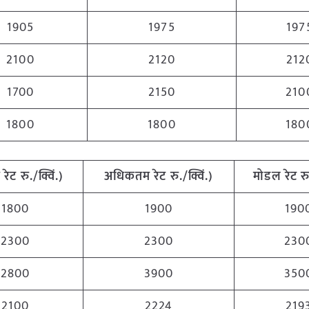
1905
1975
197
2100
2120
212
1700
2150
210
1800
1800
180
 रेट रु./क्विं.)
अधिकतम रेट रु./क्विं.)
मोडल रेट रु.
1800
1900
190
2300
2300
230
2800
3900
350
2100
2224
219