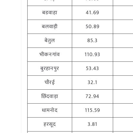
बडवाहा
41.69
बलवाड़ी
50.89
बेतुल
85.3
भीकनगांव
110.93
बुरहानपुर
53.43
चौरई
32.1
छिंदवाड़ा
72.94
धामनोद
115.59
हरसूद
3.81