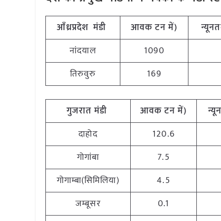
आँध्रप्रदेश मंडी
आवक टन में)
न्यूनत
नांदयाल
1090
तिरुवुरु
169
गुजरात मंडी
आवक टन में)
न्यू
दाहोद
120.6
गोगांबा
7.5
गोगाम्बा(सिमिलिया)
4.5
जम्बूसर
0.1