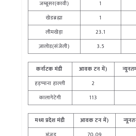
जम्बूसर(कावी)
1
खेडब्रह्मा
1
लीमखेड़ा
23.1
ज़ालोड(संजेली)
3.5
कर्नाटक मंडी
आवक टन में)
न्यूनतम
हड़प्पाना हाल्ली
2
कालागेटेगी
113
मध्य प्रदेश मंडी
आवक टन में)
न्यूनत
अंजड़
70.09