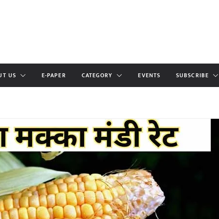
UT US
E-PAPER
CATEGORY
EVENTS
SUBSCRIBE