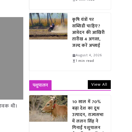
कृषि यंत्रों पर
सब्सिडी चाहिए?
आवेदन की आखिरी
तारीख 4 अगस्त,
जल्द करें अप्लाई
August 4, 2026
1 min read
View All
पशुपालन
10 साल में 70%
न आवक थी।
बढ़ा देश का दूध
उत्पादन, राज्यसभा
में ललन सिंह ने
गिनाईं पशुपालन