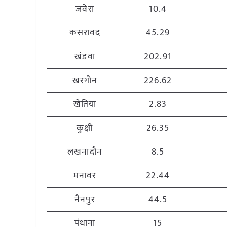
जवेरा
10.4
कसरावद
45.29
खंडवा
202.91
खरगोन
226.62
खेतिया
2.83
कुक्षी
26.35
लखनादौन
8.5
मनावर
22.44
नैनपुर
44.5
पंधाना
15