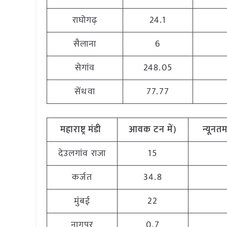
राघोगढ़
24.1
सैलाना
6
सेगांव
248.05
सेंधवा
77.77
महाराष्ट्र मंडी
आवक टन में)
न्यूनतम
देउलगांव राजा
15
कर्जत
34.8
मुंबई
22
नागपुर
0.7