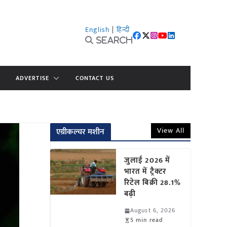
English
|
हिन्दी
Search
ADVERTISE
CONTACT US
View All
एग्रीकल्चर मशीन
जुलाई 2026 में
भारत में ट्रैक्टर
रिटेल बिक्री 28.1%
बढ़ी
August 6, 2026
5 min read