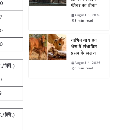
0
फीवर का टीका
August 5, 2026
7
3 min read
0
गाभिन गाय एवं
0
भैंस में संभावित
प्रसव के लक्षण
August 4, 2026
/क्विं.)
6 min read
0
9
/क्विं.)
1