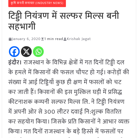
कृषि कंपनी समाचार (INDUSTRY NEWS)
टिड्डी नियंत्रण में सल्फर मिल्स बनी
सहभागी
January 6, 2020
1 min read
Krishak Jagat
इंदौर।
राजस्थान के विभिन्न क्षेत्रों में गत दिनों टिड्डी दल
के हमले में किसानों की फसल चौपट हो गई। करोड़ों की
संख्या में आई टिड्डियाँ कुछ ही क्षण में फसलों को चट
कर जाती हैं। किसानों की इस मुश्किल घड़ी में प्रसिद्ध
कीटनाशक कम्पनी सल्फर मिल्स लि. ने टिड्डी नियंत्रण
में अपनी ओर से 300 लीटर दवाई नि:शुल्क वितरित
कर सहयोग किया। जिसके प्रति किसानों ने आभार व्यक्त
किया। गत दिनों राजस्थान के बड़े हिस्से में फसलों पर