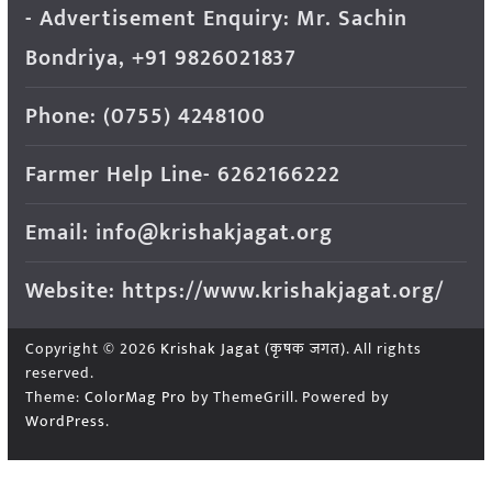
- Advertisement Enquiry: Mr. Sachin
Bondriya, +91 9826021837
Phone: (0755) 4248100
Farmer Help Line- 6262166222
Email: info@krishakjagat.org
Website: https://www.krishakjagat.org/
Copyright © 2026
Krishak Jagat (कृषक जगत)
. All rights
reserved.
Theme:
ColorMag Pro
by ThemeGrill. Powered by
WordPress
.