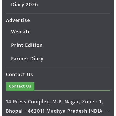
Diary 2026
Advertise
Website
Print Edition
Farmer Diary
Contact Us
Contact Us
14 Press Complex, M.P. Nagar, Zone - 1,
Bhopal - 462011 Madhya Pradesh INDIA ---