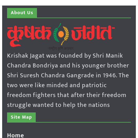
About Us
Krishak Jagat was founded by Shri Manik
Chandra Bondriya and his younger brother
Shri Suresh Chandra Gangrade in 1946. The
two were like minded and patriotic
freedom fighters that after their freedom
struggle wanted to help the nations
Site Map
Home