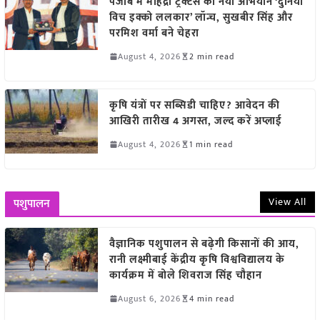
पंजाब में महिंद्रा ट्रैक्टर्स का नया अभियान ‘दुनिया
विच इक्को ललकार’ लॉन्च, सुखबीर सिंह और
परमिश वर्मा बने चेहरा
August 4, 2026
2 min read
कृषि यंत्रों पर सब्सिडी चाहिए? आवेदन की
आखिरी तारीख 4 अगस्त, जल्द करें अप्लाई
August 4, 2026
1 min read
View All
पशुपालन
वैज्ञानिक पशुपालन से बढ़ेगी किसानों की आय,
रानी लक्ष्मीबाई केंद्रीय कृषि विश्वविद्यालय के
कार्यक्रम में बोले शिवराज सिंह चौहान
August 6, 2026
4 min read