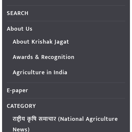
SEARCH
About Us
About Krishak Jagat
Awards & Recognition
Agriculture in India
E-paper
CATEGORY
राष्ट्रीय कृषि समाचार (National Agriculture
News)