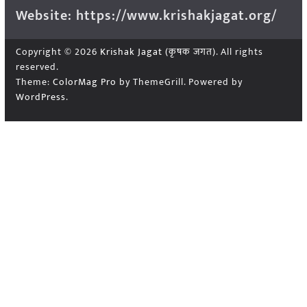
Website: https://www.krishakjagat.org/
Copyright © 2026
Krishak Jagat (कृषक जगत)
. All rights
reserved.
Theme:
ColorMag Pro
by ThemeGrill. Powered by
WordPress
.