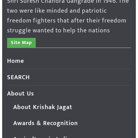
Shri Suresh Chandra Gangrade in 1946. The
two were like minded and patriotic
freedom fighters that after their freedom
struggle wanted to help the nations
Site Map
Home
SEARCH
About Us
About Krishak Jagat
Awards & Recognition