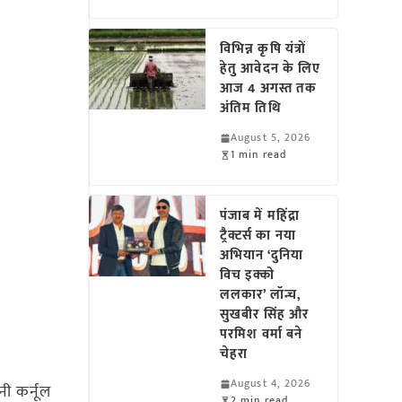
विभिन्न कृषि यंत्रों
हेतु आवेदन के लिए
आज 4 अगस्त तक
अंतिम तिथि
August 5, 2026
1 min read
पंजाब में महिंद्रा
ट्रैक्टर्स का नया
अभियान ‘दुनिया
विच इक्को
ललकार’ लॉन्च,
सुखबीर सिंह और
परमिश वर्मा बने
चेहरा
August 4, 2026
ी कर्नूल
2 min read