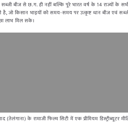
ज, सब्जी बीज से छ.ग. ही नहीं बल्कि पूरे भारत वर्ष के 14 राज्यों के 
नी है, जो किसान भाइयों को समय-समय पर उत्कृष्ट धान बीज एवं सब्
्छा लाभ मिल सके।
बाद (तेलंगाना) के रामाजी फिल्म सिटी में एक प्रीमियम डिस्ट्रीब्यूटर मीट