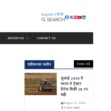
English
|
हिन्दी
Search
ADVERTISE
CONTACT US
View All
एग्रीकल्चर मशीन
जुलाई 2026 में
भारत में ट्रैक्टर
रिटेल बिक्री 28.1%
बढ़ी
August 6, 2026
5 min read