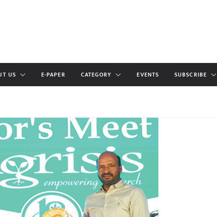
UT US
E-PAPER
CATEGORY
EVENTS
SUBSCRIBE