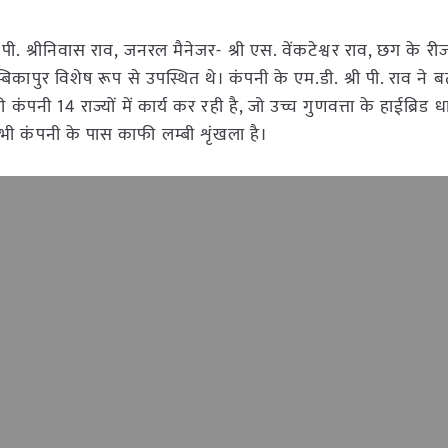
्री पी. श्रीनिवास राव, जनरल मैनेजर- श्री एस. वेंकटेश्वर राव, छग के 
म्बिकापुर विशेष रूप से उपस्थित थे। कंपनी के एम.डी. श्री पी. राव ने 
 कंपनी 14 राज्यों में कार्य कर रही है, जो उच्च गुणवत्ता के हाईब्रिड ध
 भी कंपनी के पास काफी लम्बी शृंखला है।