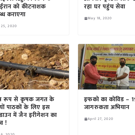
 ईरान को कीटनाशक
रहा घर पहुंच सेवा
्ध कराएगा
May 18, 2020
 25, 2020
ष रूप से कृषक जगत के
इफको का कोविड – 1
यों पाठकों के लिए इस
जागरुकता अभियान
ाउन में जैन इरीगेशन का
April 27, 2020
ाव !
 6, 2020