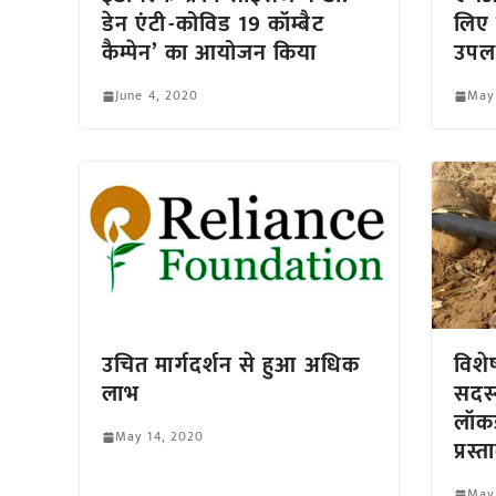
डेन एंटी-कोविड 19 कॉम्बैट
लिए
कैम्पेन’ का आयोजन किया
उपलब
June 4, 2020
May
उचित मार्गदर्शन से हुआ अधिक
विशे
लाभ
सदस्
लॉकड
May 14, 2020
प्रस्त
May