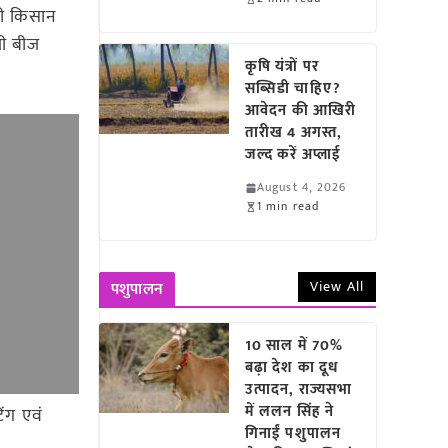
सभी किसान
जी बीज
कृषि यंत्रों पर
सब्सिडी चाहिए?
आवेदन की आखिरी
तारीख 4 अगस्त,
जल्द करें अप्लाई
August 4, 2026
1 min read
View All
पशुपालन
10 साल में 70%
बढ़ा देश का दूध
उत्पादन, राज्यसभा
में ललन सिंह ने
िंग एवं
गिनाईं पशुपालन