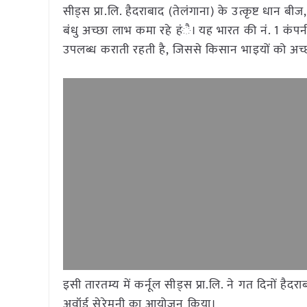
सीड्स प्रा.लि. हैदराबाद (तेलंगाना) के उत्कृष्ट धान बी
बंधु अच्छा लाभ कमा रहे हंै। यह भारत की नं. 1 कंप
उपलब्ध कराती रहती है, जिससे किसान भाइयों को अच
इसी तारतम्य में कर्नूल सीड्स प्रा.लि. ने गत दिनों हैदरा
अवॉर्ड सेरेमनी का आयोजन किया।