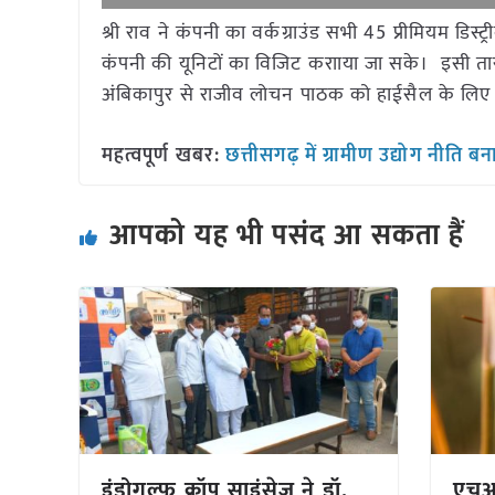
श्री राव ने कंपनी का वर्कग्राउंड सभी 45 प्रीमियम डिस
कंपनी की यूनिटों का विजिट करााया जा सके। इसी तारतम्य म
अंबिकापुर से राजीव लोचन पाठक को हाईसैल के लिए कंप
महत्वपूर्ण खबर:
छत्तीसगढ़ में ग्रामीण उद्योग नीति बनान
आपको यह भी पसंद आ सकता हैं
इंडोगल्फ क्रॉप साइंसेज ने डॉ.
एचआई