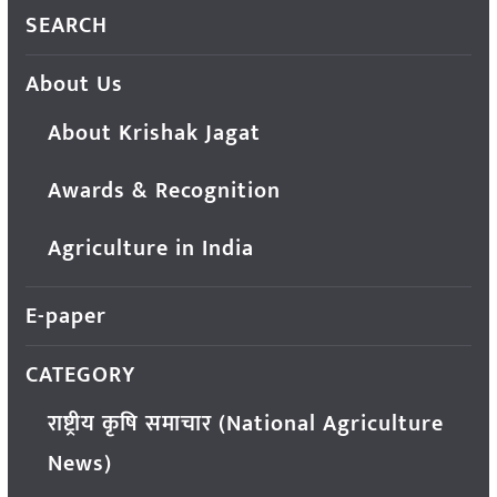
SEARCH
About Us
About Krishak Jagat
Awards & Recognition
Agriculture in India
E-paper
CATEGORY
राष्ट्रीय कृषि समाचार (National Agriculture
News)