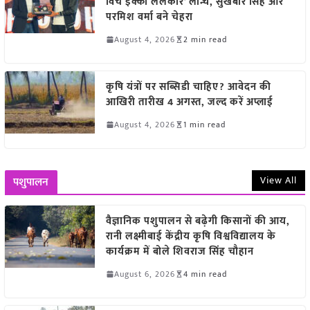
विच इक्को ललकार’ लॉन्च, सुखबीर सिंह और
परमिश वर्मा बने चेहरा
August 4, 2026
2 min read
कृषि यंत्रों पर सब्सिडी चाहिए? आवेदन की
आखिरी तारीख 4 अगस्त, जल्द करें अप्लाई
August 4, 2026
1 min read
View All
पशुपालन
वैज्ञानिक पशुपालन से बढ़ेगी किसानों की आय,
रानी लक्ष्मीबाई केंद्रीय कृषि विश्वविद्यालय के
कार्यक्रम में बोले शिवराज सिंह चौहान
August 6, 2026
4 min read