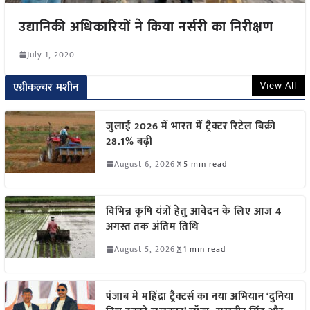
उद्यानिकी अधिकारियों ने किया नर्सरी का निरीक्षण
July 1, 2020
View All
एग्रीकल्चर मशीन
जुलाई 2026 में भारत में ट्रैक्टर रिटेल बिक्री
28.1% बढ़ी
August 6, 2026
5 min read
विभिन्न कृषि यंत्रों हेतु आवेदन के लिए आज 4
अगस्त तक अंतिम तिथि
August 5, 2026
1 min read
पंजाब में महिंद्रा ट्रैक्टर्स का नया अभियान ‘दुनिया