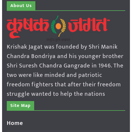
About Us
Krishak Jagat was founded by Shri Manik
Chandra Bondriya and his younger brother
Shri Suresh Chandra Gangrade in 1946. The
two were like minded and patriotic
freedom fighters that after their freedom
struggle wanted to help the nations
Site Map
Home