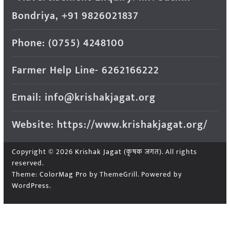
Bondriya, +91 9826021837
Phone: (0755) 4248100
Farmer Help Line- 6262166222
Email: info@krishakjagat.org
Website: https://www.krishakjagat.org/
Copyright © 2026
Krishak Jagat (कृषक जगत)
. All rights
reserved.
Theme:
ColorMag Pro
by ThemeGrill. Powered by
WordPress
.