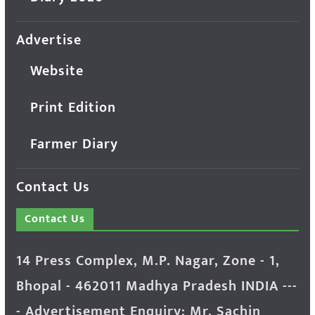
Advertise
Website
Print Edition
Farmer Diary
Contact Us
Contact Us
14 Press Complex, M.P. Nagar, Zone - 1,
Bhopal - 462011 Madhya Pradesh INDIA ---
- Advertisement Enquiry: Mr. Sachin