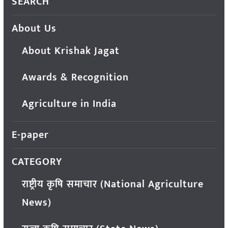
SEARCH
About Us
About Krishak Jagat
Awards & Recognition
Agriculture in India
E-paper
CATEGORY
राष्ट्रीय कृषि समाचार (National Agriculture
News)