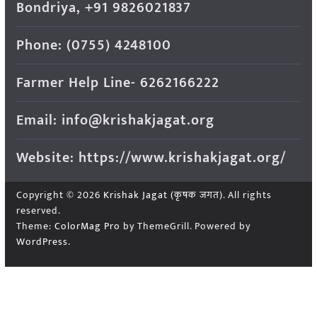
Bondriya, +91 9826021837
Phone: (0755) 4248100
Farmer Help Line- 6262166222
Email: info@krishakjagat.org
Website: https://www.krishakjagat.org/
Copyright © 2026
Krishak Jagat (कृषक जगत)
. All rights
reserved.
Theme:
ColorMag Pro
by ThemeGrill. Powered by
WordPress
.