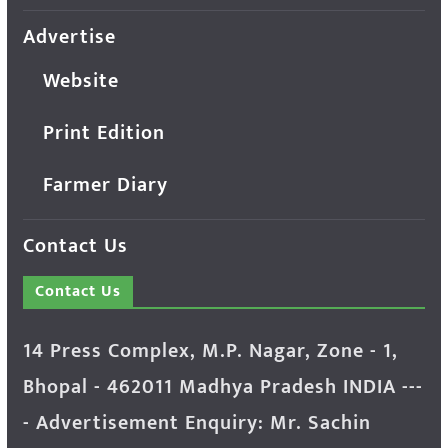
Advertise
Website
Print Edition
Farmer Diary
Contact Us
Contact Us
14 Press Complex, M.P. Nagar, Zone - 1,
Bhopal - 462011 Madhya Pradesh INDIA ---
- Advertisement Enquiry: Mr. Sachin