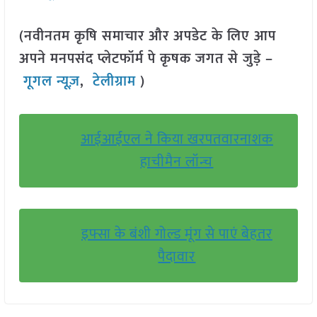
(नवीनतम कृषि समाचार और अपडेट के लिए आप
अपने मनपसंद प्लेटफॉर्म पे कृषक जगत से जुड़े –
गूगल न्यूज़
,
टेलीग्राम
)
आईआईएल ने किया खरपतवारनाशक
हाचीमैन लॉन्च
इफ्सा के बंशी गोल्ड मूंग से पाएं बेहतर
पैदावार