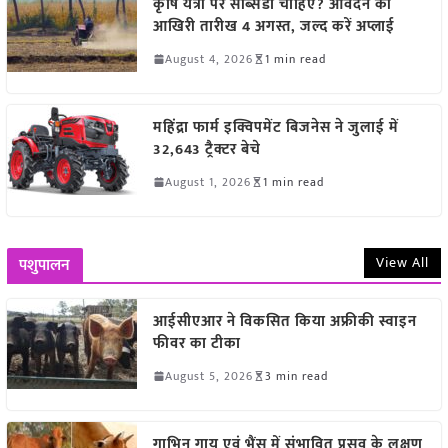
कृषि यंत्रों पर सब्सिडी चाहिए? आवेदन की
आखिरी तारीख 4 अगस्त, जल्द करें अप्लाई
August 4, 2026
1 min read
महिंद्रा फार्म इक्विपमेंट बिजनेस ने जुलाई में
32,643 ट्रैक्टर बेचे
August 1, 2026
1 min read
View All
पशुपालन
आईसीएआर ने विकसित किया अफ्रीकी स्वाइन
फीवर का टीका
August 5, 2026
3 min read
गाभिन गाय एवं भैंस में संभावित प्रसव के लक्षण