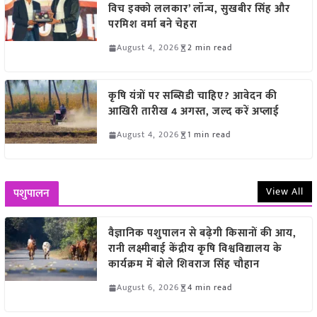
विच इक्को ललकार’ लॉन्च, सुखबीर सिंह और
परमिश वर्मा बने चेहरा
August 4, 2026
2 min read
कृषि यंत्रों पर सब्सिडी चाहिए? आवेदन की
आखिरी तारीख 4 अगस्त, जल्द करें अप्लाई
August 4, 2026
1 min read
View All
पशुपालन
वैज्ञानिक पशुपालन से बढ़ेगी किसानों की आय,
रानी लक्ष्मीबाई केंद्रीय कृषि विश्वविद्यालय के
कार्यक्रम में बोले शिवराज सिंह चौहान
August 6, 2026
4 min read