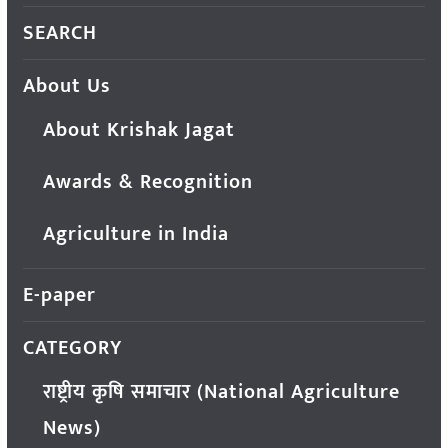
SEARCH
About Us
About Krishak Jagat
Awards & Recognition
Agriculture in India
E-paper
CATEGORY
राष्ट्रीय कृषि समाचार (National Agriculture
News)