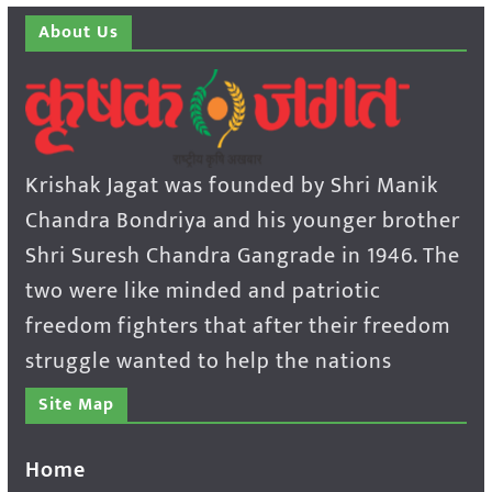
About Us
Krishak Jagat was founded by Shri Manik
Chandra Bondriya and his younger brother
Shri Suresh Chandra Gangrade in 1946. The
two were like minded and patriotic
freedom fighters that after their freedom
struggle wanted to help the nations
Site Map
Home