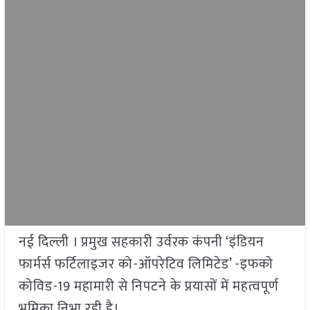
नई दिल्ली । प्रमुख सहकारी उर्वरक कंपनी ‘इंडियन
फार्मर्स फर्टिलाइजर को-ऑपरेटिव लिमिटेड’ -इफको
कोविड-19 महामारी से निपटने के प्रयासों में महत्वपूर्ण
भूमिका निभा रही है।