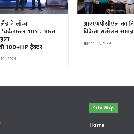
हॉलैंड ने लॉन्च
आरएमपीसीएल का व
 ‘वर्कमास्टर 105’; भारत
विक्रेता सम्मेलन सम्पन्न
पहला
June 10, 2024
ेशी 100+HP ट्रैक्टर
 10, 2024
Site Map
Home