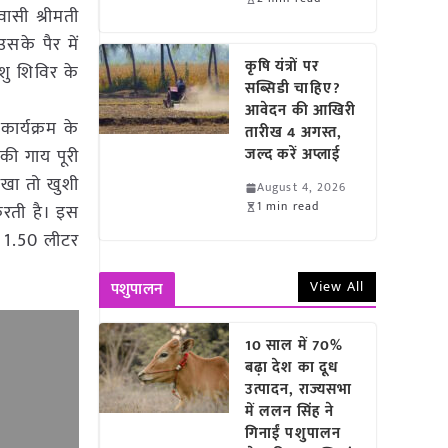
ासी श्रीमती
सके पैर में
कृषि यंत्रों पर
शु शिविर के
सब्सिडी चाहिए?
आवेदन की आखिरी
ार्यक्रम के
तारीख 4 अगस्त,
ी गाय पूरी
जल्द करें अप्लाई
ेखा तो खुशी
August 4, 2026
1 min read
रती है। इस
ए 1.50 लीटर
View All
पशुपालन
10 साल में 70%
बढ़ा देश का दूध
उत्पादन, राज्यसभा
में ललन सिंह ने
गिनाईं पशुपालन