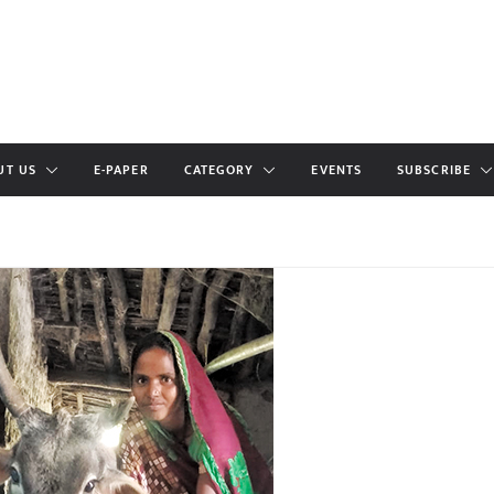
UT US
E-PAPER
CATEGORY
EVENTS
SUBSCRIBE