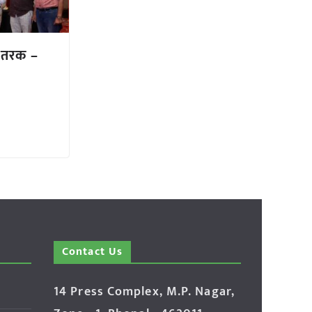
ितरक –
Contact Us
14 Press Complex, M.P. Nagar,