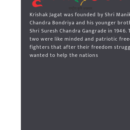
Krishak Jagat was founded by Shri Mani
Chandra Bondriya and his younger brot
Shri Suresh Chandra Gangrade in 1946. 
two were like minded and patriotic fre
fighters that after their freedom strug
wanted to help the nations