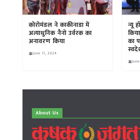
कोरोमंडल ने काकीनाडा में
न्यू 
अत्याधुनिक नैनो उर्वरक का
किया
अनावरण किया
का 
स्वद
June 11, 2024
June
About Us