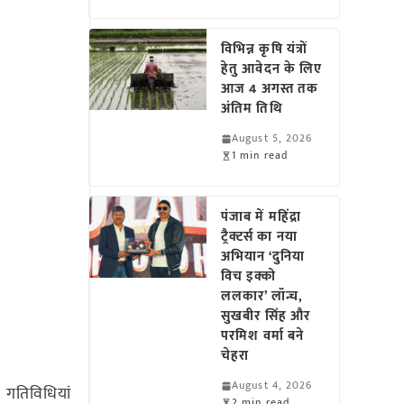
विभिन्न कृषि यंत्रों
हेतु आवेदन के लिए
आज 4 अगस्त तक
अंतिम तिथि
August 5, 2026
1 min read
पंजाब में महिंद्रा
ट्रैक्टर्स का नया
अभियान ‘दुनिया
विच इक्को
ललकार’ लॉन्च,
सुखबीर सिंह और
परमिश वर्मा बने
चेहरा
August 4, 2026
न गतिविधियां
2 min read