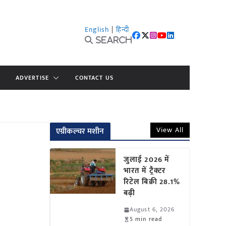
English
|
हिन्दी
Search
ADVERTISE
CONTACT US
View All
एग्रीकल्चर मशीन
जुलाई 2026 में
भारत में ट्रैक्टर
रिटेल बिक्री 28.1%
बढ़ी
August 6, 2026
5 min read