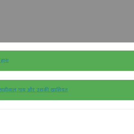
सहारा
साहीवाल गाय और उसकी खासियत