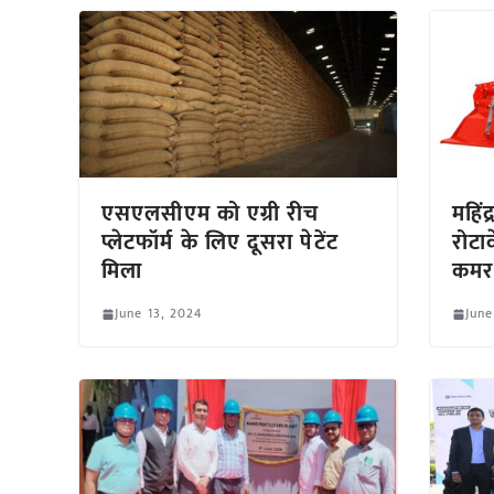
एसएलसीएम को एग्री रीच
महिंद
प्लेटफॉर्म के लिए दूसरा पेटेंट
रोटा
मिला
कमर
June 13, 2024
June