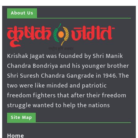
About Us
Krishak Jagat was founded by Shri Manik
Chandra Bondriya and his younger brother
Shri Suresh Chandra Gangrade in 1946. The
two were like minded and patriotic
freedom fighters that after their freedom
struggle wanted to help the nations
Site Map
Home