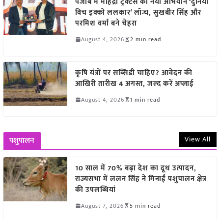
पंजाब में महिंद्रा ट्रैक्टर्स का नया अभियान ‘दुनिया
विच इक्को ललकार’ लॉन्च, सुखबीर सिंह और
परमिश वर्मा बने चेहरा
August 4, 2026
2 min read
कृषि यंत्रों पर सब्सिडी चाहिए? आवेदन की
आखिरी तारीख 4 अगस्त, जल्द करें अप्लाई
August 4, 2026
1 min read
View All
पशुपालन
10 साल में 70% बढ़ा देश का दूध उत्पादन,
राज्यसभा में ललन सिंह ने गिनाईं पशुपालन क्षेत्र
की उपलब्धियां
August 7, 2026
5 min read