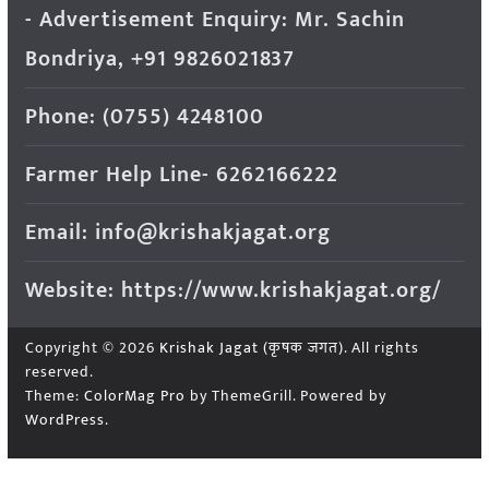
- Advertisement Enquiry: Mr. Sachin
Bondriya, +91 9826021837
Phone: (0755) 4248100
Farmer Help Line- 6262166222
Email: info@krishakjagat.org
Website: https://www.krishakjagat.org/
Copyright © 2026
Krishak Jagat (कृषक जगत)
. All rights
reserved.
Theme:
ColorMag Pro
by ThemeGrill. Powered by
WordPress
.