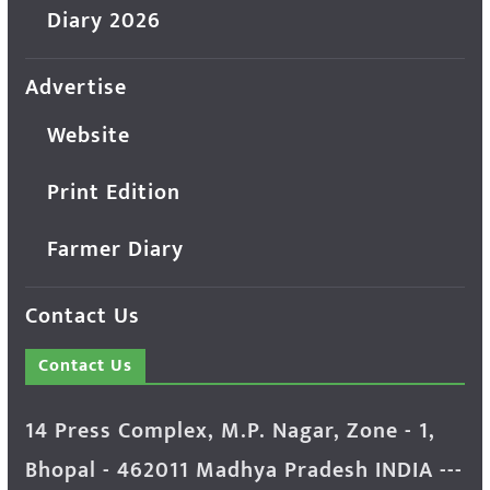
Diary 2026
Advertise
Website
Print Edition
Farmer Diary
Contact Us
Contact Us
14 Press Complex, M.P. Nagar, Zone - 1,
Bhopal - 462011 Madhya Pradesh INDIA ---