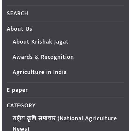
SEARCH
About Us
About Krishak Jagat
Awards & Recognition
Agriculture in India
E-paper
CATEGORY
राष्ट्रीय कृषि समाचार (National Agriculture
News)