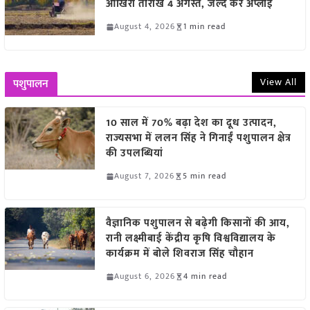
आखिरी तारीख 4 अगस्त, जल्द करें अप्लाई
August 4, 2026
1 min read
View All
पशुपालन
10 साल में 70% बढ़ा देश का दूध उत्पादन,
राज्यसभा में ललन सिंह ने गिनाईं पशुपालन क्षेत्र
की उपलब्धियां
August 7, 2026
5 min read
वैज्ञानिक पशुपालन से बढ़ेगी किसानों की आय,
रानी लक्ष्मीबाई केंद्रीय कृषि विश्वविद्यालय के
कार्यक्रम में बोले शिवराज सिंह चौहान
August 6, 2026
4 min read