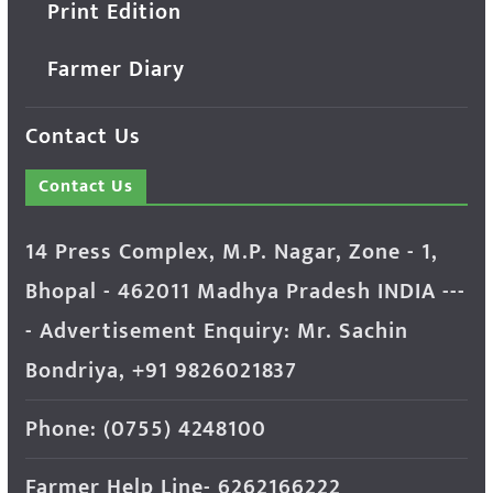
Print Edition
Farmer Diary
Contact Us
Contact Us
14 Press Complex, M.P. Nagar, Zone - 1,
Bhopal - 462011 Madhya Pradesh INDIA ---
- Advertisement Enquiry: Mr. Sachin
Bondriya, +91 9826021837
Phone: (0755) 4248100
Farmer Help Line- 6262166222