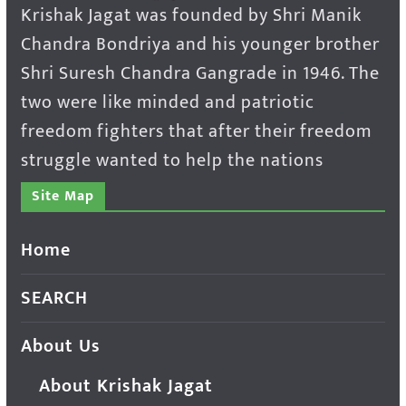
Krishak Jagat was founded by Shri Manik
Chandra Bondriya and his younger brother
Shri Suresh Chandra Gangrade in 1946. The
two were like minded and patriotic
freedom fighters that after their freedom
struggle wanted to help the nations
Site Map
Home
SEARCH
About Us
About Krishak Jagat