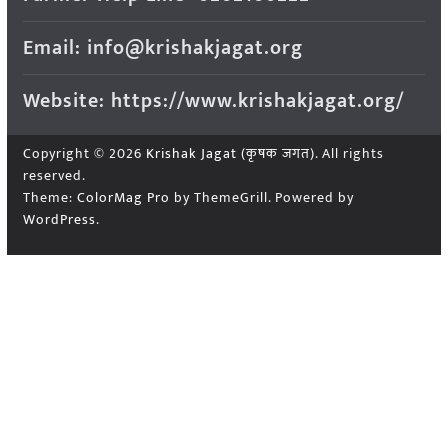
Email: info@krishakjagat.org
Website: https://www.krishakjagat.org/
Copyright © 2026
Krishak Jagat (कृषक जगत)
. All rights
reserved.
Theme:
ColorMag Pro
by ThemeGrill. Powered by
WordPress
.