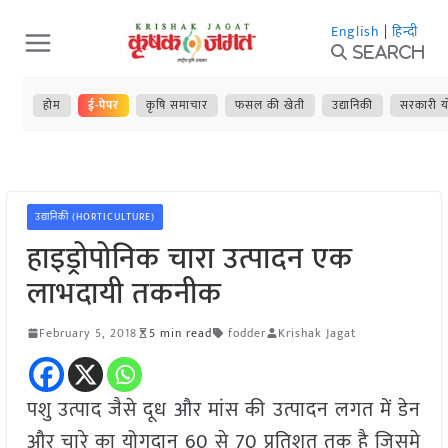
Skip
English
|
हिन्दी
to
Search
content
होम
ई-पेपर
कृषि समाचार
फसल की खेती
उद्यानिकी
सरकारी य
उद्यानिकी (HORTICULTURE)
हाइड्रोपोनिक चारा उत्पादन एक
लाभदायी तकनीक
February 5, 2018
5 min read
fodder
Krishak Jagat
पशु उत्पाद जैसे दूध और मांस की उत्पादन लगत में डेन
और चारे का योगदान 60 से 70 प्रतिशत तक है जिसमे