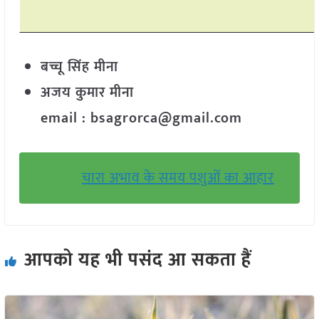
बच्चू सिंह मीना
अजय कुमार मीना
email : bsagrorca@gmail.com
चारा अभाव के समय पशुओं का आहार
आपको यह भी पसंद आ सकता हैं