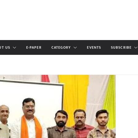
UT US
E-PAPER
CATEGORY
EVENTS
SUBSCRIBE