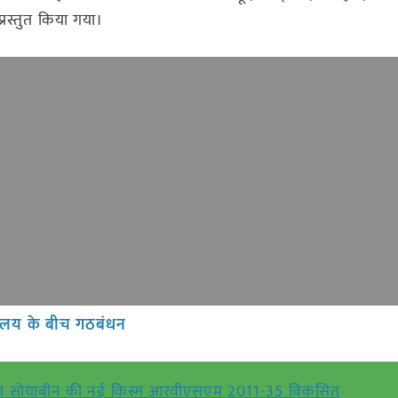
्रस्तुत किया गया।
यालय के बीच गठबंधन
ा द्वारा सोयाबीन की नई किस्म आरवीएसएम 2011-35 विकसित