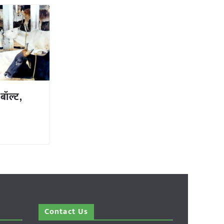
बॉल्ट,
Contact Us