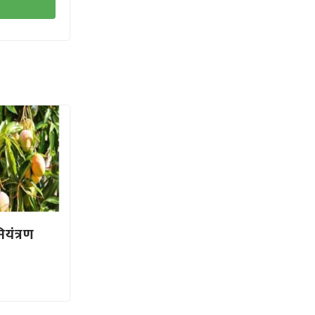
ियंत्रण