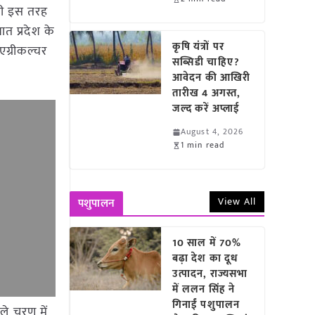
ं भी इस तरह
त प्रदेश के
कृषि यंत्रों पर
एग्रीकल्चर
सब्सिडी चाहिए?
आवेदन की आखिरी
तारीख 4 अगस्त,
जल्द करें अप्लाई
August 4, 2026
1 min read
View All
पशुपालन
10 साल में 70%
बढ़ा देश का दूध
उत्पादन, राज्यसभा
में ललन सिंह ने
गिनाईं पशुपालन
गले चरण में