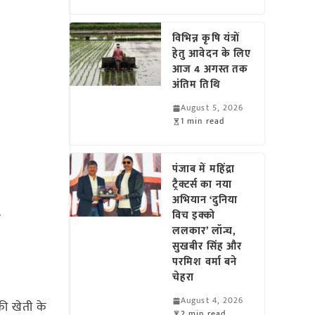
विभिन्न कृषि यंत्रों
हेतु आवेदन के लिए
आज 4 अगस्त तक
अंतिम तिथि
August 5, 2026
1 min read
पंजाब में महिंद्रा
ट्रैक्टर्स का नया
अभियान ‘दुनिया
र
विच इक्को
ललकार’ लॉन्च,
सुखबीर सिंह और
परमिश वर्मा बने
चेहरा
August 4, 2026
की खेती के
2 min read