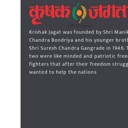
Krishak Jagat was founded by Shri Mani
Chandra Bondriya and his younger brot
Shri Suresh Chandra Gangrade in 1946. 
two were like minded and patriotic fre
fighters that after their freedom strug
wanted to help the nations