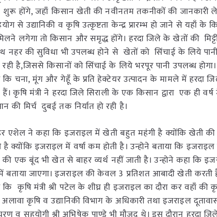
्र शुरू होंगे, जहाँ किसान खेती की नवीनतम तकनीकों की जानकारी ल
े उद्यानिकी व कृषि उत्कृष्टता केन्द्र प्रारम्भ हो जाने से यहाँ के क
िलने लगेगा तो किसान और समृद्ध होंगे। हरदा जिले के खेतों की मिट
साथ नहर की सुविधा भी उपलब्ध होने से खेतों को सिंचाई के लिये पा
जा रही है,जिससे किसानों को सिंचाई के लिये भरपूर पानी उपलब्ध होगा
 चना, मूंग और गेहूँ के प्रति हेक्टेयर उत्पादन के मामले में हरदा ज
ैं। कृषि मंत्री ने हरदा जिले सिराली के एक किसान द्वारा एक ही वर्ष 
न की मिर्च दुबई तक निर्यात हो रही है।
येइर एशेल ने कहा कि इजराइल में खेती बहुत महंगी है क्योंकि खेती क
 है क्योंकि इजराइल में वर्षा कम होती है। उन्होने बताया कि इजराइल मे
ी एक बूंद भी खेत से बाहर व्यर्थ नहीं जाती है। उन्होने कहा कि इ
 में बताया जाएगा। इजराइल की केवल 3 प्रतिशत आबादी खेती करती
 कि कृषि मंत्री श्री पटेल के शीघ्र ही इजराइल का दौरा कर वहाँ की
े अलावा कृषि व उद्यानिकी विभाग के अधिकारी तथा इजराइल दूतावास क
चरण व सहयोगी श्री अभिषेक पाण्डे भी मौजूद थे। इस दौरान हरदा जिले 