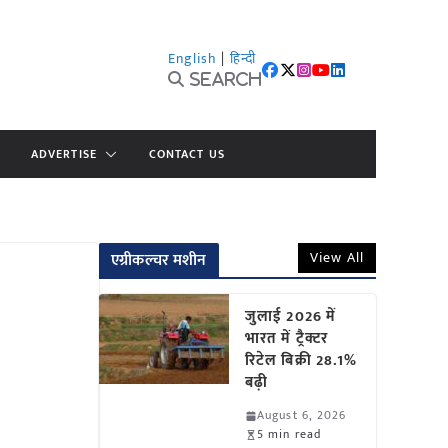
English
|
हिन्दी
Search
ADVERTISE
CONTACT US
View All
एग्रीकल्चर मशीन
जुलाई 2026 में
भारत में ट्रैक्टर
रिटेल बिक्री 28.1%
बढ़ी
August 6, 2026
5 min read