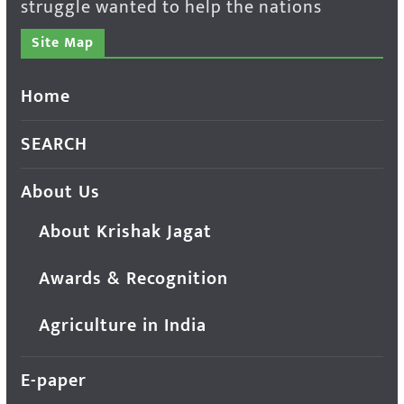
struggle wanted to help the nations
Site Map
Home
SEARCH
About Us
About Krishak Jagat
Awards & Recognition
Agriculture in India
E-paper