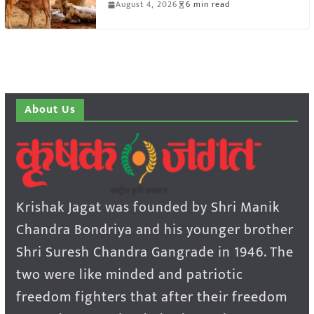
August 4, 2026
6 min read
About Us
Krishak Jagat was founded by Shri Manik
Chandra Bondriya and his younger brother
Shri Suresh Chandra Gangrade in 1946. The
two were like minded and patriotic
freedom fighters that after their freedom