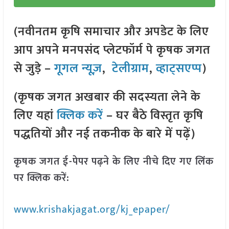
(नवीनतम कृषि समाचार और अपडेट के लिए
आप अपने मनपसंद प्लेटफॉर्म पे कृषक जगत
से जुड़े –
गूगल न्यूज़
,
टेलीग्राम
,
व्हाट्सएप्प
)
(कृषक जगत अखबार की सदस्यता लेने के
लिए यहां
क्लिक करें
– घर बैठे विस्तृत कृषि
पद्धतियों और नई तकनीक के बारे में पढ़ें)
कृषक जगत ई-पेपर पढ़ने के लिए नीचे दिए गए लिंक
पर क्लिक करें:
www.krishakjagat.org/kj_epaper/