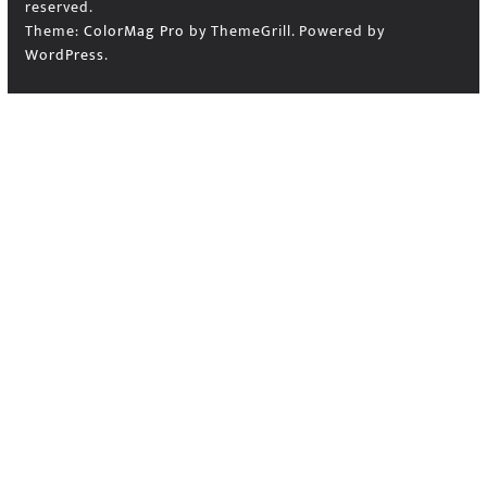
reserved.
Theme:
ColorMag Pro
by ThemeGrill. Powered by
WordPress
.