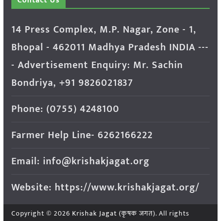
Contact Us
14 Press Complex, M.P. Nagar, Zone - 1,
Bhopal - 462011 Madhya Pradesh INDIA ---
- Advertisement Enquiry: Mr. Sachin
Bondriya, +91 9826021837
Phone: (0755) 4248100
Farmer Help Line- 6262166222
Email: info@krishakjagat.org
Website: https://www.krishakjagat.org/
Copyright © 2026
Krishak Jagat (कृषक जगत)
. All rights