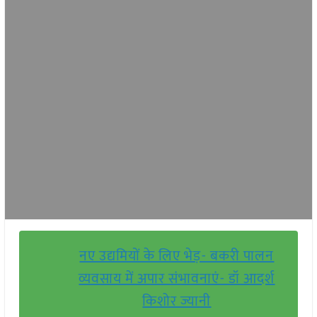
नए उद्यमियों के लिए भेड़- बकरी पालन
व्यवसाय में अपार संभावनाएं- डॉ आदर्श
किशोर ज्यानी