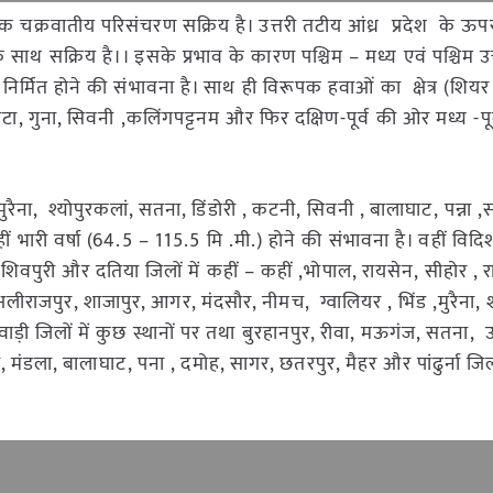
 एक चक्रवातीय परिसंचरण सक्रिय है। उत्तरी तटीय आंध्र प्रदेश के ऊ
साथ सक्रिय है।। इसके प्रभाव के कारण पश्चिम – मध्य एवं पश्चिम उ
े निर्मित होने की संभावना है। साथ ही विरूपक हवाओं का क्षेत्र (शियर
टा, गुना, सिवनी ,कलिंगपट्टनम और फिर दक्षिण-पूर्व की ओर मध्य -पू
मुरैना, श्योपुरकलां, सतना, डिंडोरी , कटनी, सिवनी , बालाघाट, पन्ना
ं भारी वर्षा (64.5 – 115.5 मि .मी.) होने की संभावना है। वहीं विदि
शिवपुरी और दतिया जिलों में कहीं – कहीं ,भोपाल, रायसेन, सीहोर , 
लीराजपुर, शाजापुर, आगर, मंदसौर, नीमच, ग्वालियर , भिंड ,मुरैना, श
़ी जिलों में कुछ स्थानों पर तथा बुरहानपुर, रीवा, मऊगंज, सतना, 
, मंडला, बालाघाट, पना , दमोह, सागर, छतरपुर, मैहर और पांढुर्ना जिल
।