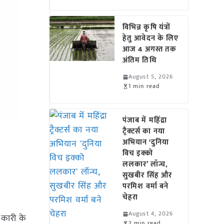
विभिन्न कृषि यंत्रों
हेतु आवेदन के लिए
आज 4 अगस्त तक
अंतिम तिथि
August 5, 2026
1 min read
पंजाब में महिंद्रा
ट्रैक्टर्स का नया
अभियान ‘दुनिया
विच इक्को
ललकार’ लॉन्च,
सुखबीर सिंह और
परमिश वर्मा बने
चेहरा
August 4, 2026
नकारी के
2 min read