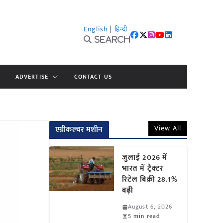
English
|
हिन्दी
Search
ADVERTISE
CONTACT US
View All
एग्रीकल्चर मशीन
जुलाई 2026 में
भारत में ट्रैक्टर
रिटेल बिक्री 28.1%
बढ़ी
August 6, 2026
5 min read