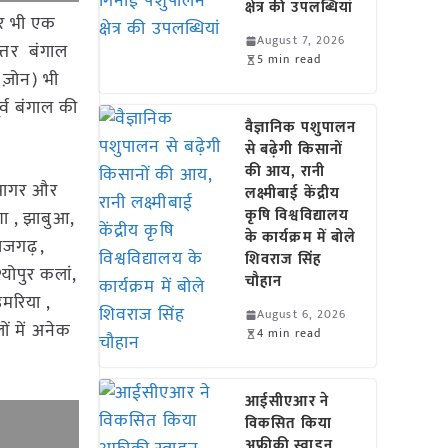
क्षेत्र की उपलब्धियां
पर भी एक
August 7, 2026
त्तर बंगाल
5 min read
 ज़ोन) भी
र्व बंगाल की
वैज्ञानिक पशुपालन
से बढ़ेगी किसानों
की आय, रानी
 ,सागर और
लक्ष्मीबाई केंद्रीय
कृषि विश्वविद्यालय
शा , झाबुआ,
के कार्यक्रम में बोले
राजगढ़,
शिवराज सिंह
्योपुर कलां,
चौहान
उमरिया ,
August 6, 2026
ों में अनेक
4 min read
आईसीएआर ने
विकसित किया
अफ्रीकी स्वाइन