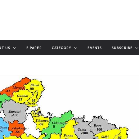
UT US
E-PAPER
CATEGORY
EVENTS
SUBSCRIBE