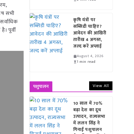
ुरम,
 शेष सभी
कृषि यंत्रों पर
 सर्वाधिक
सब्सिडी चाहिए?
। पूर्वी
आवेदन की आखिरी
तारीख 4 अगस्त,
जल्द करें अप्लाई
August 4, 2026
1 min read
View All
पशुपालन
10 साल में 70%
बढ़ा देश का दूध
उत्पादन, राज्यसभा
में ललन सिंह ने
गिनाईं पशुपालन