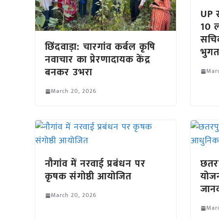
UP स
10 ला
सचिव
छिंदवाड़ा: चारगांव कर्बल कृषि
भुगत
नवाचार का प्रेरणादायक केंद्र
बनकर उभरा
Mar
March 20, 2026
नौगांव में नरवाई प्रबंधन पर
छतरपु
कृषक संगोष्ठी आयोजित
योजन
जानक
March 20, 2026
Mar