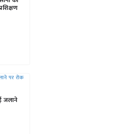
सानों का
्रशिक्षण
ाई जलाने