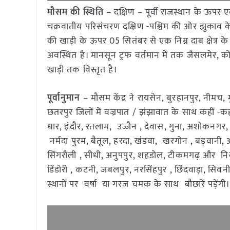
मौसम की स्थिति –
दक्षिण – पूर्वी राजस्थान के ऊपर
चक्रवातीय परिसंचरण दक्षिण -पश्चिम की ओर झुकाव के 
की खाड़ी के ऊपर 05 सितंबर से एक निम्न दाब क्षेत्र क
अवस्थित है। मानसून ट्रफ वर्तमान में तक जैसलमेर, को
खाड़ी तक विस्तृत है।
पूर्वानुमान
– मौसम केंद्र ने रायसेन, बुरहानपुर, नीमच, 
छतरपुर जिलों में वज्रपात / झंझावात के साथ कहीं -कही
धार, इंदौर, रतलाम, उज्जैन , देवास, गुना, अशोकनगर, 
नर्मदा पुरम, बैतूल, हरदा, खंडवा, खरगोन , बड़वानी, अ
सिंगरौली , सीधी, अनुपपुर, शहडोल, टीकमगढ़ और निवाड
डिंडोरी , कटनी, जबलपुर, नरसिंहपुर , छिंदवाड़ा, सिवनी
स्थानों पर वर्षा या गरज चमक के साथ बौछारें पड़ेंगी