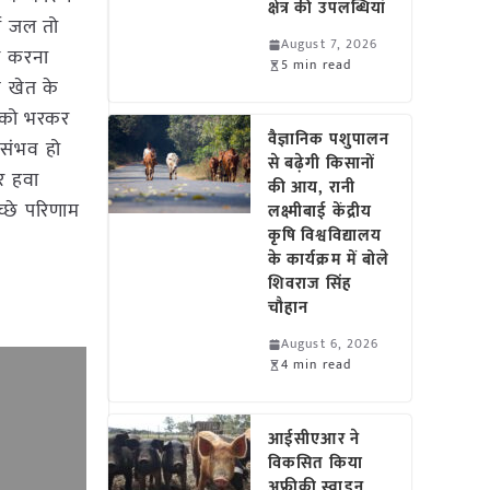
क्षेत्र की उपलब्धियां
षा जल तो
August 7, 2026
रण करना
5 min read
ि खेत के
ी को भरकर
वैज्ञानिक पशुपालन
 संभव हो
से बढ़ेगी किसानों
र हवा
की आय, रानी
च्छे परिणाम
लक्ष्मीबाई केंद्रीय
कृषि विश्वविद्यालय
के कार्यक्रम में बोले
शिवराज सिंह
चौहान
August 6, 2026
4 min read
आईसीएआर ने
विकसित किया
अफ्रीकी स्वाइन