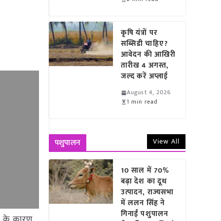
कृषि यंत्रों पर
सब्सिडी चाहिए?
आवेदन की आखिरी
तारीख 4 अगस्त,
जल्द करें अप्लाई
August 4, 2026
1 min read
View All
पशुपालन
10 साल में 70%
बढ़ा देश का दूध
उत्पादन, राज्यसभा
में ललन सिंह ने
गिनाईं पशुपालन
ण के कारण