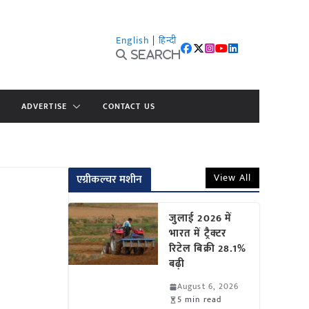
English
|
हिन्दी
Search
ADVERTISE
CONTACT US
View All
एग्रीकल्चर मशीन
जुलाई 2026 में
भारत में ट्रैक्टर
रिटेल बिक्री 28.1%
बढ़ी
August 6, 2026
5 min read