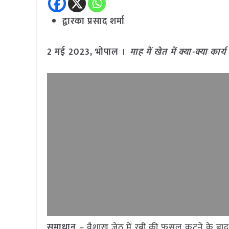
द्वारका प्रसाद शर्मा
2
मई
2023,
भोपाल
।
माह में खेत में क्या-क्या क
समाधान
– वैशाख जेठ में रबी की फसल कटने के बाद ख