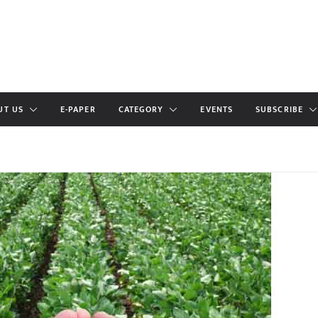
UT US
E-PAPER
CATEGORY
EVENTS
SUBSCRIBE