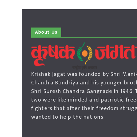
About Us
Krishak Jagat was founded by Shri Mani
Chandra Bondriya and his younger brot
Shri Suresh Chandra Gangrade in 1946. 
two were like minded and patriotic fre
fighters that after their freedom strug
wanted to help the nations