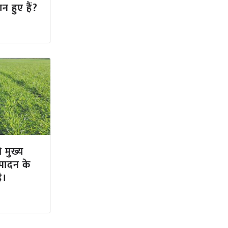
न हुए हैं?
 मुख्य
्पादन के
ै।