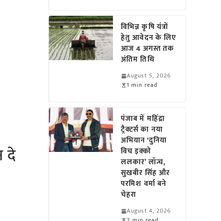
विभिन्न कृषि यंत्रों
हेतु आवेदन के लिए
आज 4 अगस्त तक
अंतिम तिथि
August 5, 2026
1 min read
पंजाब में महिंद्रा
ट्रैक्टर्स का नया
अभियान ‘दुनिया
 दे
विच इक्को
ललकार’ लॉन्च,
सुखबीर सिंह और
परमिश वर्मा बने
चेहरा
August 4, 2026
2 min read