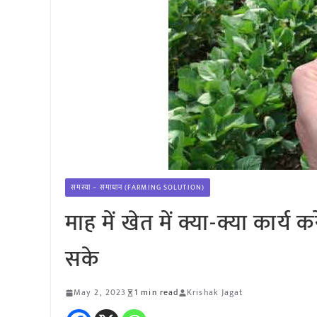
समस्या – समाधान (FARMING SOLUTION)
माह में खेत में क्या-क्या कार
सके
May 2, 2023
1 min read
Krishak Jagat