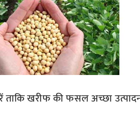
्य करें ताकि खरीफ की फसल अच्छा उत्पादन