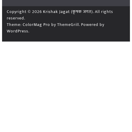
Copyright © 2026
Krishak Jagat (कृषक जगत)
. All rights
reserved.
Theme:
ColorMag Pro
by ThemeGrill. Powered by
WordPress
.