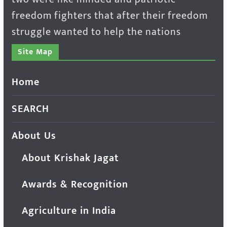
freedom fighters that after their freedom
struggle wanted to help the nations
Site Map
Home
SEARCH
About Us
About Krishak Jagat
Awards & Recognition
Agriculture in India