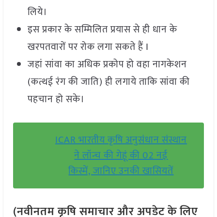
लिये।
इस प्रकार के सम्मिलित प्रयास से ही धान के
खरपतवारों पर रोक लगा सकते हैं I
जहां सांवा का अधिक प्रकोप हो वहा नागकेशन
(कत्थई रंग की जाति) ही लगाये ताकि सांवा की
पहचान हो सके।
ICAR भारतीय कृषि अनुसंधान संस्थान
ने लॉन्च की गेहूं की 02 नई
किस्में, जानिए उनकी खासियतें
(नवीनतम कृषि समाचार और अपडेट के लिए