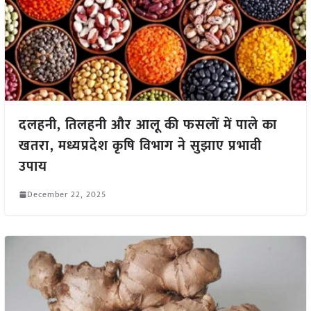
दलहनी, तिलहनी और आलू की फसलों में पाले का
खतरा, मध्यप्रदेश कृषि विभाग ने सुझाए प्रभावी
उपाय
December 22, 2025