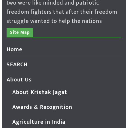
two were like minded and patriotic
freedom fighters that after their freedom
struggle wanted to help the nations
Site Map
Home
SEARCH
About Us
About Krishak Jagat
Awards & Recognition
Agriculture in India