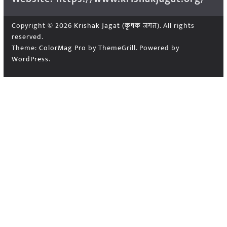
Copyright © 2026
Krishak Jagat (कृषक जगत)
. All rights
reserved.
Theme:
ColorMag Pro
by ThemeGrill. Powered by
WordPress
.