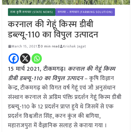
राज्य कृषि समाचार (STATE NEWS)
समस्या – समाधान (FARMING SOLUTION)
करनाल की गेहूं किस्म डीबी
डब्ल्यू-110 का विपुल उत्पादन
March 15, 2021
0 min read
Krishak Jagat
15 मार्च 2021, टीकमगढ़।
करनाल की गेहूं किस्म
डीबी डब्ल्यू-110 का विपुल उत्पादन
– कृषि विज्ञान
केन्द्र, टीकमगढ़ को विगत वर्ष गेहूं एवं जौ अनुसंधान
संस्थान करनाल से अग्रिम पंक्ति प्रदर्शन गेहूं किस्म डीबी
डब्ल्यू-110 के 12 प्रदर्शन प्राप्त हुये थे जिसमें से एक
प्रदर्शन विश्वजीत सिंह, करन कुंज की बगिया,
महाराजपुरा में वैज्ञानिक सलाह से कराया गया ।