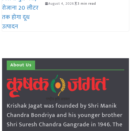
August 4, 2026
3 min read
About Us
Krishak Jagat was founded by Shri Manik
Chandra Bondriya and his younger brother
Shri Suresh Chandra Gangrade in 1946. The