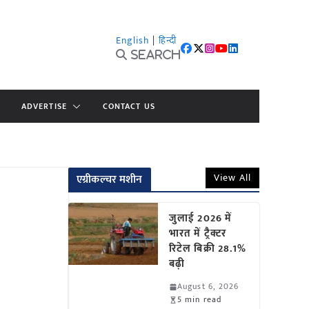
English
|
हिन्दी
Search
ADVERTISE
CONTACT US
View All
एग्रीकल्चर मशीन
जुलाई 2026 में
भारत में ट्रैक्टर
रिटेल बिक्री 28.1%
बढ़ी
August 6, 2026
5 min read