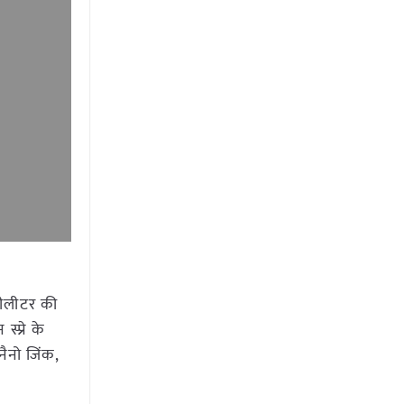
िलीलीटर की
्प्रे के
नैनो जिंक,