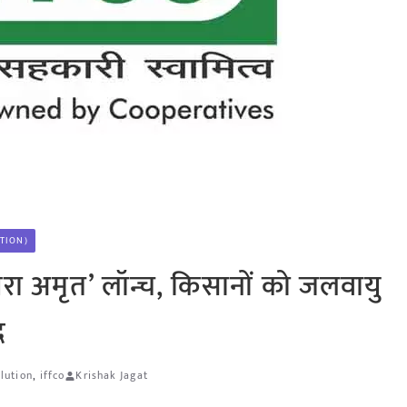
UTION)
रा अमृत’ लॉन्च, किसानों को जलवायु
द
lution
,
iffco
Krishak Jagat