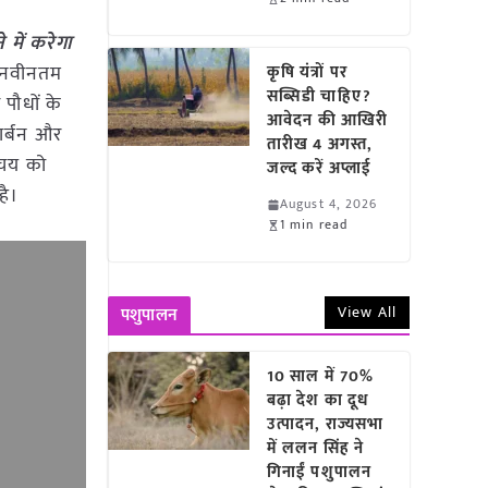
 में करेगा
ना नवीनतम
कृषि यंत्रों पर
सब्सिडी चाहिए?
 पौधों के
आवेदन की आखिरी
ार्बन और
तारीख 4 अगस्त,
पचय को
जल्द करें अप्लाई
है।
August 4, 2026
1 min read
View All
पशुपालन
10 साल में 70%
बढ़ा देश का दूध
उत्पादन, राज्यसभा
में ललन सिंह ने
गिनाईं पशुपालन