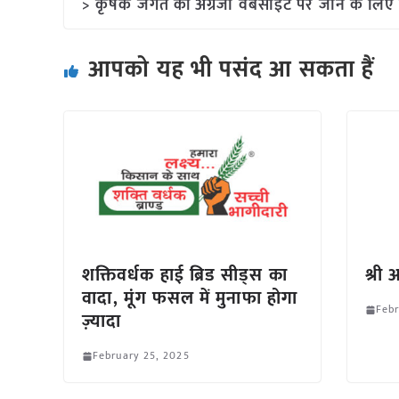
> कृषक जगत की अंग्रेजी वेबसाइट पर जाने के लिए 
आपको यह भी पसंद आ सकता हैं
शक्तिवर्धक हाई ब्रिड सीड्स का
श्री
वादा, मूंग फसल में मुनाफा होगा
Febr
ज़्यादा
February 25, 2025