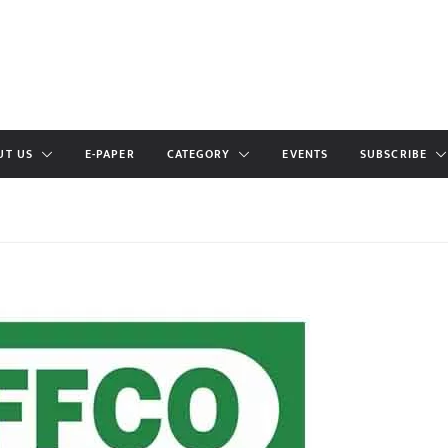
UT US
E-PAPER
CATEGORY
EVENTS
SUBSCRIBE