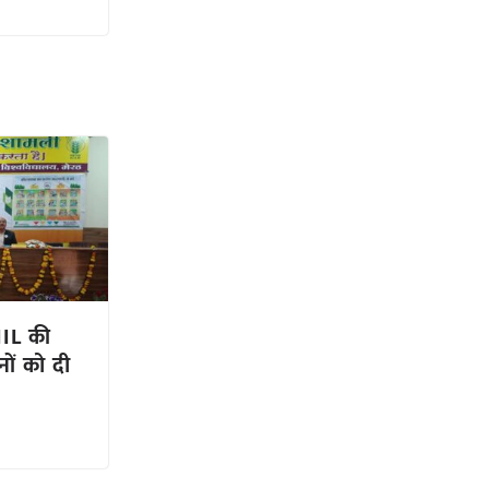
IIL की
ं को दी