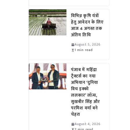
विभिन्न कृषि यंत्रों
हेतु आवेदन के लिए
आज 4 अगस्त तक
अंतिम तिथि
August 5, 2026
1 min read
पंजाब में महिंद्रा
ट्रैक्टर्स का नया
अभियान ‘दुनिया
विच इक्को
ललकार’ लॉन्च,
सुखबीर सिंह और
परमिश वर्मा बने
चेहरा
August 4, 2026
2 min read