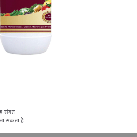
रह संगत
 जा सकता है