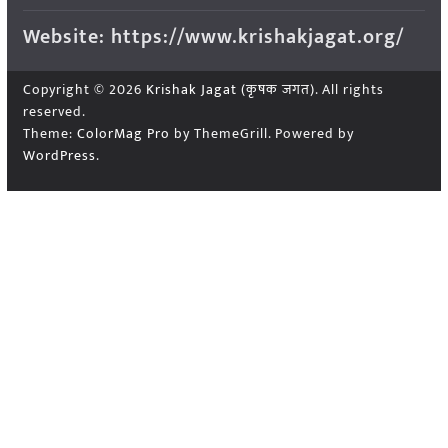
Website: https://www.krishakjagat.org/
Copyright © 2026
Krishak Jagat (कृषक जगत)
. All rights
reserved.
Theme:
ColorMag Pro
by ThemeGrill. Powered by
WordPress
.