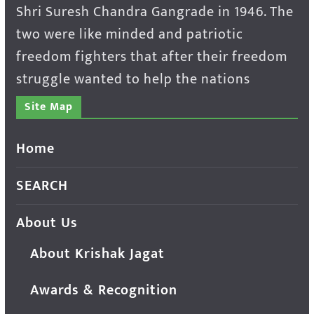
Shri Suresh Chandra Gangrade in 1946. The
two were like minded and patriotic
freedom fighters that after their freedom
struggle wanted to help the nations
Site Map
Home
SEARCH
About Us
About Krishak Jagat
Awards & Recognition