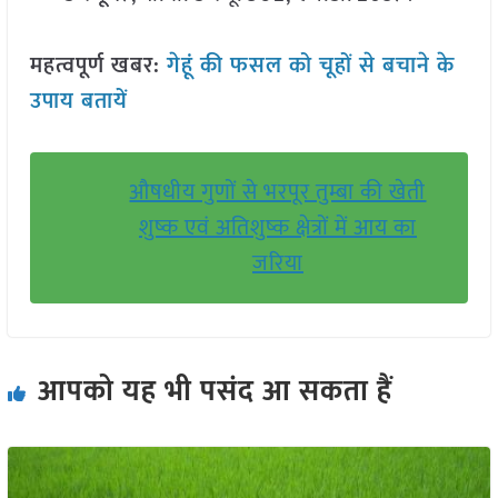
महत्वपूर्ण खबर:
गेहूं की फसल को चूहों से बचाने के
उपाय बतायें
औषधीय गुणों से भरपूर तुम्बा की खेती
शुष्क एवं अतिशुष्क क्षेत्रों में आय का
जरिया
आपको यह भी पसंद आ सकता हैं