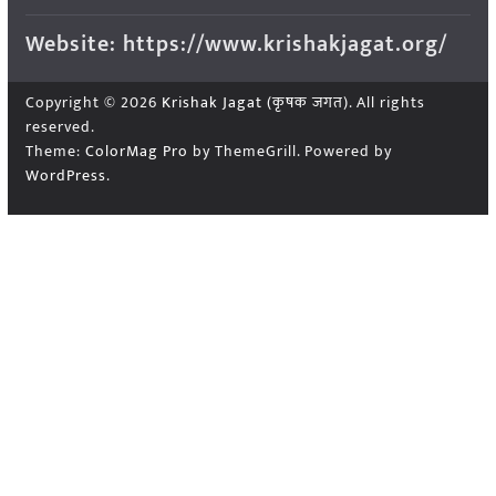
Website: https://www.krishakjagat.org/
Copyright © 2026
Krishak Jagat (कृषक जगत)
. All rights
reserved.
Theme:
ColorMag Pro
by ThemeGrill. Powered by
WordPress
.