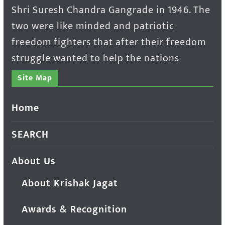
Shri Suresh Chandra Gangrade in 1946. The
two were like minded and patriotic
freedom fighters that after their freedom
struggle wanted to help the nations
Site Map
Home
SEARCH
About Us
About Krishak Jagat
Awards & Recognition