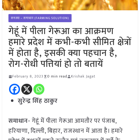
समस्या – समाधान (FARMING SOLUTION)
गेहूं में पीला गेरूआ का आक्रमण
हमारे प्रदेश में कभी-कभी सीमित क्षेत्रों
में होता है, इसकी क्या पहचान है,
रोग-रोधी पत्तियां हो तो बतायें
February 8, 2023
0 min read
Krishak Jagat
सुरेन्द्र सिंह ठाकुर
समाधान-
गेहूं में पीला गेरूआ आमतौर पर पंजाब,
हरियाणा, दिल्ली, बिहार, राजस्थान में आता है। हमारे