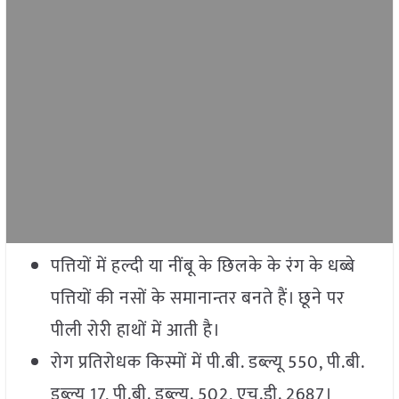
पत्तियों में हल्दी या नींबू के छिलके के रंग के धब्बे
पत्तियों की नसों के समानान्तर बनते हैं। छूने पर
पीली रोरी हाथों में आती है।
रोग प्रतिरोधक किस्मों में पी.बी. डब्ल्यू 550, पी.बी.
डब्ल्यूू 17, पी.बी. डब्ल्यू. 502, एच.डी. 2687।