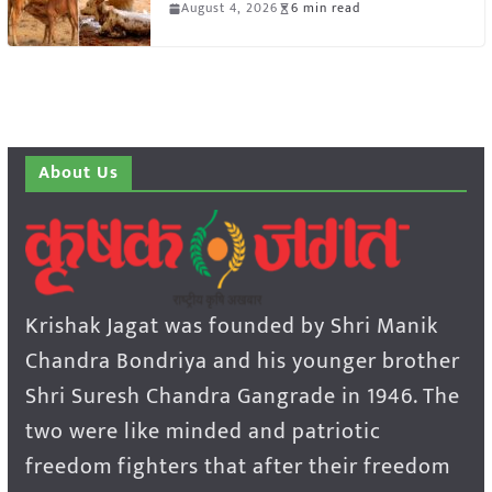
August 4, 2026
6 min read
About Us
Krishak Jagat was founded by Shri Manik
Chandra Bondriya and his younger brother
Shri Suresh Chandra Gangrade in 1946. The
two were like minded and patriotic
freedom fighters that after their freedom