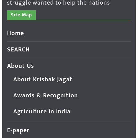
struggle wanted to help the nations
Site Map
Home
SEARCH
About Us
About Krishak Jagat
Awards & Recognition
Agriculture in India
E-paper