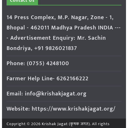
Contact Us
14 Press Complex, M.P. Nagar, Zone - 1,
Bhopal - 462011 Madhya Pradesh INDIA ---
- Advertisement Enquiry: Mr. Sachin
Bondriya, +91 9826021837
Phone: (0755) 4248100
Farmer Help Line- 6262166222
Email: info@krishakjagat.org
Website: https://www.krishakjagat.org/
Copyright © 2026
Krishak Jagat (कृषक जगत)
. All rights