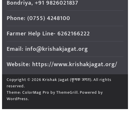
Bondriya, +91 9826021837
Phone: (0755) 4248100
Farmer Help Line- 6262166222
Email: info@krishakjagat.org
Website: https://www.krishakjagat.org/
Copyright © 2026
Krishak Jagat (कृषक जगत)
. All rights
reserved.
Theme:
ColorMag Pro
by ThemeGrill. Powered by
WordPress
.