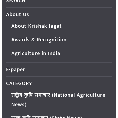
SEARCH
About Us
About Krishak Jagat
Awards & Recognition
Agriculture in India
E-paper
CATEGORY
राष्ट्रीय कृषि समाचार (National Agriculture
News)