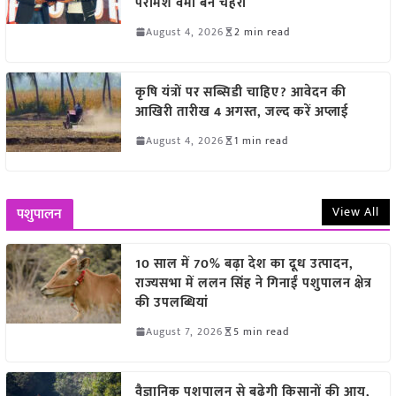
परमिश वर्मा बने चेहरा
August 4, 2026
2 min read
कृषि यंत्रों पर सब्सिडी चाहिए? आवेदन की
आखिरी तारीख 4 अगस्त, जल्द करें अप्लाई
August 4, 2026
1 min read
View All
पशुपालन
10 साल में 70% बढ़ा देश का दूध उत्पादन,
राज्यसभा में ललन सिंह ने गिनाईं पशुपालन क्षेत्र
की उपलब्धियां
August 7, 2026
5 min read
वैज्ञानिक पशुपालन से बढ़ेगी किसानों की आय,