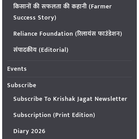
किसानों की सफलता की कहानी (Farmer
Success Story)
Reliance Foundation (रिलायंस फाउंडेशन)
संपादकीय (Editorial)
Events
Subscribe
Subscribe To Krishak Jagat Newsletter
Subscription (Print Edition)
Diary 2026