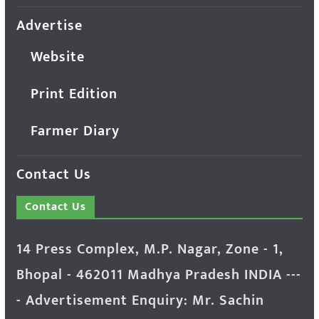
Advertise
Website
Print Edition
Farmer Diary
Contact Us
Contact Us
14 Press Complex, M.P. Nagar, Zone - 1,
Bhopal - 462011 Madhya Pradesh INDIA ---
- Advertisement Enquiry: Mr. Sachin