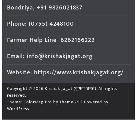
Bondriya, +91 9826021837
Phone: (0755) 4248100
Farmer Help Line- 6262166222
Email: info@krishakjagat.org
Website: https://www.krishakjagat.org/
Copyright © 2026
Krishak Jagat (कृषक जगत)
. All rights
reserved.
Theme:
ColorMag Pro
by ThemeGrill. Powered by
WordPress
.