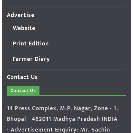
Advertise
Website
Print Edition
Farmer Diary
Contact Us
Contact Us
14 Press Complex, M.P. Nagar, Zone - 1,
Bhopal - 462011 Madhya Pradesh INDIA ---
- Advertisement Enquiry: Mr. Sachin