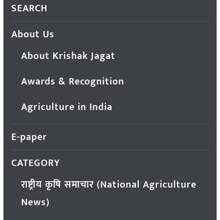
SEARCH
About Us
About Krishak Jagat
Awards & Recognition
Agriculture in India
E-paper
CATEGORY
राष्ट्रीय कृषि समाचार (National Agriculture
News)