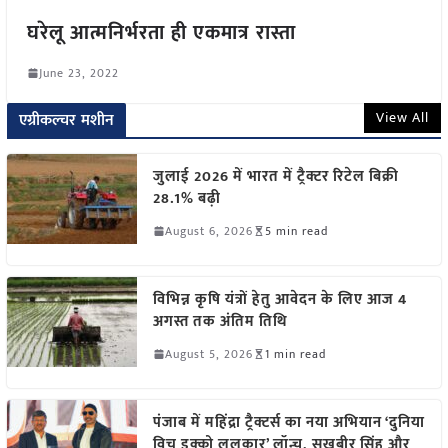
घरेलू आत्मनिर्भरता ही एकमात्र रास्ता
June 23, 2022
View All
एग्रीकल्चर मशीन
जुलाई 2026 में भारत में ट्रैक्टर रिटेल बिक्री
28.1% बढ़ी
August 6, 2026
5 min read
विभिन्न कृषि यंत्रों हेतु आवेदन के लिए आज 4
अगस्त तक अंतिम तिथि
August 5, 2026
1 min read
पंजाब में महिंद्रा ट्रैक्टर्स का नया अभियान ‘दुनिया
विच इक्को ललकार’ लॉन्च, सुखबीर सिंह और