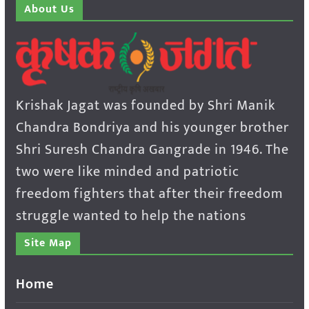
About Us
Krishak Jagat was founded by Shri Manik
Chandra Bondriya and his younger brother
Shri Suresh Chandra Gangrade in 1946. The
two were like minded and patriotic
freedom fighters that after their freedom
struggle wanted to help the nations
Site Map
Home