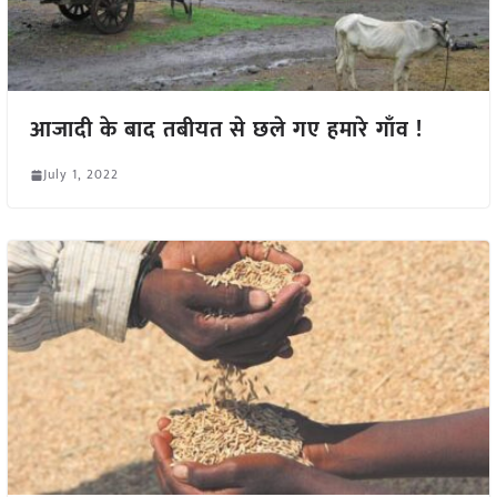
आजादी के बाद तबीयत से छले गए हमारे गाँव !
July 1, 2022