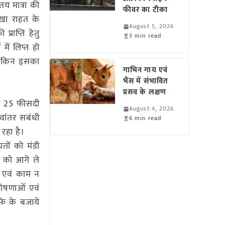
तय मात्रा की
फीवर का टीका
खा राहत के
August 5, 2026
राप्ति हेतु
3 min read
ें लिप्त हो
 लेकिन इसका
गाभिन गाय एवं
भैंस में संभावित
प्रसव के लक्षण
का 25 फीसदी
August 4, 2026
वांतर सबंधी
6 min read
रहा है।
तों को मंडी
ई को आगे ले
व एवं काम न
घोषणाओं एवं
फे के बजाये