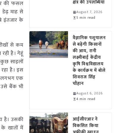
क्षेत्र की उपलब्धियां
 मसूर की फसल
डेढ़ माह से
August 7, 2026
5 min read
े इंतजार के
वैज्ञानिक पशुपालन
ारीखों से कम
से बढ़ेगी किसानों
की आय, रानी
ही है। गेहूं
लक्ष्मीबाई केंद्रीय
े कुछ साइलों
कृषि विश्वविद्यालय
 रहा है। इस
के कार्यक्रम में बोले
शिवराज सिंह
लाई लगभग एक
चौहान
 उसे बैंक भी
August 6, 2026
4 min read
हा है। उसकी
आईसीएआर ने
विकसित किया
के खातों में
अफ्रीकी स्वाइन