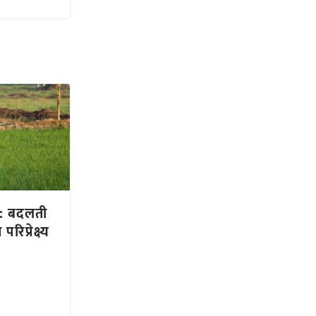
न: बदलती
प्रेक्ष्य