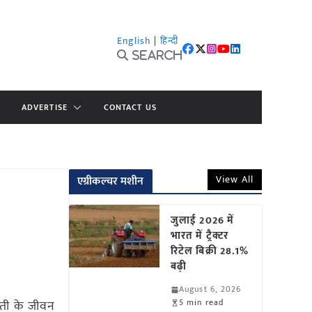
English
|
हिन्दी
Search
ADVERTISE
CONTACT US
View All
एग्रीकल्चर मशीन
जुलाई 2026 में
भारत में ट्रैक्टर
रिटेल बिक्री 28.1%
बढ़ी
August 6, 2026
5 min read
धरती के जीवन