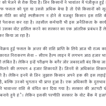
ि को भेजने से रोक दिया है। जिन किसानों ने भावांतर में पंजीकृत हुई 
फ फसल को पूरा या उससे अधिक बेचा है तो ऐसे किसानों को सू
इस नीति का कोई स्पष्टीकरण न होने से मजबूर किसान इस राशि की प्
 की पेशकश कर रहा है। तहसील कर्मचारी भी इस अनैतिकता के कार्य म
ी एवं उसका वोट हासिल करने का सरकार का एक आंतरिक प्रबंधन हैं
र किया जा रहा है।
िक्रय हुई फसल के अन्तर की राशि प्राप्ति के लिये आज भी राज्य 
शिकायत निराकरण सेवा – सीएम हैल्प लाइन में लगभग आठ हजार भा
बित है। लेकिन इन्हें परीक्षण के बगैर जोर जबरदस्ती बंद किया जा 
न मिलने की लगभग 4 हजार शिकायतें है। जिनमें से अधिकांश शिकाय
की है। लेकिन इनमें से जिन जुझारु किसान अपने हक की इस लड़ा
 है, बल्कि उनको भुगतान भी प्राप्त हुआ है। एक अधिकारी के दुराभा
की भावान्तर राशि से वंचित कर दिया गया है। सरकार की अटपटी 
नाये हुये हंै। लेकिन इसकी परणीति सरकार के वोट बैंक में इजा