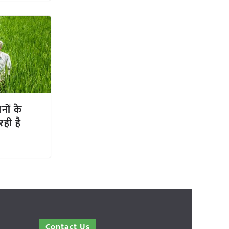
नों के
रही है
Contact Us