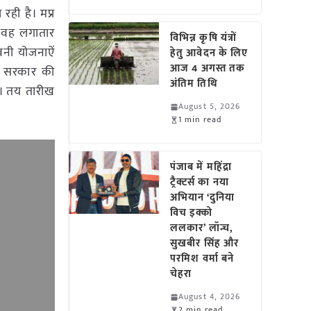
ही है। मप्र
ि वह लगातार
विभिन्न कृषि यंत्रों
वनी योजनाऐं
हेतु आवेदन के लिए
आज 4 अगस्त तक
्य सरकार की
अंतिम तिथि
थी। तय तारीख
August 5, 2026
1 min read
पंजाब में महिंद्रा
ट्रैक्टर्स का नया
अभियान ‘दुनिया
विच इक्को
ललकार’ लॉन्च,
सुखबीर सिंह और
परमिश वर्मा बने
चेहरा
August 4, 2026
2 min read