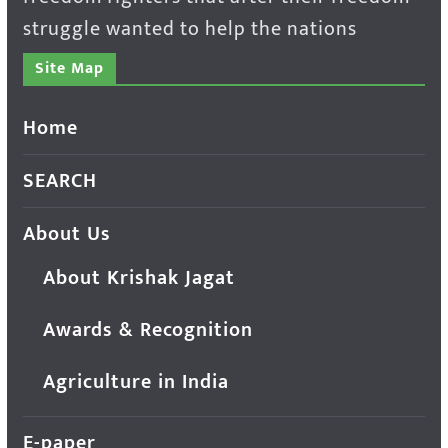
struggle wanted to help the nations
Site Map
Home
SEARCH
About Us
About Krishak Jagat
Awards & Recognition
Agriculture in India
E-paper