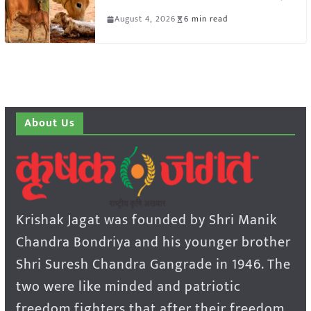
August 4, 2026
6 min read
About Us
Krishak Jagat was founded by Shri Manik
Chandra Bondriya and his younger brother
Shri Suresh Chandra Gangrade in 1946. The
two were like minded and patriotic
freedom fighters that after their freedom