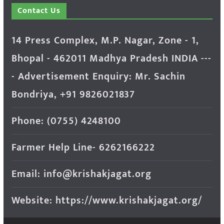
Contact Us
14 Press Complex, M.P. Nagar, Zone - 1,
Bhopal - 462011 Madhya Pradesh INDIA ---
- Advertisement Enquiry: Mr. Sachin
Bondriya, +91 9826021837
Phone: (0755) 4248100
Farmer Help Line- 6262166222
Email: info@krishakjagat.org
Website: https://www.krishakjagat.org/