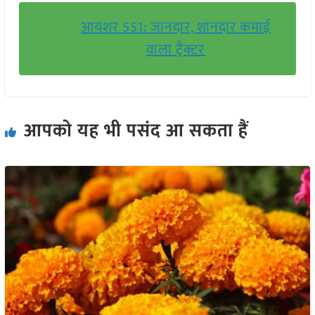
आयशर 551: जानदार, शानदार कमाई
वाला ट्रैक्टर
आपको यह भी पसंद आ सकता हैं