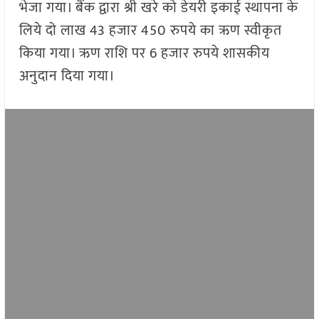
भेजा गया। बैंक द्वारा श्री खरे को डेयरी इकाई स्थापना के
लिये दो लाख 43 हजार 450 रुपये का ऋण स्वीकृत
किया गया। ऋण राशि पर 6 हजार रुपये शासकीय
अनुदान दिया गया।