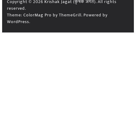
Copyright © 2026
Krishak Jagat (कृषक जगत)
. All rights
reserved.
Theme:
ColorMag Pro
by ThemeGrill. Powered by
WordPress
.