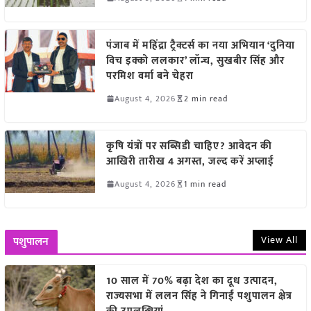
पंजाब में महिंद्रा ट्रैक्टर्स का नया अभियान ‘दुनिया
विच इक्को ललकार’ लॉन्च, सुखबीर सिंह और
परमिश वर्मा बने चेहरा
August 4, 2026
2 min read
कृषि यंत्रों पर सब्सिडी चाहिए? आवेदन की
आखिरी तारीख 4 अगस्त, जल्द करें अप्लाई
August 4, 2026
1 min read
View All
पशुपालन
10 साल में 70% बढ़ा देश का दूध उत्पादन,
राज्यसभा में ललन सिंह ने गिनाईं पशुपालन क्षेत्र