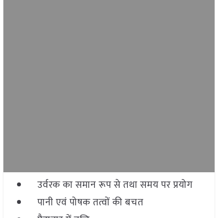
उर्वरक का समान रूप से तथा समय पर प्रयोग
पानी एवं पोषक तत्वों की बचत