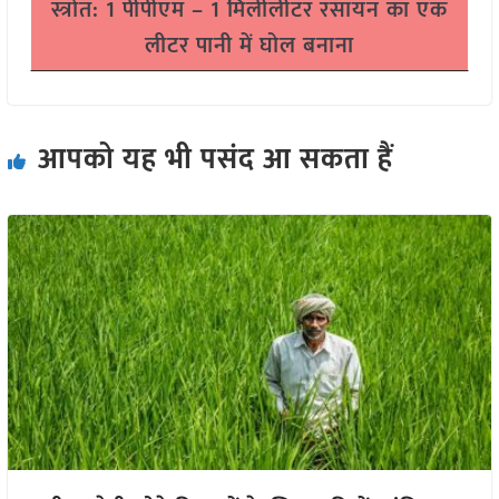
स्त्रोत: 1 पीपीएम – 1 मिलीलीटर रसायन का एक
लीटर पानी में घोल बनाना
आपको यह भी पसंद आ सकता हैं