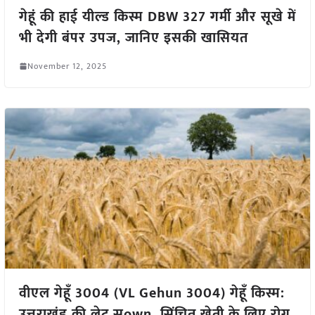
गेहूं की हाई यील्ड किस्म DBW 327 गर्मी और सूखे में
भी देगी बंपर उपज, जानिए इसकी खासियत
November 12, 2025
वीएल गेहूँ 3004 (VL Gehun 3004) गेहूँ किस्म:
उत्तराखंड की लेट सown, सिंचित खेती के लिए रोग