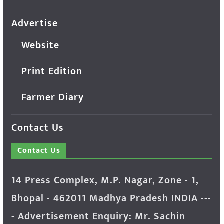
Advertise
Website
Print Edition
Farmer Diary
Contact Us
Contact Us
14 Press Complex, M.P. Nagar, Zone - 1,
Bhopal - 462011 Madhya Pradesh INDIA ---
- Advertisement Enquiry: Mr. Sachin