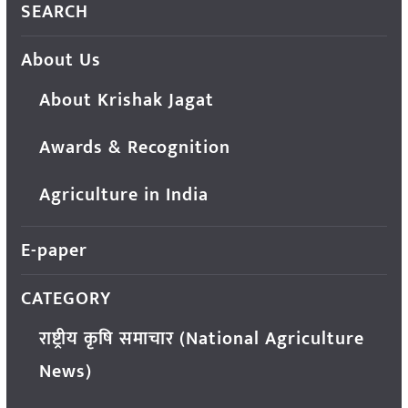
SEARCH
About Us
About Krishak Jagat
Awards & Recognition
Agriculture in India
E-paper
CATEGORY
राष्ट्रीय कृषि समाचार (National Agriculture
News)