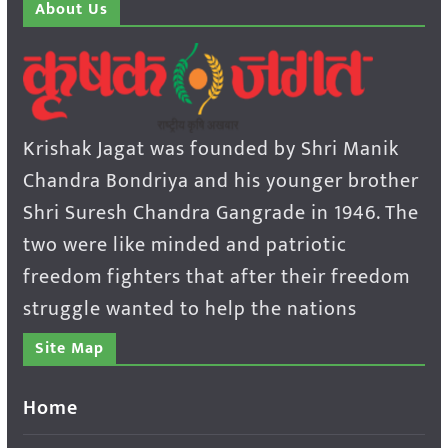
About Us
Krishak Jagat was founded by Shri Manik
Chandra Bondriya and his younger brother
Shri Suresh Chandra Gangrade in 1946. The
two were like minded and patriotic
freedom fighters that after their freedom
struggle wanted to help the nations
Site Map
Home