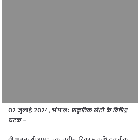
02 जुलाई 2024, भोपाल:
प्राकृतिक खेती के विभिन्न
घटक –
बीजामृत:
बीजामृत एक प्राचीन, टिकाऊ कृषि तकनीक