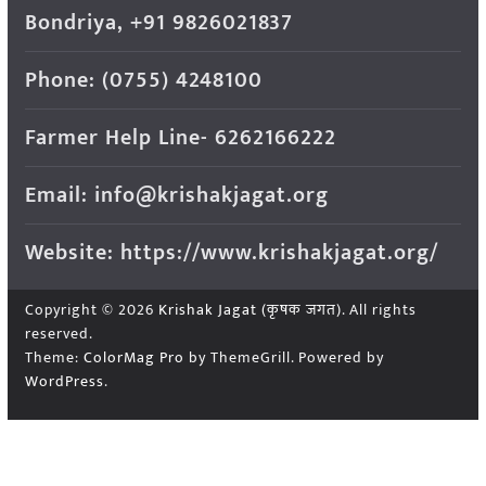
Bondriya, +91 9826021837
Phone: (0755) 4248100
Farmer Help Line- 6262166222
Email: info@krishakjagat.org
Website: https://www.krishakjagat.org/
Copyright © 2026
Krishak Jagat (कृषक जगत)
. All rights
reserved.
Theme:
ColorMag Pro
by ThemeGrill. Powered by
WordPress
.