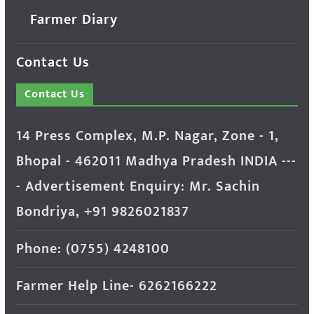
Farmer Diary
Contact Us
Contact Us
14 Press Complex, M.P. Nagar, Zone - 1,
Bhopal - 462011 Madhya Pradesh INDIA ---
- Advertisement Enquiry: Mr. Sachin
Bondriya, +91 9826021837
Phone: (0755) 4248100
Farmer Help Line- 6262166222