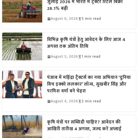
जुलाई 2026 में भारत में ट्रैक्टर रिटेल बिक्री
28.1% बढ़ी
August 6, 2026
5 min read
विभिन्न कृषि यंत्रों हेतु आवेदन के लिए आज 4
अगस्त तक अंतिम तिथि
August 5, 2026
1 min read
पंजाब में महिंद्रा ट्रैक्टर्स का नया अभियान ‘दुनिया
विच इक्को ललकार’ लॉन्च, सुखबीर सिंह और
परमिश वर्मा बने चेहरा
August 4, 2026
2 min read
कृषि यंत्रों पर सब्सिडी चाहिए? आवेदन की
आखिरी तारीख 4 अगस्त, जल्द करें अप्लाई