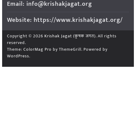
Email: info@krishakjagat.org
Website: https://www.krishakjagat.org/
Copyright © 2026
Krishak Jagat (कृषक जगत)
. All rights
reserved.
Theme:
ColorMag Pro
by ThemeGrill. Powered by
WordPress
.