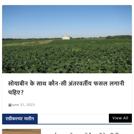
सोयाबीन के साथ कौन-सी अंतरवर्तीय फसल लगानी
चहिए?
June 21, 2023
View All
एग्रीकल्चर मशीन