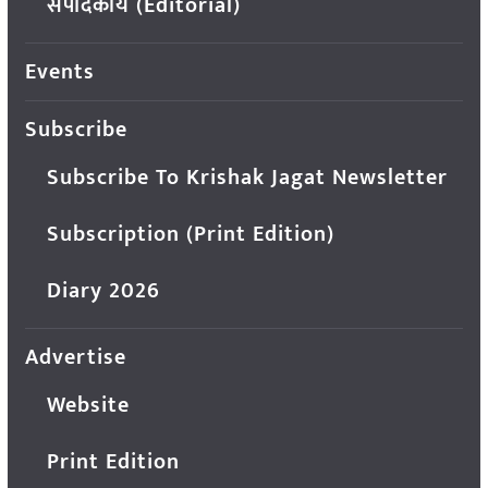
संपादकीय (Editorial)
Events
Subscribe
Subscribe To Krishak Jagat Newsletter
Subscription (Print Edition)
Diary 2026
Advertise
Website
Print Edition