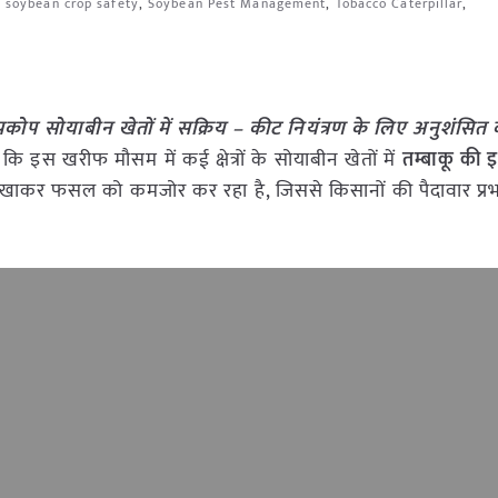
,
soybean crop safety
,
Soybean Pest Management
,
Tobacco Caterpillar
,
प्रकोप सोयाबीन खेतों में सक्रिय – कीट नियंत्रण के लिए अनुशंस
 कि इस खरीफ मौसम में कई क्षेत्रों के सोयाबीन खेतों में
तम्बाकू की इ
ों को खाकर फसल को कमजोर कर रहा है, जिससे किसानों की पैदावार प्र