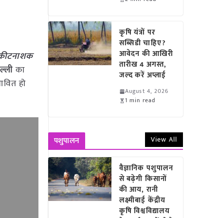
कृषि यंत्रों पर
सब्सिडी चाहिए?
आवेदन की आखिरी
ित कीटनाशक
तारीख 4 अगस्त,
ल्ली
का
जल्द करें अप्लाई
भावित हो
August 4, 2026
1 min read
View All
पशुपालन
वैज्ञानिक पशुपालन
से बढ़ेगी किसानों
की आय, रानी
लक्ष्मीबाई केंद्रीय
कृषि विश्वविद्यालय