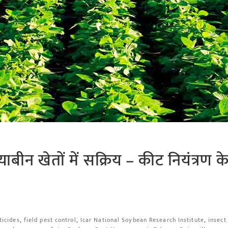
ाबीन खेतों में सक्रिय – कीट नियंत्रण 
ticides
,
field pest control
,
Icar National Soybean Research Institute
,
insect