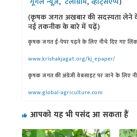
गूगल न्यूज़
,
टेलीग्राम
,
व्हाट्सएप्प
)
(कृषक जगत अखबार की सदस्यता लेने क
नई तकनीक के बारे में पढ़ें)
कृषक जगत ई-पेपर पढ़ने के लिए नीचे दिए गए लिंक
www.krishakjagat.org/kj_epaper/
कृषक जगत की अंग्रेजी वेबसाइट पर जाने के लिए नी
www.global-agriculture.com
आपको यह भी पसंद आ सकता हैं