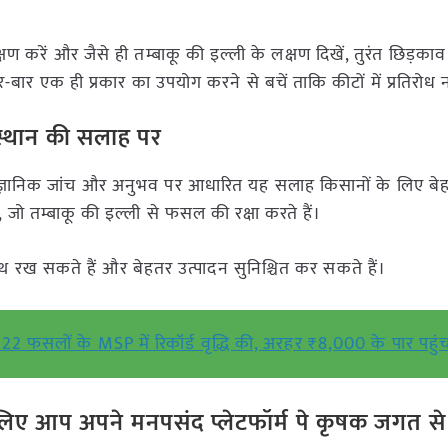
ण करें और जैसे ही तम्बाकू की इल्ली के लक्षण दिखें, तुरंत छिड़काव 
-बार एक ही प्रकार का उपयोग करने से बचें ताकि कीटों में प्रतिरोध 
संस्थान की सलाह पर
ज्ञानिक जांच और अनुभव पर आधारित यह सलाह किसानों के लिए बे
 जो तम्बाकू की इल्ली से फसल की रक्षा करते हैं।
थ रख सकते हैं और बेहतर उत्पादन सुनिश्चित कर सकते हैं।
 22 फसलों के MSP में रिकॉर्ड वृद्धि की, अरहर ₹8,000 के पार पहुं
ए आप अपने मनपसंद प्लेटफॉर्म पे कृषक जगत से ज