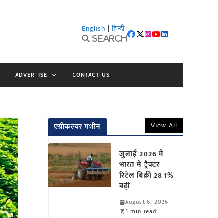
English
|
हिन्दी
Search
ADVERTISE
CONTACT US
View All
एग्रीकल्चर मशीन
जुलाई 2026 में
भारत में ट्रैक्टर
रिटेल बिक्री 28.1%
बढ़ी
August 6, 2026
5 min read