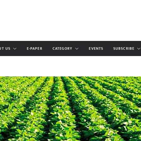
UT US
E-PAPER
CATEGORY
EVENTS
SUBSCRIBE