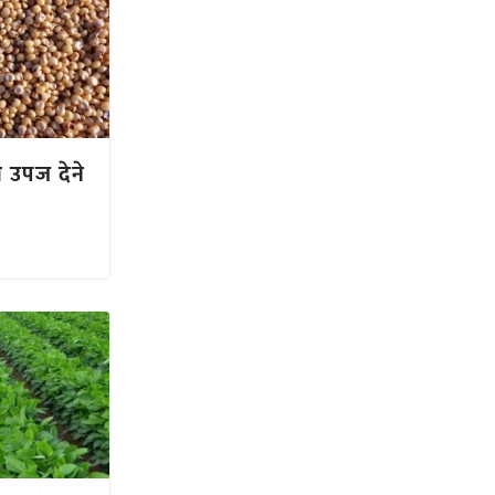
च उपज देने