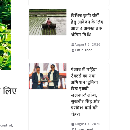
विभिन्न कृषि यंत्रों
हेतु आवेदन के लिए
आज 4 अगस्त तक
अंतिम तिथि
August 5, 2026
1 min read
पंजाब में महिंद्रा
ट्रैक्टर्स का नया
अभियान ‘दुनिया
के लिए
विच इक्को
ललकार’ लॉन्च,
सुखबीर सिंह और
परमिश वर्मा बने
चेहरा
August 4, 2026
 control
,
2 min read