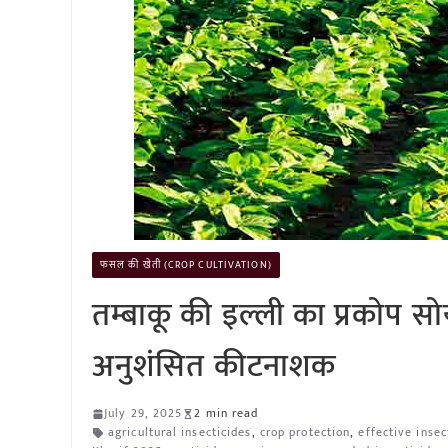
फसल की खेती (CROP CULTIVATION)
तम्बाकू की इल्ली का प्रकोप सोय
अनुशंसित कीटनाशक
July 29, 2025
2 min read
agricultural insecticides
,
crop protection
,
effective insec