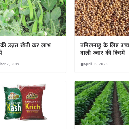
की उन्नत खेती कर लाभ
तमिलनाडु के लिए उच्
ें
वाली ज्वार की किस्में
ber 2, 2019
April 15, 2025