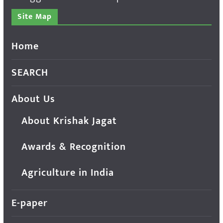
Site Map
Home
SEARCH
About Us
About Krishak Jagat
Awards & Recognition
Agriculture in India
E-paper