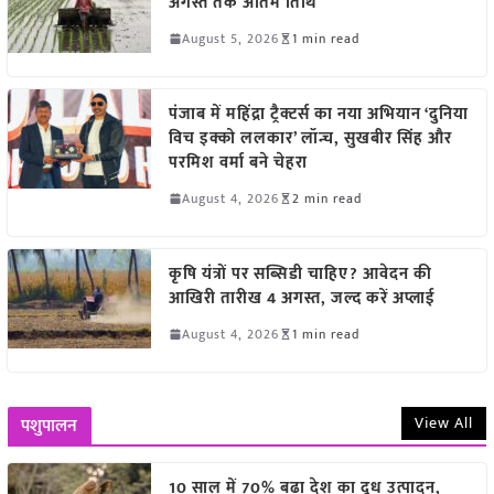
अगस्त तक अंतिम तिथि
August 5, 2026
1 min read
पंजाब में महिंद्रा ट्रैक्टर्स का नया अभियान ‘दुनिया
विच इक्को ललकार’ लॉन्च, सुखबीर सिंह और
परमिश वर्मा बने चेहरा
August 4, 2026
2 min read
कृषि यंत्रों पर सब्सिडी चाहिए? आवेदन की
आखिरी तारीख 4 अगस्त, जल्द करें अप्लाई
August 4, 2026
1 min read
View All
पशुपालन
10 साल में 70% बढ़ा देश का दूध उत्पादन,