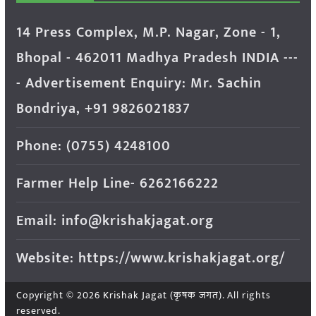
14 Press Complex, M.P. Nagar, Zone - 1,
Bhopal - 462011 Madhya Pradesh INDIA ---
- Advertisement Enquiry: Mr. Sachin
Bondriya, +91 9826021837
Phone: (0755) 4248100
Farmer Help Line- 6262166222
Email: info@krishakjagat.org
Website: https://www.krishakjagat.org/
Copyright © 2026
Krishak Jagat (कृषक जगत)
. All rights
reserved.