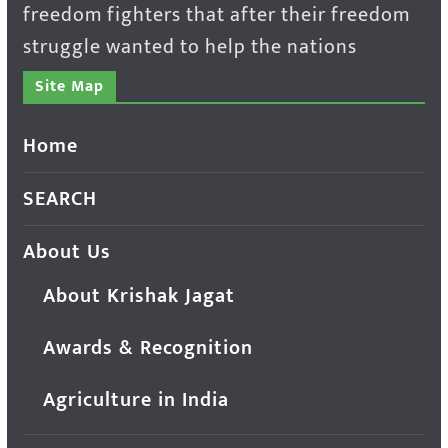
freedom fighters that after their freedom
struggle wanted to help the nations
Site Map
Home
SEARCH
About Us
About Krishak Jagat
Awards & Recognition
Agriculture in India