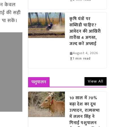
ई न केवल
बुआई की सही
कृषि यंत्रों पर
 पा सकें।
सब्सिडी चाहिए?
आवेदन की आखिरी
तारीख 4 अगस्त,
जल्द करें अप्लाई
August 4, 2026
1 min read
View All
पशुपालन
10 साल में 70%
बढ़ा देश का दूध
उत्पादन, राज्यसभा
में ललन सिंह ने
गिनाईं पशुपालन