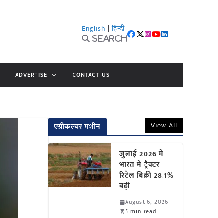
English
|
हिन्दी
Search
ADVERTISE
CONTACT US
View All
एग्रीकल्चर मशीन
जुलाई 2026 में
भारत में ट्रैक्टर
रिटेल बिक्री 28.1%
बढ़ी
August 6, 2026
5 min read