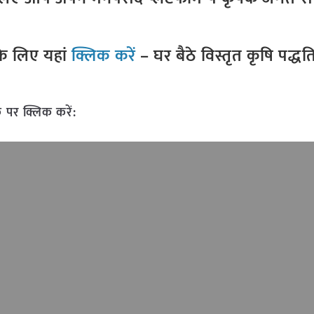
े लिए यहां
क्लिक करें
– घर बैठे विस्तृत कृषि पद्ध
 पर क्लिक करें: