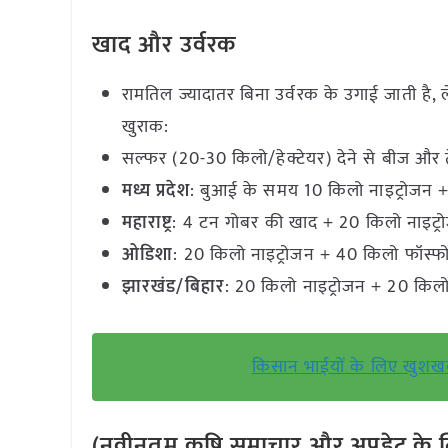
खाद और उर्वरक
रामतिल ज्यादातर बिना उर्वरक के उगाई जाती है, ले
खुराक:
सल्फर (20-30 किलो/हेक्टेयर) देने से बीज और ते
मध्य प्रदेश
: बुआई के समय 10 किलो नाइट्रोजन 
महाराष्ट्र
: 4 टन गोबर की खाद + 20 किलो नाइट्
ओडिशा
: 20 किलो नाइट्रोजन + 40 किलो फॉस्
झारखंड/बिहार
: 20 किलो नाइट्रोजन + 20 किल
किसान भाईयों के लिए खुशखब
(नवीनतम कृषि समाचार और अपडेट के लि