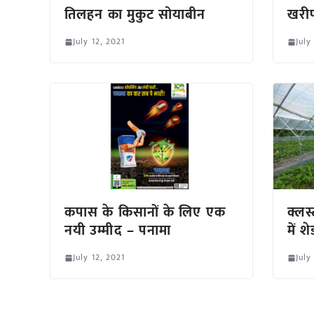
तिलहन का मुकुट सोयाबीन
खरी
July 12, 2021
July
कपास के किसानों के लिए एक
क्लस
नयी उम्मीद – पनामा
में श
July 12, 2021
July