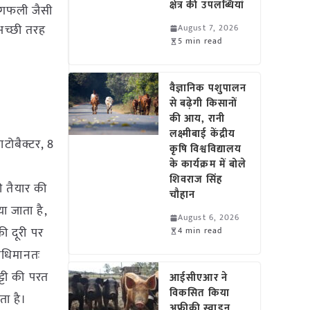
क्षेत्र की उपलब्धियां
ूंगफली जैसी
 अच्छी तरह
August 7, 2026
5 min read
वैज्ञानिक पशुपालन
से बढ़ेगी किसानों
की आय, रानी
लक्ष्मीबाई केंद्रीय
टोबैक्टर, 8
कृषि विश्वविद्यालय
के कार्यक्रम में बोले
शिवराज सिंह
ी तैयार की
चौहान
 जाता है,
August 6, 2026
ी दूरी पर
4 min read
अधिमानतः
्टी की परत
आईसीएआर ने
विकसित किया
ता है।
अफ्रीकी स्वाइन