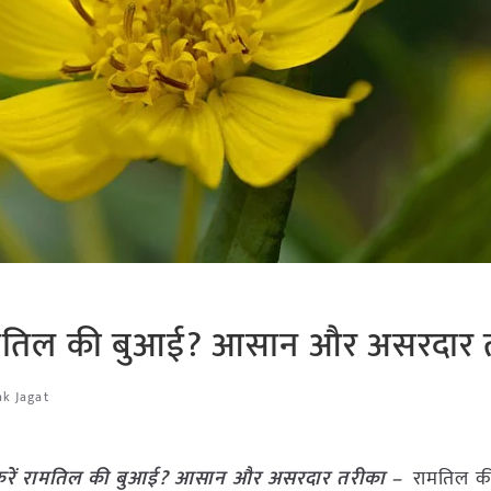
रामतिल की बुआई? आसान और असरदार 
ak Jagat
करें रामतिल की बुआई? आसान और असरदार तरीका –
रामतिल क