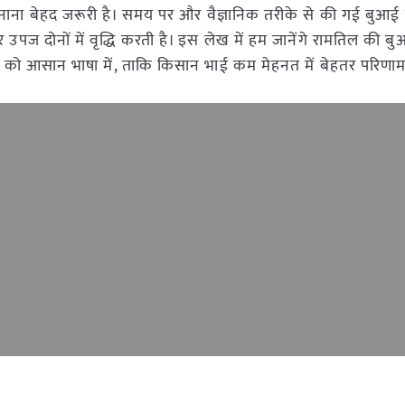
नाना बेहद जरूरी है। समय पर और वैज्ञानिक तरीके से की गई बुआ
पज दोनों में वृद्धि करती है। इस लेख में हम जानेंगे रामतिल की 
तों को आसान भाषा में, ताकि किसान भाई कम मेहनत में बेहतर परिणाम