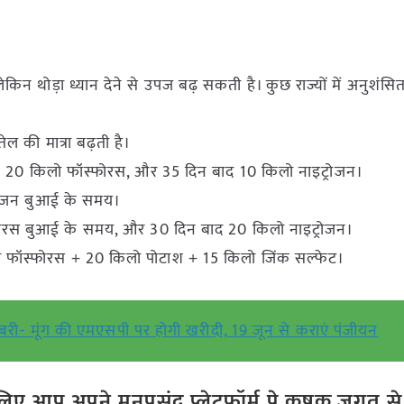
किन थोड़ा ध्यान देने से उपज बढ़ सकती है। कुछ राज्यों में अनुशंसि
ल की मात्रा बढ़ती है।
+ 20 किलो फॉस्फोरस, और 35 दिन बाद 10 किलो नाइट्रोजन।
रोजन बुआई के समय।
फोरस बुआई के समय, और 30 दिन बाद 20 किलो नाइट्रोजन।
ो फॉस्फोरस + 20 किलो पोटाश + 15 किलो जिंक सल्फेट।
री- मूंग की एमएसपी पर होगी खरीदी, 19 जून से कराएं पंजीयन
ए आप अपने मनपसंद प्लेटफॉर्म पे कृषक जगत से ज