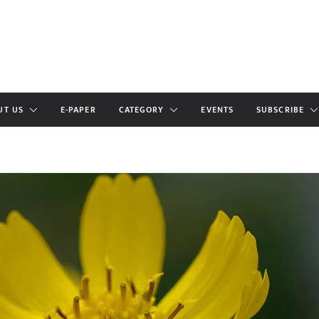
UT US
E-PAPER
CATEGORY
EVENTS
SUBSCRIBE