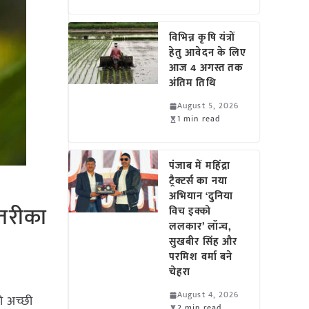
विभिन्न कृषि यंत्रों
हेतु आवेदन के लिए
आज 4 अगस्त तक
अंतिम तिथि
August 5, 2026
1 min read
पंजाब में महिंद्रा
ट्रैक्टर्स का नया
अभियान ‘दुनिया
तरीका
विच इक्को
ललकार’ लॉन्च,
सुखबीर सिंह और
परमिश वर्मा बने
चेहरा
August 4, 2026
ी अच्छी
2 min read