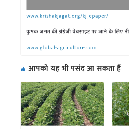
www.krishakjagat.org/kj_epaper/
कृषक जगत की अंग्रेजी वेबसाइट पर जाने के लिए नी
www.global-agriculture.com
आपको यह भी पसंद आ सकता हैं