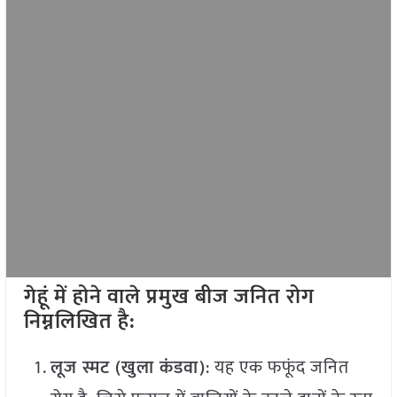
गेहूं में होने वाले प्रमुख बीज जनित रोग
निम्नलिखित है:
लूज स्मट (खुला कंडवा)
: यह एक फफूंद जनित