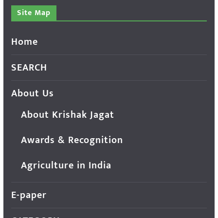
Site Map
Home
SEARCH
About Us
About Krishak Jagat
Awards & Recognition
Agriculture in India
E-paper