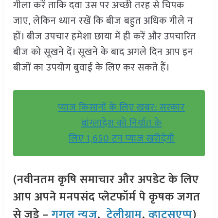
गीला करें ताकि दवा उस पर अच्छी तरह से चिपक
जाए, लेकिन ध्यान रखें कि बीज बहुत अधिक गीले न
हों। बीज उपचार हमेशा छाया में ही करें और उपचारित
बीज को सूखने दें। सूखने के बाद अगले दिन आप इन
बीजों का उपयोग बुवाई के लिए कर सकते हैं।
प्याज किसानों के लिए खबर: सरकार
बांग्लादेश को निर्यात के
लिए 1,650 टन प्याज खरीदेगी
(नवीनतम कृषि समाचार और अपडेट के लिए
आप अपने मनपसंद प्लेटफॉर्म पे कृषक जगत
से जुड़े –
गूगल न्यूज़
,
टेलीग्राम
,
व्हाट्सएप्प
)