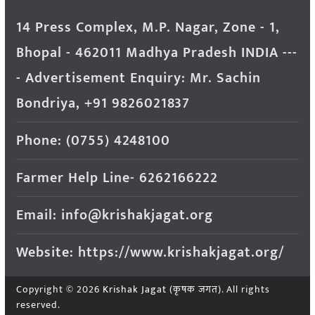
14 Press Complex, M.P. Nagar, Zone - 1,
Bhopal - 462011 Madhya Pradesh INDIA ---
- Advertisement Enquiry: Mr. Sachin
Bondriya, +91 9826021837
Phone: (0755) 4248100
Farmer Help Line- 6262166222
Email: info@krishakjagat.org
Website: https://www.krishakjagat.org/
Copyright © 2026
Krishak Jagat (कृषक जगत)
. All rights
reserved.