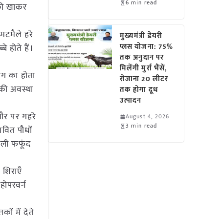
6 min read
ं को खाकर
 मटमैले हरे
मुख्यमंत्री डेयरी
प्लस योजना: 75%
े होते हैं।
तक अनुदान पर
मिलेंगी मुर्रा भैंसें,
रंग का होता
रोजाना 20 लीटर
ं की अवस्था
तक होगा दूध
उत्पादन
ौर पर गहरे
August 4, 2026
3 min read
भावित पौधों
काली फफूंद
 शिराएँ
होपरवर्न
कों में देते