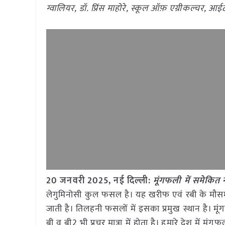
ग्वालियर, डॉ. प्रिंस माहोरे, स्कूल ऑफ़ एग्रीकल्चर, 
20 जनवरी 2025, नई दिल्ली:
मूंगफली में समेकित
लेगुमिनोसी कुल फसल है। यह खरीफ एवं रबी के मौसम मे
जाती है। तिलहनी फसलों में इसका प्रमुख स्थान है। मूंगफ
बी व बी2 भी प्रचुर मात्रा में होता है। हमारे देश में मू