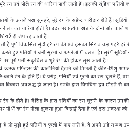
ूरे रंग एवं पीले रंग की धारियां पायी जाती हैं। इसकी सूंडियां पत्तियो
गों के अगले पंख सुनहरे, भूरे रंग के सफ़ेद धारीदार होते हैं। सूंडियाँ
 की लंबवत धारियां होती हैं। उदर पर प्रत्येक खंड के दोनों ओर काले धब्ब
शिराएँ ही शेष रह जाती हैं।
हती है पूर्ण विकसित सुंडी हरे रंग की एवं इसका सिर व वक्ष गहरे हरे 
न करते हुए पत्तियों में बनी सुरंगों व फफोलों में चलता है। सुरंगें सूडियो
पर पूरी पत्ती संकुचित व भूरे रंग की होकर सूख जाती है।
वं व्यस्क एफिड्स की कालोनियां देखने को मिलती है कीट-शिशु आमत
े-काले रंग के होते हैं। ये प्ररोह, पत्तियों एवं फूलों का रस चूसते हैं, प्र
धों का विकास अवरूद्ध हो जाता है। इनके द्वारा चिपचिपा द्रव छोडऩे से 
रंग के होते हैं। जैसिड के द्वारा पत्तियों का रस चूसने के कारण उनकी
 पर पौधों का रंग पीला झुलसा हुआ दिखाई देता है एवं इस अवस्था को 
ैं जो मुड़ी हुई पत्तियों व फूलों में पाए जाते हैं, ये अपने अंडे तरूण ऊत