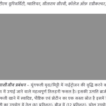
आईटीएम यूनिवर्सिटी, ग्वालियर, सीताराम सीरवी, कॉलेज ऑफ़ एग्रीकल्चर,
 नाशीजीव प्रबंधन
– मूंगफली मृदा/मिट्टी में नाईट्रोजन की वृद्धि करने 
ं उगाई जाने वाले महत्वपूर्ण तिलहनी फसल है। इसकी उत्पत्ति ब्राजी
ली खाने में स्वादिष्ट, पौष्टिक एवं प्रोटीन का एक सस्ता स्रोत है इसमे
ंगफली का उपयोग में तेल (81 प्रतिशत), बीज में (12 प्रतिशत), घरेलू उपयो