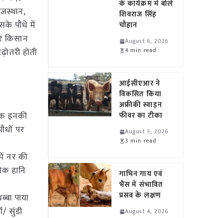
के कार्यक्रम में बोले
राजस्थान,
शिवराज सिंह
सके पौधे में
चौहान
कर किसान
August 6, 2026
़ोतरी होती
4 min read
आईसीएआर ने
विकसित किया
अफ्रीकी स्वाइन
दीमक इनकी
फीवर का टीका
पौधों पर
August 5, 2026
3 min read
ें नर की
धिक हानि
गाभिन गाय एवं
भैंस में संभावित
प्रसव के लक्षण
ब्बा पाया
/ सुंडी
August 4, 2026