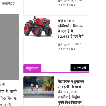
August 4, 2026
 ग्वालियर
1 min read
महिंद्रा फार्म
इक्विपमेंट बिजनेस
ने जुलाई में
32,643 ट्रैक्टर बेचे
August 1, 2026
1 min read
View All
पशुपालन
वैज्ञानिक पशुपालन
वाली
से बढ़ेगी किसानों
ल में मानी
की आय, रानी
लक्ष्मीबाई केंद्रीय
ं विटामिन ए,
कृषि विश्वविद्यालय
ग में (6