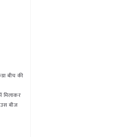
ग्रा बीच की
में मिलाकर
द उस बीज