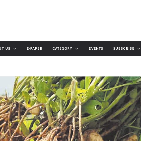
UT US
E-PAPER
CATEGORY
EVENTS
SUBSCRIBE