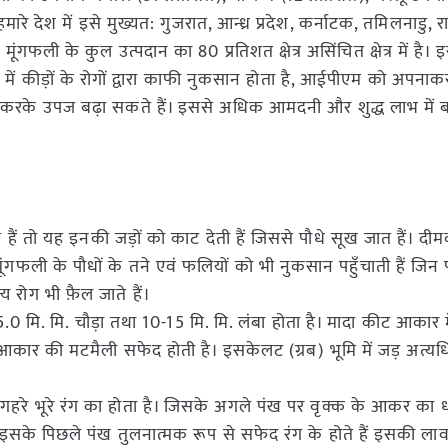
। हमारे देश में इसे मुख्यत: गुजरात, आन्ध्र प्रदेश, कर्नाटक, तमिलनाडु, 
ं मूंगफली के कुल उत्पदान का 80 प्रतिशत क्षेत्र असिंचित क्षेत्र में है। इ
ें कीड़ों के रोगों द्वारा काफी नुकसान होता है, आईपीएम को अपना
करके उपज बढ़ा सकते हैं। इससे अधिक आमदनी और शुद्ध लाभ में बढ
ोते हैं तो यह इनकी जड़ों को काट देती हैं जिससे पौधे सूख जात हैं। 
मूंगफली के पौधों के तने एवं फलियों को भी नुकसान पहुँचाती हैं जिन 
ोग भी फ़ैल जाते हैं।
0 मि. मि. चौड़ा तथा 10-15 मि. मि. लंबा होता है। मादा कीट आकार म
 के आकार की मटमैली सफेद होती है। इसकेलट (ग्रब) भूमि में जड़ अत्य
गहरे भूरे रंग का होता है। जिसके अगले पंख पर वृक्क के आकर का ध
इसके पिछले पंख तुलनात्मक रूप से सफेद रंग के होते हैं इसकी लार्वा