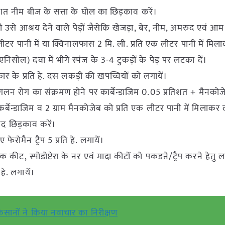
िशत नीम बीज के सत्ता के घोल का छिड़काव करें।
 उसे आश्रय देने वाले पेड़ों जैसेकि खेजड़ा, बेर, नीम, अमरुद एवं 
लीटर पानी में या क्विनालफास 2 मि. ली. प्रति एक लीटर पानी में मिल
ोल) दवा में भीगे स्पंज के 3-4 टुकड़ों के पेड़ पर लटका दें।
कार के प्रति हे. दस लकड़ी की खपच्चियों को लगायें।
ि विगलन रोग का संक्रमण होने पर कार्बेन्डाजिम 0.05 प्रतिशत + मैनको
र्बेन्डाजिम व 2 ग्राम मैनकोजेब को प्रति एक लीटर पानी में मिलाकर
ाद छिड़काव करें।
 फेरोमैन ट्रैप 5 प्रति हे. लगायें।
क कीट, स्पोडोप्टेरा के नर एवं मादा कीटों को पकडऩे/ट्रैप करने हेतु ला
हे. लगायें।
िसानों ने किया नवाचार का निरीक्षण