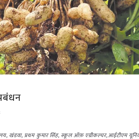
्रबंधन
t
द्यालय, खंडवा, प्रथम कुमार सिंह, स्कूल ऑफ़ एग्रीकल्चर,आईटीएम यूनिवर