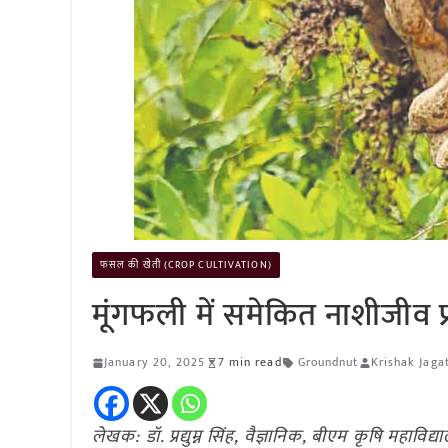
फसल की खेती (CROP CULTIVATION)
मूंगफली में समेकित नाशीजीव प
January 20, 2025
7 min read
Groundnut
Krishak Jaga
लेखक: डॉ. प्रद्युम्न सिंह, वैज्ञानिक, बीएम कृषि महावि