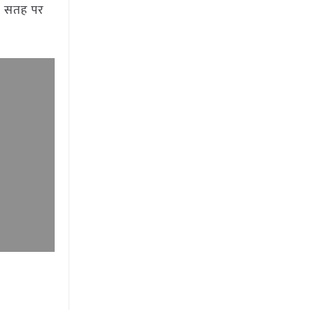
चली सतह पर