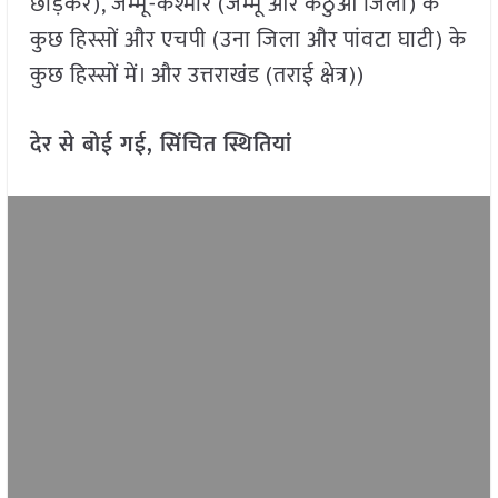
छोड़कर), जम्मू-कश्मीर (जम्मू और कठुआ जिला) के
कुछ हिस्सों और एचपी (उना जिला और पांवटा घाटी) के
कुछ हिस्सों में। और उत्तराखंड (तराई क्षेत्र))
देर से बोई गई, सिंचित स्थितियां