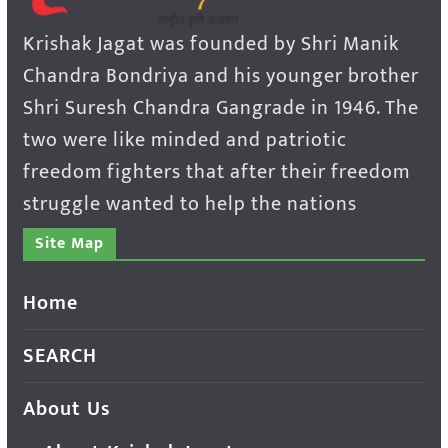
Krishak Jagat was founded by Shri Manik
Chandra Bondriya and his younger brother
Shri Suresh Chandra Gangrade in 1946. The
two were like minded and patriotic
freedom fighters that after their freedom
struggle wanted to help the nations
Site Map
Home
SEARCH
About Us