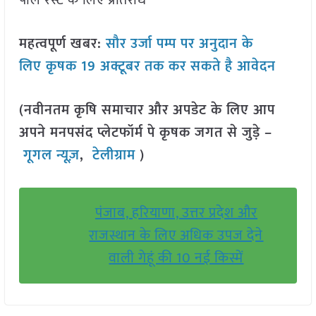
पीले रस्ट के लिए प्रतिरोध
महत्वपूर्ण खबर:
सौर उर्जा पम्प पर अनुदान के
लिए कृषक 19 अक्टूबर तक कर सकते है आवेदन
(नवीनतम कृषि समाचार और अपडेट के लिए आप
अपने मनपसंद प्लेटफॉर्म पे कृषक जगत से जुड़े –
गूगल न्यूज़
,
टेलीग्राम
)
पंजाब, हरियाणा, उत्तर प्रदेश और
राजस्थान के लिए अधिक उपज देने
वाली गेहूं की 10 नई किस्में