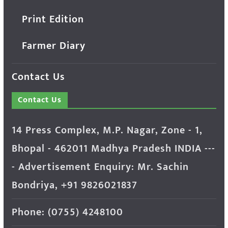
Print Edition
Farmer Diary
Contact Us
Contact Us
14 Press Complex, M.P. Nagar, Zone - 1,
Bhopal - 462011 Madhya Pradesh INDIA ---
- Advertisement Enquiry: Mr. Sachin
Bondriya, +91 9826021837
Phone: (0755) 4248100