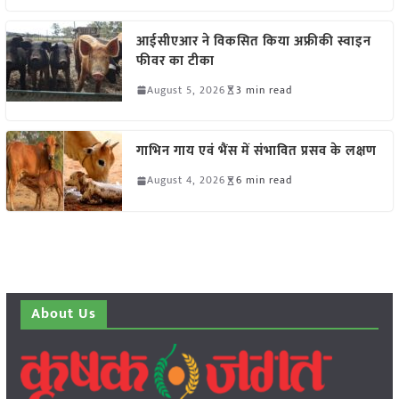
आईसीएआर ने विकसित किया अफ्रीकी स्वाइन
फीवर का टीका
August 5, 2026
3 min read
गाभिन गाय एवं भैंस में संभावित प्रसव के लक्षण
August 4, 2026
6 min read
About Us