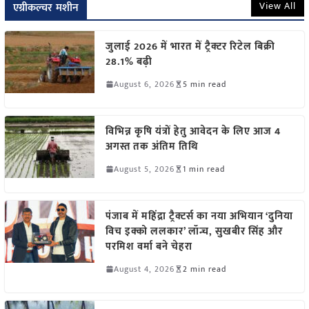
View All
एग्रीकल्चर मशीन
जुलाई 2026 में भारत में ट्रैक्टर रिटेल बिक्री
28.1% बढ़ी
August 6, 2026
5 min read
विभिन्न कृषि यंत्रों हेतु आवेदन के लिए आज 4
अगस्त तक अंतिम तिथि
August 5, 2026
1 min read
पंजाब में महिंद्रा ट्रैक्टर्स का नया अभियान ‘दुनिया
विच इक्को ललकार’ लॉन्च, सुखबीर सिंह और
परमिश वर्मा बने चेहरा
August 4, 2026
2 min read