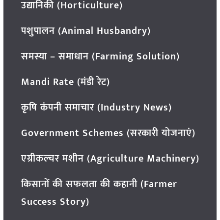
उद्यानिकी (Horticulture)
पशुपालन (Animal Husbandry)
समस्या – समाधान (Farming Solution)
Mandi Rate (मंडी रेट)
कृषि कंपनी समाचार (Industry News)
Government Schemes (सरकारी योजनाएं)
एग्रीकल्चर मशीन (Agriculture Machinery)
किसानों की सफलता की कहानी (Farmer
Success Story)