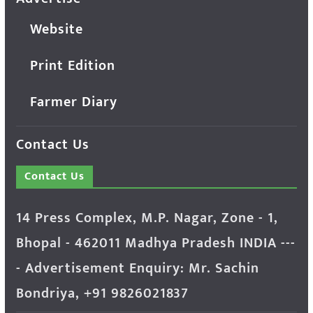
Website
Print Edition
Farmer Diary
Contact Us
Contact Us
14 Press Complex, M.P. Nagar, Zone - 1,
Bhopal - 462011 Madhya Pradesh INDIA ---
- Advertisement Enquiry: Mr. Sachin
Bondriya, +91 9826021837