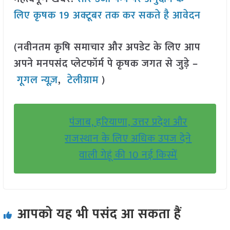
लिए कृषक 19 अक्टूबर तक कर सकते है आवेदन
(नवीनतम कृषि समाचार और अपडेट के लिए आप
अपने मनपसंद प्लेटफॉर्म पे कृषक जगत से जुड़े –
गूगल न्यूज़
,
टेलीग्राम
)
पंजाब, हरियाणा, उत्तर प्रदेश और
राजस्थान के लिए अधिक उपज देने
वाली गेहूं की 10 नई किस्में
आपको यह भी पसंद आ सकता हैं