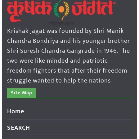
Krishak Jagat was founded by Shri Manik
Chandra Bondriya and his younger brother
Shri Suresh Chandra Gangrade in 1946. The
two were like minded and patriotic
freedom fighters that after their freedom
struggle wanted to help the nations
Site Map
Home
SEARCH