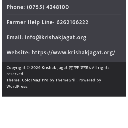
Phone: (0755) 4248100
Farmer Help Line- 6262166222
Email: info@krishakjagat.org
Website: https://www.krishakjagat.org/
Copyright © 2026
Krishak Jagat (कृषक जगत)
. All rights
reserved.
Theme:
ColorMag Pro
by ThemeGrill. Powered by
WordPress
.