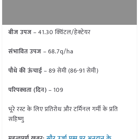
बीज उपज
– 41.30 क्विंटल/हेक्टेयर
संभावित उपज
– 68.7q/ha
पौधे की ऊंचाई
– 89 सेमी (86-91 सेमी)
परिपक्वता (दिन)
– 109
भूरे रस्ट के लिए प्रतिरोध और टर्मिनल गर्मी के प्रति
सहिष्णु
महत्वपूर्ण खबर:
सौर उर्जा पम्प पर अनुदान के