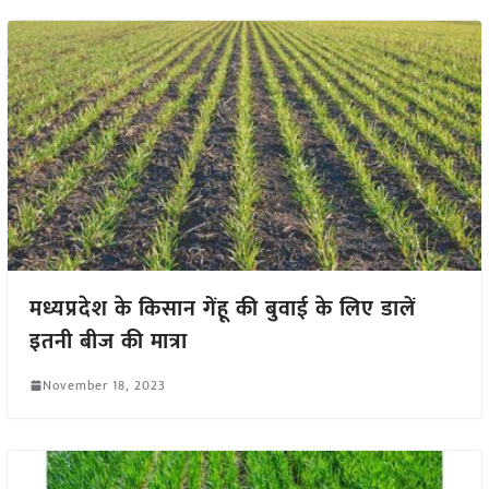
मध्यप्रदेश के किसान गेंहू की बुवाई के लिए डालें
इतनी बीज की मात्रा
November 18, 2023