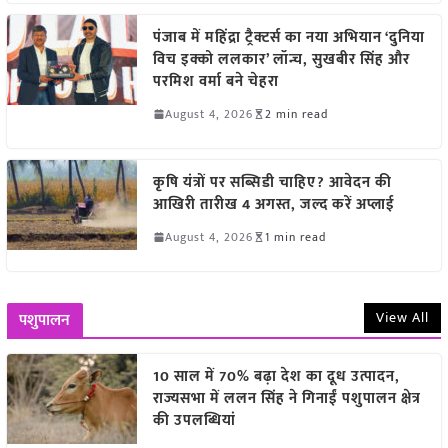
पंजाब में महिंद्रा ट्रैक्टर्स का नया अभियान ‘दुनिया
विच इक्को ललकार’ लॉन्च, सुखबीर सिंह और
परमिश वर्मा बने चेहरा
August 4, 2026
2 min read
कृषि यंत्रों पर सब्सिडी चाहिए? आवेदन की
आखिरी तारीख 4 अगस्त, जल्द करें अप्लाई
August 4, 2026
1 min read
View All
पशुपालन
10 साल में 70% बढ़ा देश का दूध उत्पादन,
राज्यसभा में ललन सिंह ने गिनाईं पशुपालन क्षेत्र
की उपलब्धियां