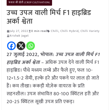
फसल की खेती (CROP CULTIVATION)
उच्च उपज वाली मिर्च F1 हाइब्रिड
अर्का श्वेता
July 27, 2022
0 min read
Chilli
,
Chilli Hybrid
,
Chilli Variety
Krishak Jagat
27 जुलाई 2022, भोपाल:
उच्च उपज वाली मिर्च F1
हाइब्रिड अर्का श्वेता
– अधिक उपज देने वाली मिर्च F1
हाइब्रिड। पौधे मध्यम लम्बे और फैले हुए, फल 10-
12×1.5-2 सेमी, हल्के हरे और पकने पर लाल हो जाते
हैं। कम तीखा। ककड़ी मोज़ेक वायरस के प्रति
सहनशील। उपज संभावित 80-100 क्विंटल हरी और
20-25 क्विंटल सूखी उपज प्रति एकड़।