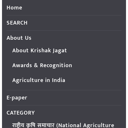
Home
SEARCH
About Us
About Krishak Jagat
Awards & Recognition
Agriculture in India
E-paper
CATEGORY
राष्ट्रीय कृषि समाचार (National Agriculture