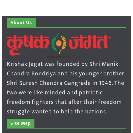
About Us
Krishak Jagat was founded by Shri Manik
Chandra Bondriya and his younger brother
Shri Suresh Chandra Gangrade in 1946. The
two were like minded and patriotic
freedom fighters that after their freedom
struggle wanted to help the nations
Site Map