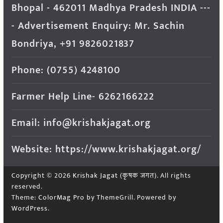
Bhopal - 462011 Madhya Pradesh INDIA ---
- Advertisement Enquiry: Mr. Sachin
Bondriya, +91 9826021837
Phone: (0755) 4248100
Farmer Help Line- 6262166222
Email: info@krishakjagat.org
Website: https://www.krishakjagat.org/
Copyright © 2026
Krishak Jagat (कृषक जगत)
. All rights
reserved.
Theme:
ColorMag Pro
by ThemeGrill. Powered by
WordPress
.